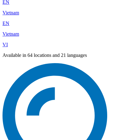
EN
Vietnam
EN
Vietnam
VI
Available in 64 locations and 21 languages