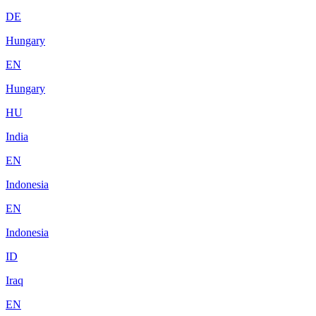
DE
Hungary
EN
Hungary
HU
India
EN
Indonesia
EN
Indonesia
ID
Iraq
EN