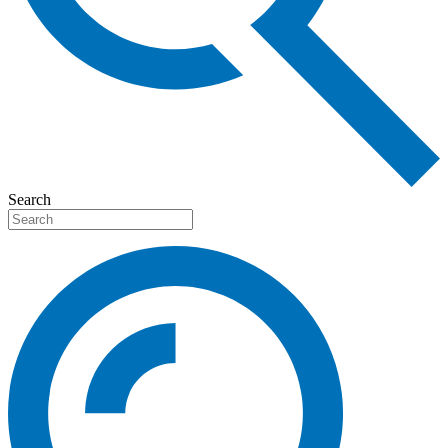
Search