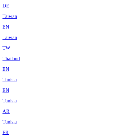
DE
Taiwan
EN
Taiwan
TW
Thailand
EN
Tunisia
EN
Tunisia
AR
Tunisia
FR