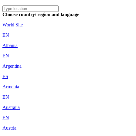
Choose country/ region and language
World Site
EN
Albania
EN
Argentina
ES
Armenia
EN
Australia
EN
Austria