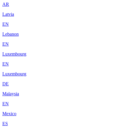
AR
Latvia
EN
Lebanon
EN
Luxembourg
EN
Luxembourg
DE
Malaysia
EN
Mexico
ES