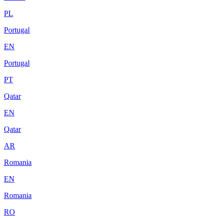
PL
Portugal
EN
Portugal
PT
Qatar
EN
Qatar
AR
Romania
EN
Romania
RO