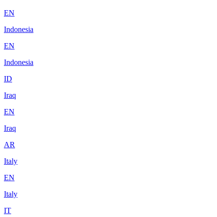
EN
Indonesia
EN
Indonesia
ID
Iraq
EN
Iraq
AR
Italy
EN
Italy
IT