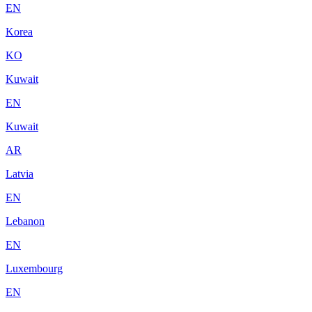
EN
Korea
KO
Kuwait
EN
Kuwait
AR
Latvia
EN
Lebanon
EN
Luxembourg
EN