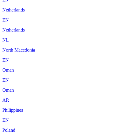
Netherlands
EN
Netherlands
NL
North Macedonia
EN
Oman
EN
Oman
AR
Philippines
EN
Poland