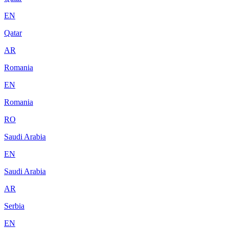
EN
Qatar
AR
Romania
EN
Romania
RO
Saudi Arabia
EN
Saudi Arabia
AR
Serbia
EN