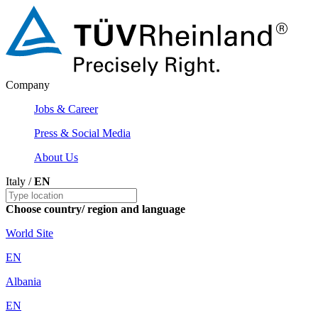
Company
Jobs & Career
Press & Social Media
About Us
Italy /
EN
Choose country/ region and language
World Site
EN
Albania
EN