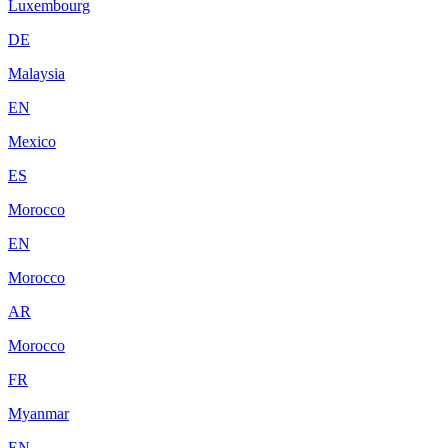
Luxembourg
DE
Malaysia
EN
Mexico
ES
Morocco
EN
Morocco
AR
Morocco
FR
Myanmar
EN