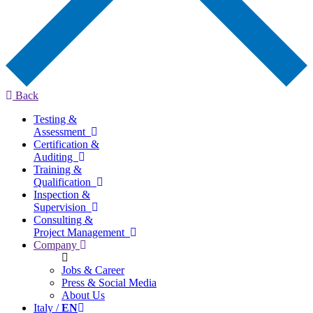
Back
Testing &
Assessment
Certification &
Auditing
Training &
Qualification
Inspection &
Supervision
Consulting &
Project Management
Company
Jobs & Career
Press & Social Media
About Us
Italy /
EN