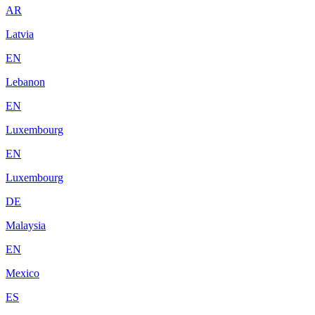
AR
Latvia
EN
Lebanon
EN
Luxembourg
EN
Luxembourg
DE
Malaysia
EN
Mexico
ES