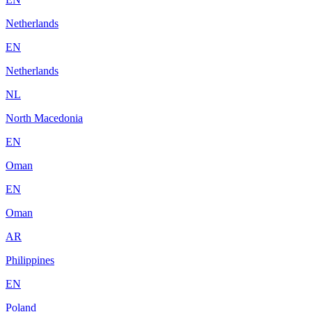
Netherlands
EN
Netherlands
NL
North Macedonia
EN
Oman
EN
Oman
AR
Philippines
EN
Poland