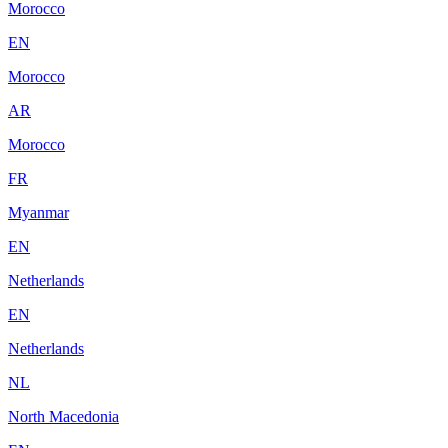
Morocco
EN
Morocco
AR
Morocco
FR
Myanmar
EN
Netherlands
EN
Netherlands
NL
North Macedonia