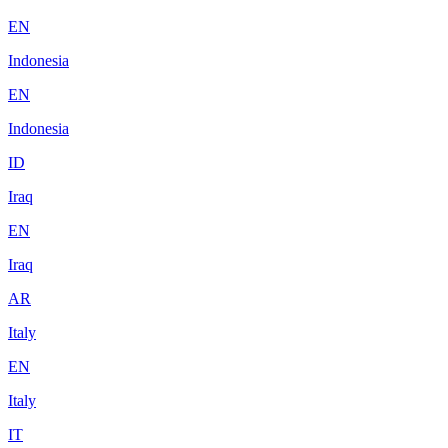
EN
Indonesia
EN
Indonesia
ID
Iraq
EN
Iraq
AR
Italy
EN
Italy
IT