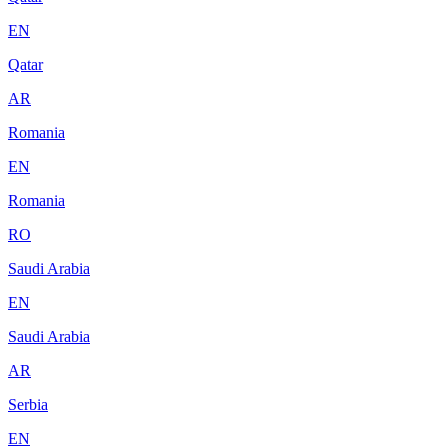
EN
Qatar
AR
Romania
EN
Romania
RO
Saudi Arabia
EN
Saudi Arabia
AR
Serbia
EN