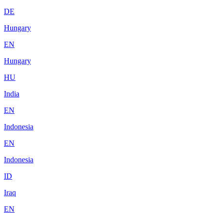
DE
Hungary
EN
Hungary
HU
India
EN
Indonesia
EN
Indonesia
ID
Iraq
EN