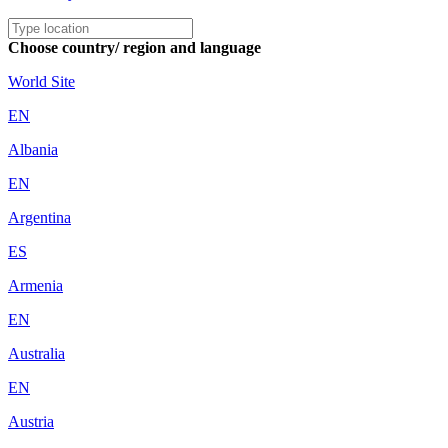
Choose country/ region and language
World Site
EN
Albania
EN
Argentina
ES
Armenia
EN
Australia
EN
Austria