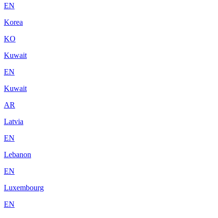
EN
Korea
KO
Kuwait
EN
Kuwait
AR
Latvia
EN
Lebanon
EN
Luxembourg
EN