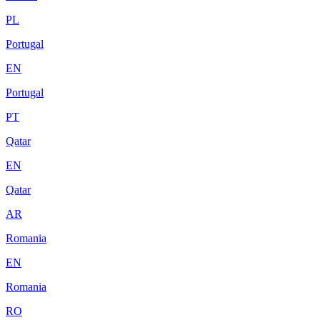
PL
Portugal
EN
Portugal
PT
Qatar
EN
Qatar
AR
Romania
EN
Romania
RO