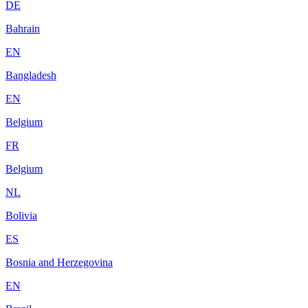
DE
Bahrain
EN
Bangladesh
EN
Belgium
FR
Belgium
NL
Bolivia
ES
Bosnia and Herzegovina
EN