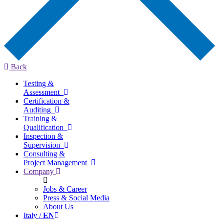
Back
Testing &
Assessment
Certification &
Auditing
Training &
Qualification
Inspection &
Supervision
Consulting &
Project Management
Company
Jobs & Career
Press & Social Media
About Us
Italy /
EN