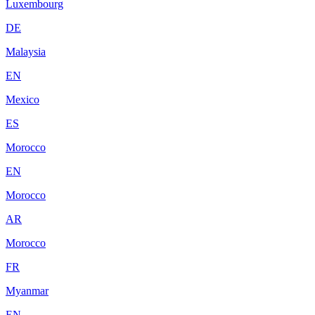
Luxembourg
DE
Malaysia
EN
Mexico
ES
Morocco
EN
Morocco
AR
Morocco
FR
Myanmar
EN