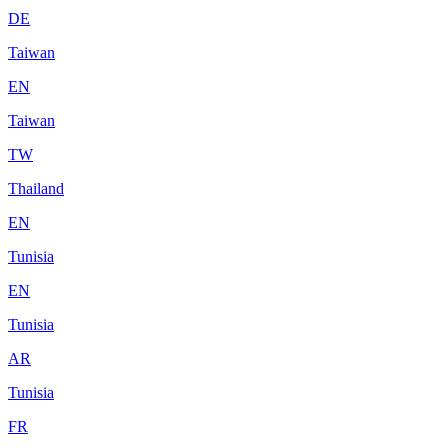
DE
Taiwan
EN
Taiwan
TW
Thailand
EN
Tunisia
EN
Tunisia
AR
Tunisia
FR