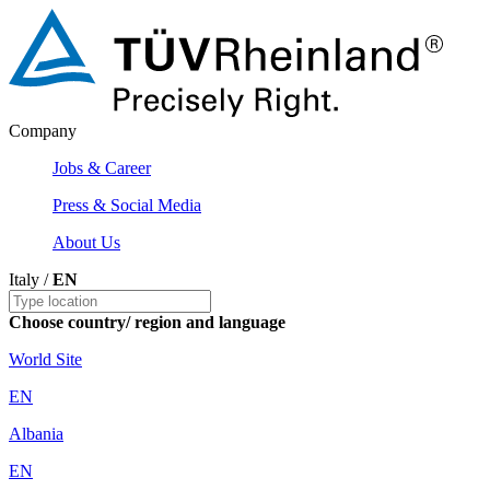
Company
Jobs & Career
Press & Social Media
About Us
Italy /
EN
Choose country/ region and language
World Site
EN
Albania
EN