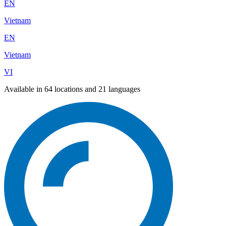
EN
Vietnam
EN
Vietnam
VI
Available in 64 locations and 21 languages