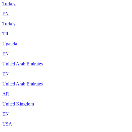
Turkey
EN
Turkey
TR
Uganda
EN
United Arab Emirates
EN
United Arab Emirates
AR
United Kingdom
EN
USA