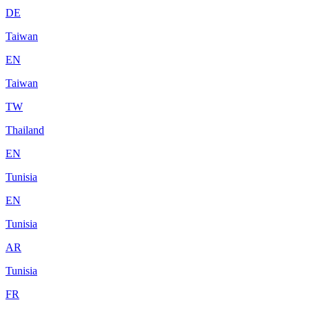
DE
Taiwan
EN
Taiwan
TW
Thailand
EN
Tunisia
EN
Tunisia
AR
Tunisia
FR