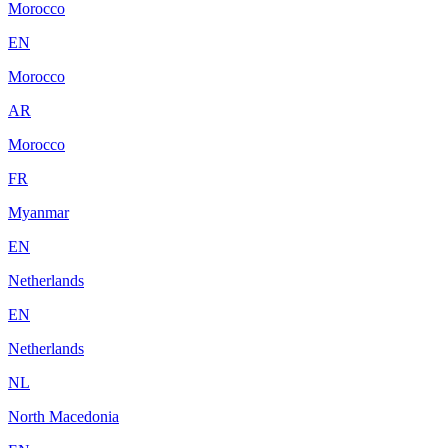
Morocco
EN
Morocco
AR
Morocco
FR
Myanmar
EN
Netherlands
EN
Netherlands
NL
North Macedonia