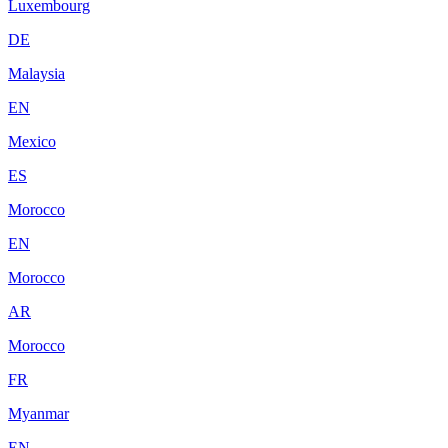
Luxembourg
DE
Malaysia
EN
Mexico
ES
Morocco
EN
Morocco
AR
Morocco
FR
Myanmar
EN