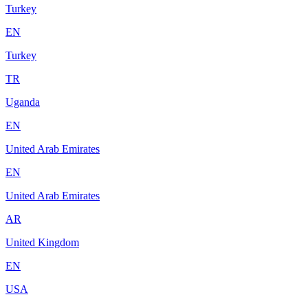
Turkey
EN
Turkey
TR
Uganda
EN
United Arab Emirates
EN
United Arab Emirates
AR
United Kingdom
EN
USA