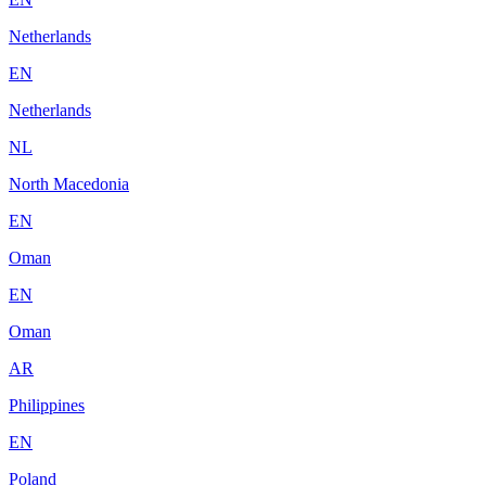
Netherlands
EN
Netherlands
NL
North Macedonia
EN
Oman
EN
Oman
AR
Philippines
EN
Poland