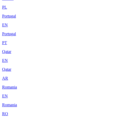
PL
Portugal
EN
Portugal
PT
Qatar
EN
Qatar
AR
Romania
EN
Romania
RO