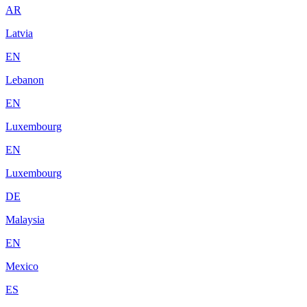
AR
Latvia
EN
Lebanon
EN
Luxembourg
EN
Luxembourg
DE
Malaysia
EN
Mexico
ES