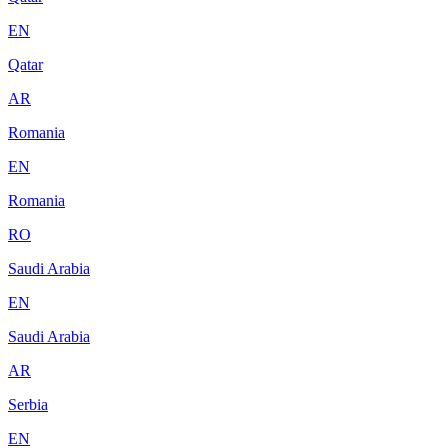
EN
Qatar
AR
Romania
EN
Romania
RO
Saudi Arabia
EN
Saudi Arabia
AR
Serbia
EN