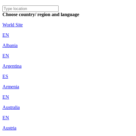
Choose country/ region and language
World Site
EN
Albania
EN
Argentina
ES
Armenia
EN
Australia
EN
Austria