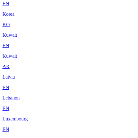
EN
Korea
KO
Kuwait
EN
Kuwait
AR
Latvia
EN
Lebanon
EN
Luxembourg
EN