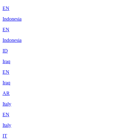
EN
Indonesia
EN
Indonesia
ID
Iraq
EN
Iraq
AR
Italy
EN
Italy
IT