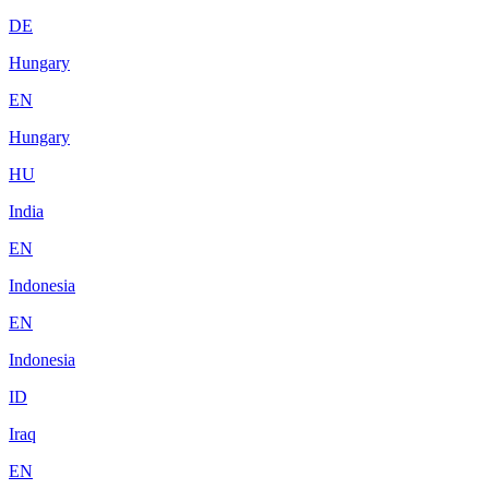
DE
Hungary
EN
Hungary
HU
India
EN
Indonesia
EN
Indonesia
ID
Iraq
EN