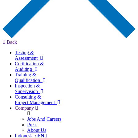
Back
Testing &
Assessment
Certification &
Auditing
Training &
Qualification
Inspection &
Supervision
Consulting &
Project Management
Company
Jobs And Careers
Press
About Us
Indonesia /
EN