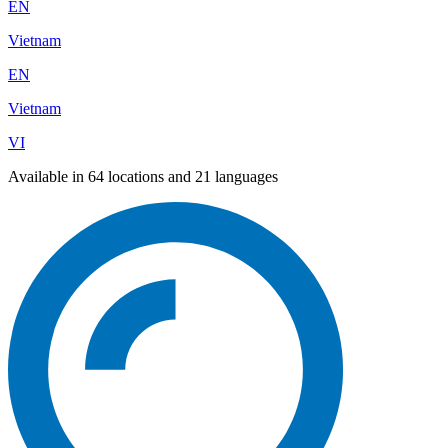
EN
Vietnam
EN
Vietnam
VI
Available in 64 locations and 21 languages