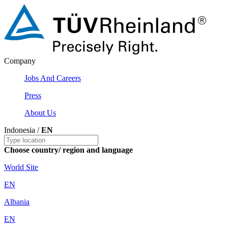
Company
Jobs And Careers
Press
About Us
Indonesia /
EN
Choose country/ region and language
World Site
EN
Albania
EN