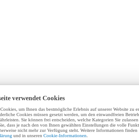
eite verwendet Cookies
Cookies, um Ihnen das bestmögliche Erlebnis auf unserer Website zu e
rderliche Cookies müssen gesetzt werden, um den einwandfreien Betrieb
hrleisten. Sie können frei entscheiden, welche Kategorien Sie zulasse
Sie, dass je nach den von Ihnen gewählten Einstellungen die volle Funkti
erweise nicht mehr zur Verfügung steht. Weitere Informationen finden 
klärung
und in unseren
Cookie-Informationen
.