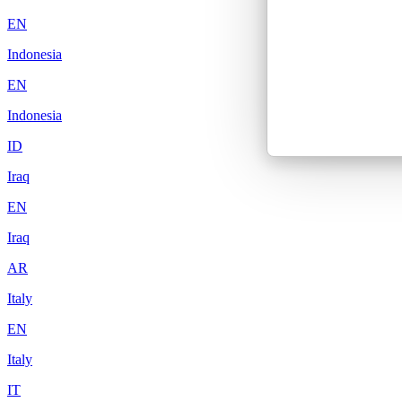
EN
Indonesia
EN
Indonesia
ID
Iraq
EN
Iraq
AR
Italy
EN
Italy
IT