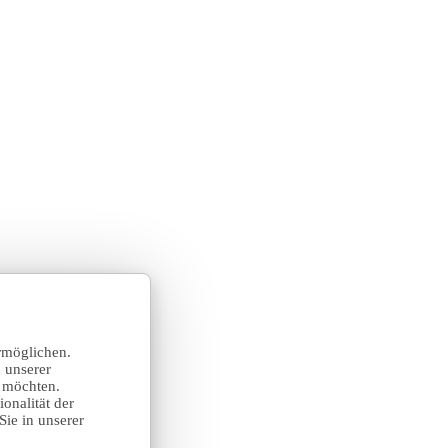
rmöglichen.
 unserer
n möchten.
onalität der
Sie in unserer