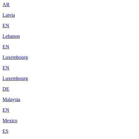
AR
Latvia
EN
Lebanon
EN
Luxembourg
EN
Luxembourg
DE
Malaysia
EN
Mexico
ES