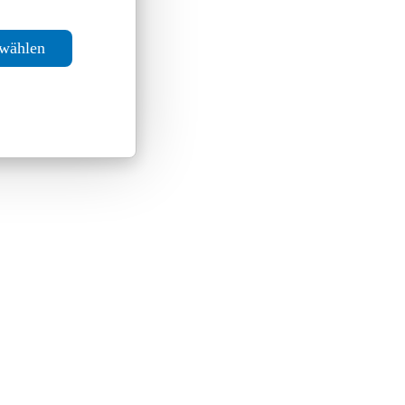
swählen