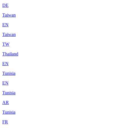
DE
Taiwan
EN
Taiwan
TW
Thailand
EN
Tunisia
EN
Tunisia
AR
Tunisia
FR