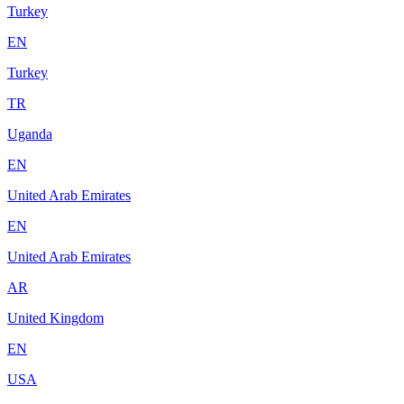
Turkey
EN
Turkey
TR
Uganda
EN
United Arab Emirates
EN
United Arab Emirates
AR
United Kingdom
EN
USA