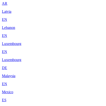
AR
Latvia
EN
Lebanon
EN
Luxembourg
EN
Luxembourg
DE
Malaysia
EN
Mexico
ES