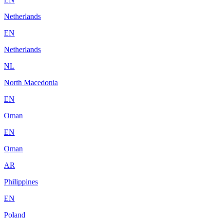
Netherlands
EN
Netherlands
NL
North Macedonia
EN
Oman
EN
Oman
AR
Philippines
EN
Poland