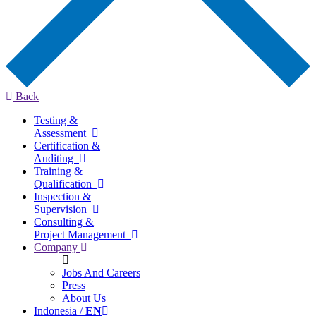
Back
Testing &
Assessment
Certification &
Auditing
Training &
Qualification
Inspection &
Supervision
Consulting &
Project Management
Company
Jobs And Careers
Press
About Us
Indonesia /
EN