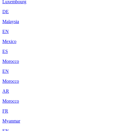
Luxembourg
DE
Malaysia
EN
Mexico
ES
Morocco
EN
Morocco
AR
Morocco
FR
Myanmar
EN