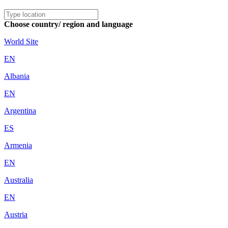
Choose country/ region and language
World Site
EN
Albania
EN
Argentina
ES
Armenia
EN
Australia
EN
Austria