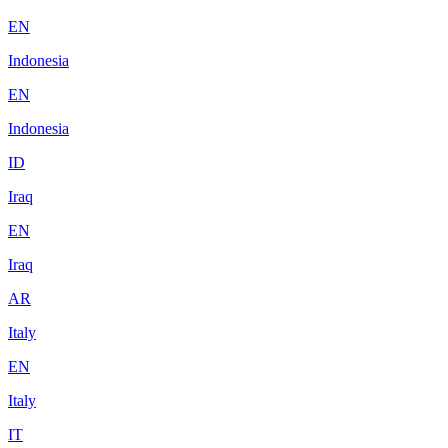
EN
Indonesia
EN
Indonesia
ID
Iraq
EN
Iraq
AR
Italy
EN
Italy
IT