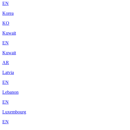
EN
Korea
KO
Kuwait
EN
Kuwait
AR
Latvia
EN
Lebanon
EN
Luxembourg
EN