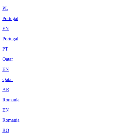
PL
Portugal
EN
Portugal
PT
Qatar
EN
Qatar
AR
Romania
EN
Romania
RO