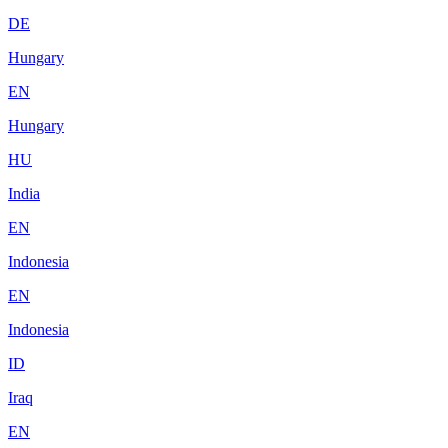
DE
Hungary
EN
Hungary
HU
India
EN
Indonesia
EN
Indonesia
ID
Iraq
EN