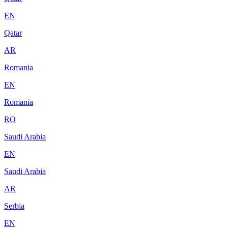
EN
Qatar
AR
Romania
EN
Romania
RO
Saudi Arabia
EN
Saudi Arabia
AR
Serbia
EN