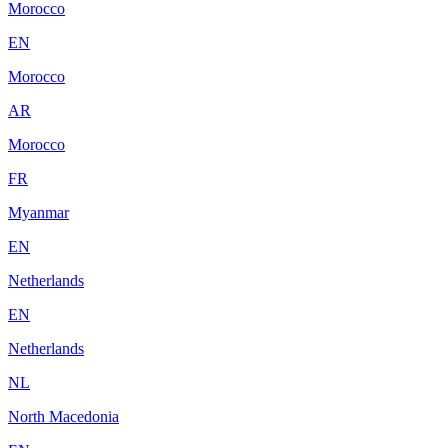
Morocco
EN
Morocco
AR
Morocco
FR
Myanmar
EN
Netherlands
EN
Netherlands
NL
North Macedonia