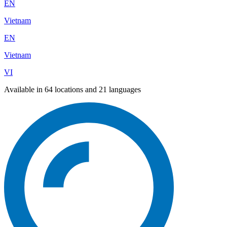
EN
Vietnam
EN
Vietnam
VI
Available in 64 locations and 21 languages