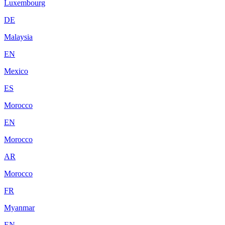
Luxembourg
DE
Malaysia
EN
Mexico
ES
Morocco
EN
Morocco
AR
Morocco
FR
Myanmar
EN