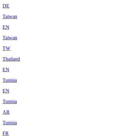
DE
Taiwan
EN
Taiwan
TW
Thailand
EN
Tunisia
EN
Tunisia
AR
Tunisia
FR