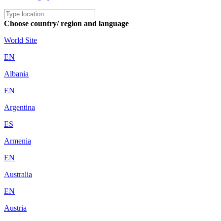
Choose country/ region and language
World Site
EN
Albania
EN
Argentina
ES
Armenia
EN
Australia
EN
Austria