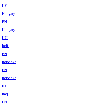
DE
Hungary
EN
Hungary
HU
India
EN
Indonesia
EN
Indonesia
ID
Iraq
EN