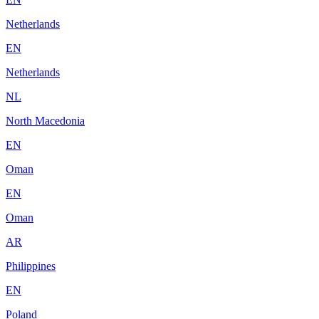
Netherlands
EN
Netherlands
NL
North Macedonia
EN
Oman
EN
Oman
AR
Philippines
EN
Poland