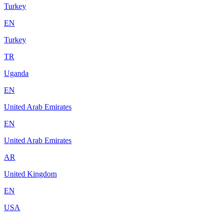
Turkey
EN
Turkey
TR
Uganda
EN
United Arab Emirates
EN
United Arab Emirates
AR
United Kingdom
EN
USA