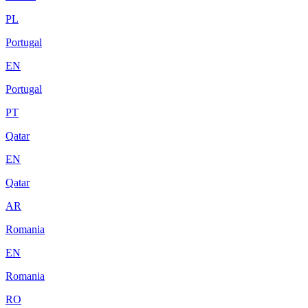
PL
Portugal
EN
Portugal
PT
Qatar
EN
Qatar
AR
Romania
EN
Romania
RO