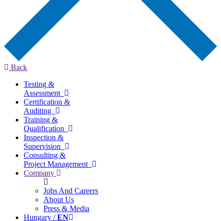
Back
Testing &
Assessment
Certification &
Auditing
Training &
Qualification
Inspection &
Supervision
Consulting &
Project Management
Company
Jobs And Careers
About Us
Press & Media
Hungary /
EN