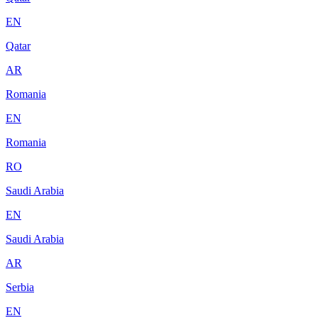
EN
Qatar
AR
Romania
EN
Romania
RO
Saudi Arabia
EN
Saudi Arabia
AR
Serbia
EN