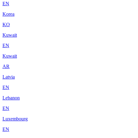
EN
Korea
KO
Kuwait
EN
Kuwait
AR
Latvia
EN
Lebanon
EN
Luxembourg
EN