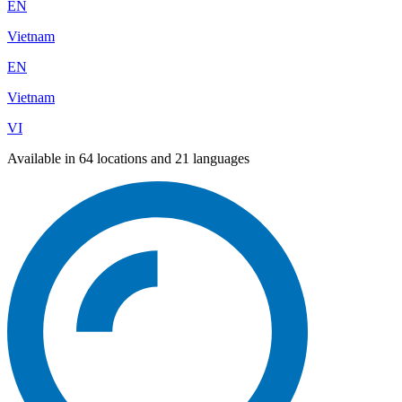
EN
Vietnam
EN
Vietnam
VI
Available in 64 locations and 21 languages