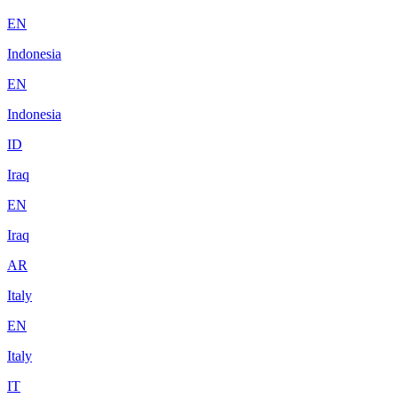
EN
Indonesia
EN
Indonesia
ID
Iraq
EN
Iraq
AR
Italy
EN
Italy
IT