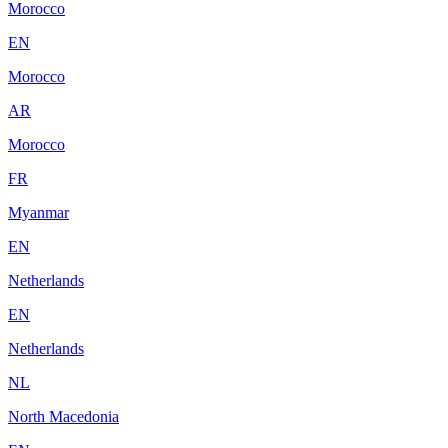
Morocco
EN
Morocco
AR
Morocco
FR
Myanmar
EN
Netherlands
EN
Netherlands
NL
North Macedonia