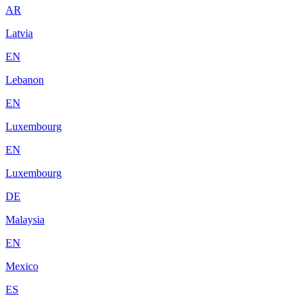
AR
Latvia
EN
Lebanon
EN
Luxembourg
EN
Luxembourg
DE
Malaysia
EN
Mexico
ES