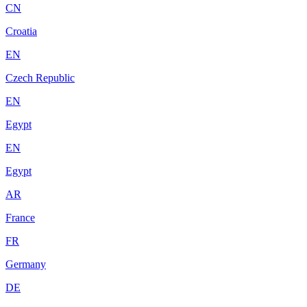
CN
Croatia
EN
Czech Republic
EN
Egypt
EN
Egypt
AR
France
FR
Germany
DE