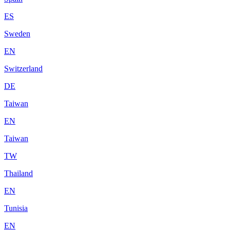
ES
Sweden
EN
Switzerland
DE
Taiwan
EN
Taiwan
TW
Thailand
EN
Tunisia
EN