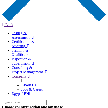
Back
Testing &
Assessment
Certification &
Auditing
Training &
Qualification
Inspection &
Supervision
Consulting &
Project Management
Company
About Us
Jobs & Career
Egypt /
EN
Choose country/ region and language