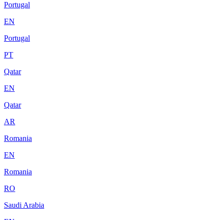
Portugal
EN
Portugal
PT
Qatar
EN
Qatar
AR
Romania
EN
Romania
RO
Saudi Arabia