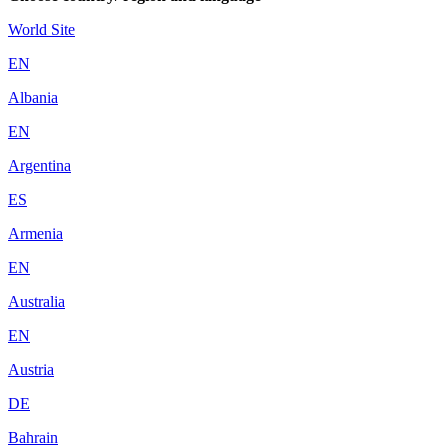
World Site
EN
Albania
EN
Argentina
ES
Armenia
EN
Australia
EN
Austria
DE
Bahrain