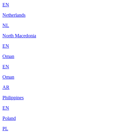
EN
Netherlands
NL
North Macedonia
EN
Oman
EN
Oman
AR
Philippines
EN
Poland
PL