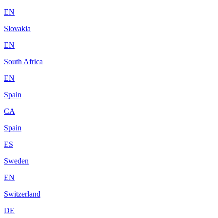
EN
Slovakia
EN
South Africa
EN
Spain
CA
Spain
ES
Sweden
EN
Switzerland
DE