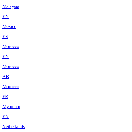
Malaysia
EN
Mexico
ES
Morocco
EN
Morocco
AR
Morocco
FR
Myanmar
EN
Netherlands