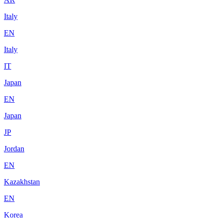
Italy
EN
Italy
IT
Japan
EN
Japan
JP
Jordan
EN
Kazakhstan
EN
Korea