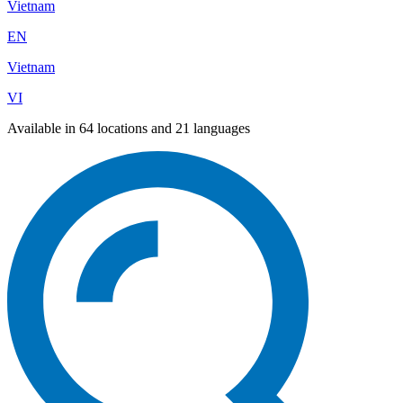
Vietnam
EN
Vietnam
VI
Available in 64 locations and 21 languages