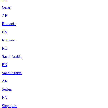
Qatar
AR
Romania
EN
Romania
RO
Saudi Arabia
EN
Saudi Arabia
AR
Serbia
EN
Singapore