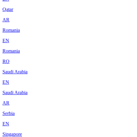
Qatar
AR
Romania
EN
Romania
RO
Saudi Arabia
EN
Saudi Arabia
AR
Serbia
EN
Singapore