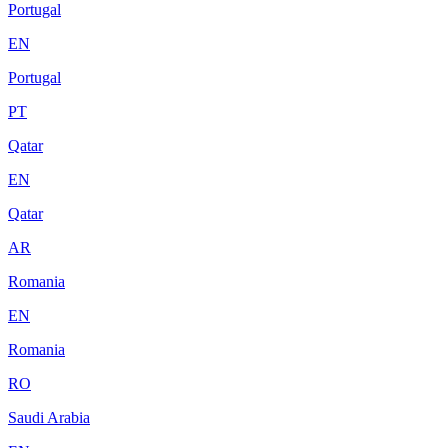
Portugal
EN
Portugal
PT
Qatar
EN
Qatar
AR
Romania
EN
Romania
RO
Saudi Arabia