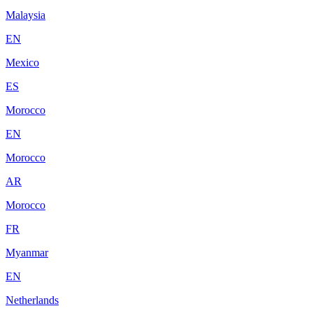
Malaysia
EN
Mexico
ES
Morocco
EN
Morocco
AR
Morocco
FR
Myanmar
EN
Netherlands