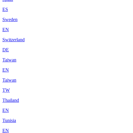
ES
Sweden
EN
Switzerland
DE
Taiwan
EN
Taiwan
TW
Thailand
EN
Tunisia
EN