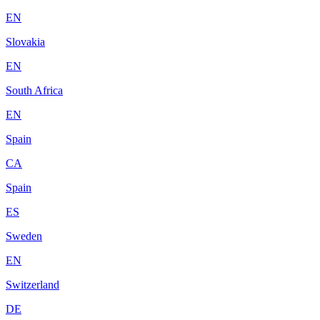
EN
Slovakia
EN
South Africa
EN
Spain
CA
Spain
ES
Sweden
EN
Switzerland
DE