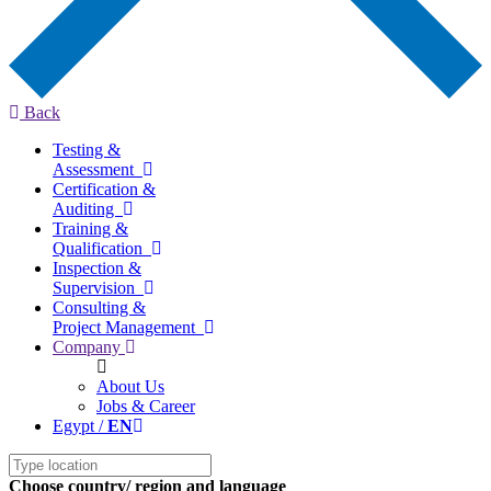
Back
Testing &
Assessment
Certification &
Auditing
Training &
Qualification
Inspection &
Supervision
Consulting &
Project Management
Company
About Us
Jobs & Career
Egypt /
EN
Choose country/ region and language