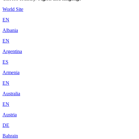
World Site
EN
Albania
EN
Argentina
ES
Armenia
EN
Australia
EN
Austria
DE
Bahrain