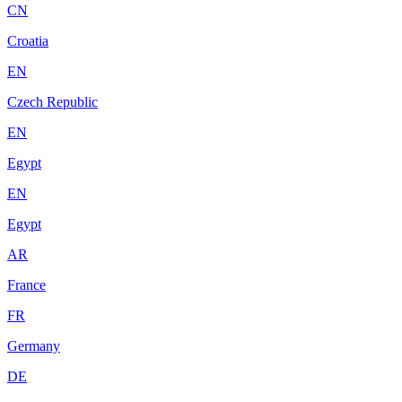
CN
Croatia
EN
Czech Republic
EN
Egypt
EN
Egypt
AR
France
FR
Germany
DE