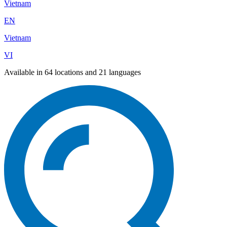
Vietnam
EN
Vietnam
VI
Available in 64 locations and 21 languages