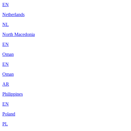
EN
Netherlands
NL
North Macedonia
EN
Oman
EN
Oman
AR
Philippines
EN
Poland
PL