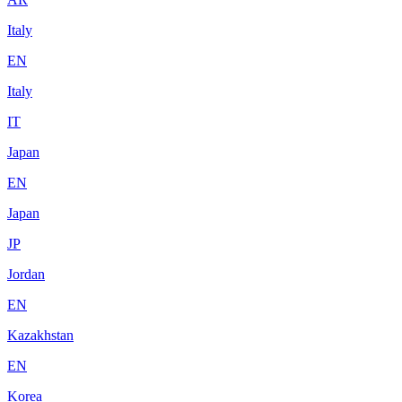
Italy
EN
Italy
IT
Japan
EN
Japan
JP
Jordan
EN
Kazakhstan
EN
Korea