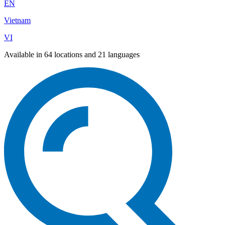
EN
Vietnam
VI
Available in 64 locations and 21 languages