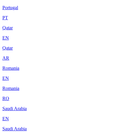
Portugal
PT
Qatar
EN
Qatar
AR
Romania
EN
Romania
RO
Saudi Arabia
EN
Saudi Arabia