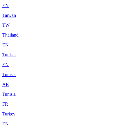
EN
Taiwan
TW
Thailand
EN
Tunisia
EN
Tunisia
AR
Tunisia
FR
Turkey
EN