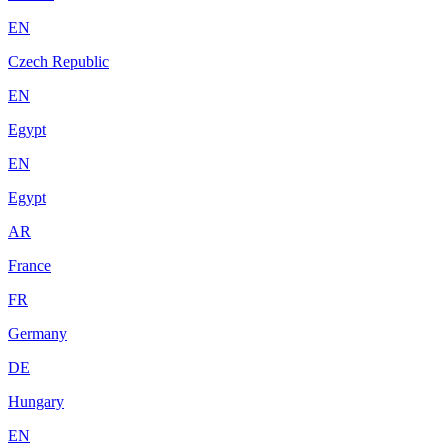
EN
Czech Republic
EN
Egypt
EN
Egypt
AR
France
FR
Germany
DE
Hungary
EN