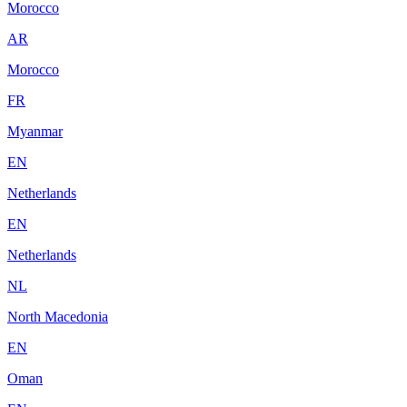
Morocco
AR
Morocco
FR
Myanmar
EN
Netherlands
EN
Netherlands
NL
North Macedonia
EN
Oman