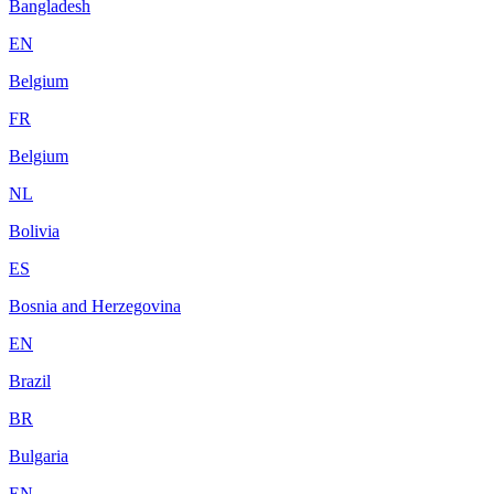
Bangladesh
EN
Belgium
FR
Belgium
NL
Bolivia
ES
Bosnia and Herzegovina
EN
Brazil
BR
Bulgaria
EN