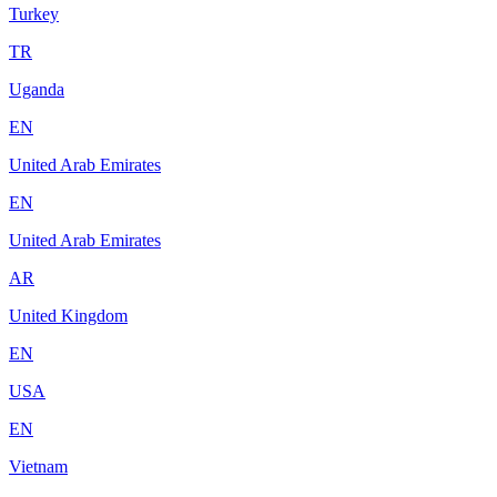
Turkey
TR
Uganda
EN
United Arab Emirates
EN
United Arab Emirates
AR
United Kingdom
EN
USA
EN
Vietnam