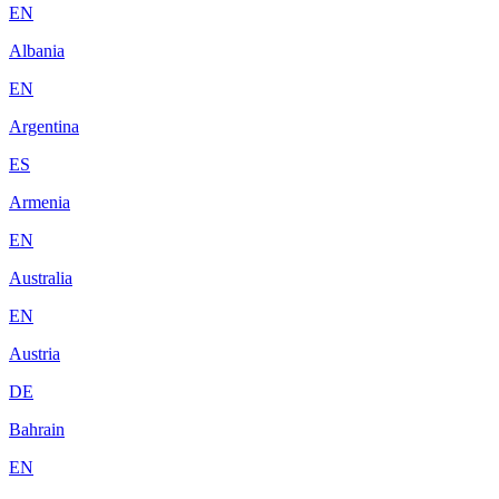
EN
Albania
EN
Argentina
ES
Armenia
EN
Australia
EN
Austria
DE
Bahrain
EN