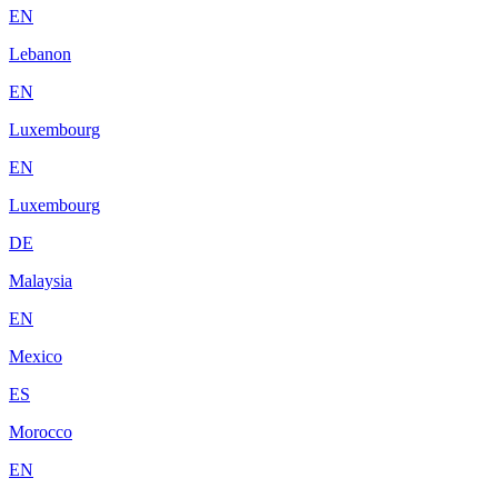
EN
Lebanon
EN
Luxembourg
EN
Luxembourg
DE
Malaysia
EN
Mexico
ES
Morocco
EN