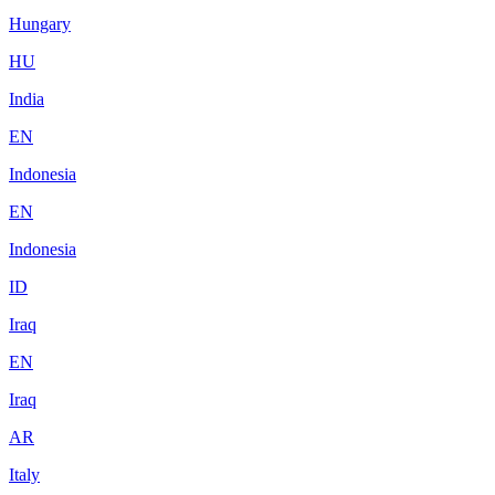
Hungary
HU
India
EN
Indonesia
EN
Indonesia
ID
Iraq
EN
Iraq
AR
Italy