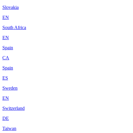
Slovakia
EN
South Africa
EN
Spain
CA
Spain
ES
Sweden
EN
Switzerland
DE
Taiwan