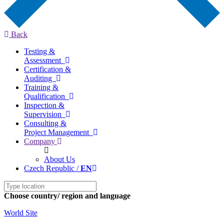
Back
Testing &
Assessment
Certification &
Auditing
Training &
Qualification
Inspection &
Supervision
Consulting &
Project Management
Company
About Us
Czech Republic /
EN
Choose country/ region and language
World Site