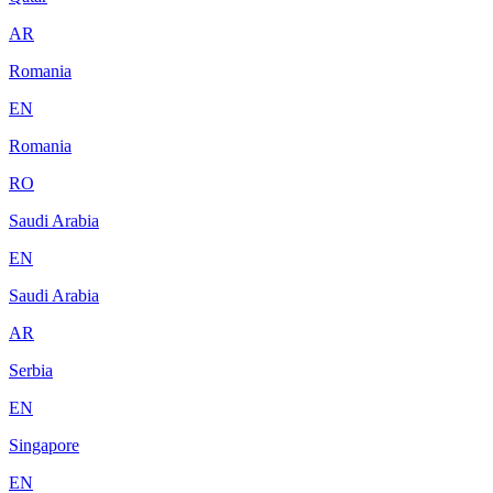
AR
Romania
EN
Romania
RO
Saudi Arabia
EN
Saudi Arabia
AR
Serbia
EN
Singapore
EN