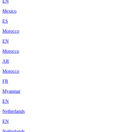
EN
Mexico
ES
Morocco
EN
Morocco
AR
Morocco
FR
Myanmar
EN
Netherlands
EN
Netherlands