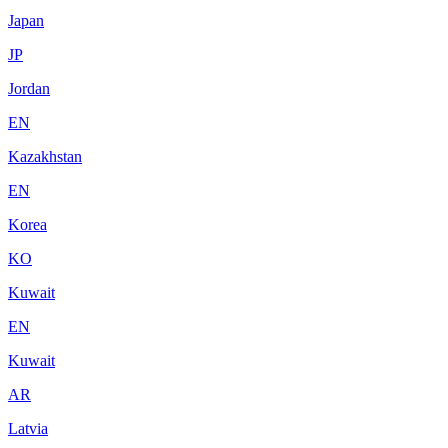
Japan
JP
Jordan
EN
Kazakhstan
EN
Korea
KO
Kuwait
EN
Kuwait
AR
Latvia