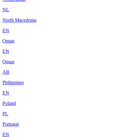
NL
North Macedonia
EN
Oman
EN
Oman
AR
Philippines
EN
Poland
PL
Portugal
EN