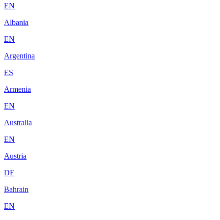
EN
Albania
EN
Argentina
ES
Armenia
EN
Australia
EN
Austria
DE
Bahrain
EN