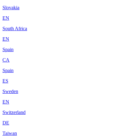
Slovakia
EN
South Africa
EN
Spain
CA
Spain
ES
Sweden
EN
Switzerland
DE
Taiwan