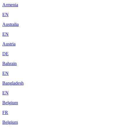
Armenia
EN
Australia
EN
Austria
DE
Bahrain
EN
Bangladesh
EN
Belgium
FR
Belgium