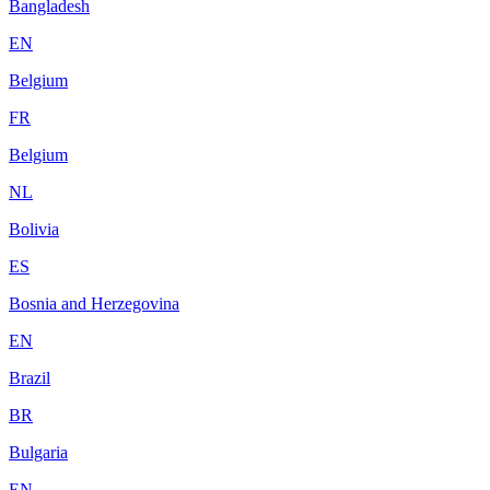
Bangladesh
EN
Belgium
FR
Belgium
NL
Bolivia
ES
Bosnia and Herzegovina
EN
Brazil
BR
Bulgaria
EN