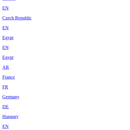
EN
Czech Republic
EN
Egypt
EN
Egypt
AR
France
FR
Germany
DE
Hungary
EN