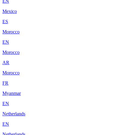
EN
Mexico
ES
Morocco
EN
Morocco
AR
Morocco
FR
Myanmar
EN
Netherlands
EN
Netherlands