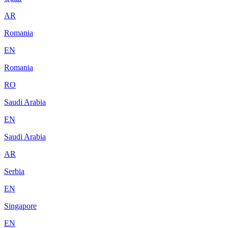
AR
Romania
EN
Romania
RO
Saudi Arabia
EN
Saudi Arabia
AR
Serbia
EN
Singapore
EN