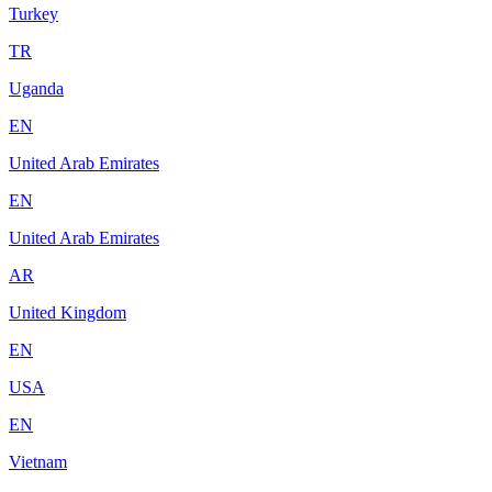
Turkey
TR
Uganda
EN
United Arab Emirates
EN
United Arab Emirates
AR
United Kingdom
EN
USA
EN
Vietnam