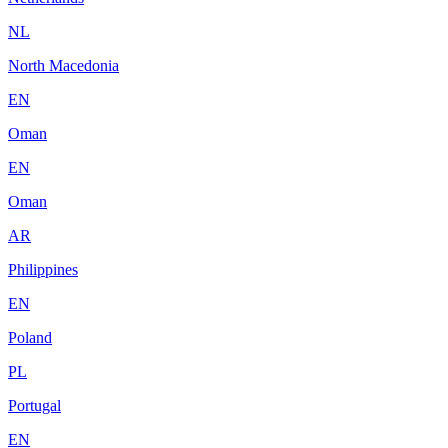
NL
North Macedonia
EN
Oman
EN
Oman
AR
Philippines
EN
Poland
PL
Portugal
EN