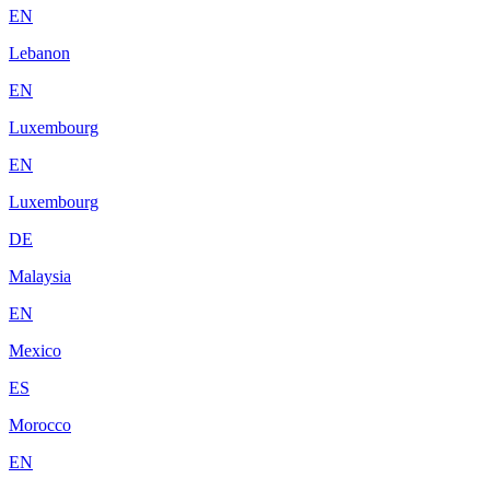
EN
Lebanon
EN
Luxembourg
EN
Luxembourg
DE
Malaysia
EN
Mexico
ES
Morocco
EN