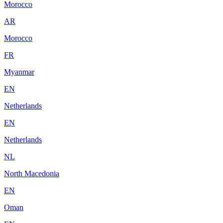
Morocco
AR
Morocco
FR
Myanmar
EN
Netherlands
EN
Netherlands
NL
North Macedonia
EN
Oman