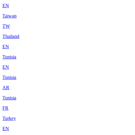
EN
Taiwan
TW
Thailand
EN
Tunisia
EN
Tunisia
AR
Tunisia
FR
Turkey
EN