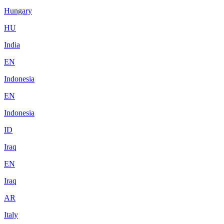
Hungary
HU
India
EN
Indonesia
EN
Indonesia
ID
Iraq
EN
Iraq
AR
Italy