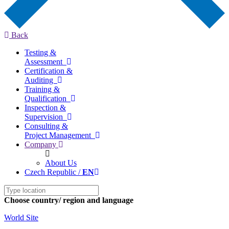
Back
Testing &
Assessment
Certification &
Auditing
Training &
Qualification
Inspection &
Supervision
Consulting &
Project Management
Company
About Us
Czech Republic /
EN
Choose country/ region and language
World Site