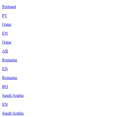
Portugal
PT
Qatar
EN
Qatar
AR
Romania
EN
Romania
RO
Saudi Arabia
EN
Saudi Arabia