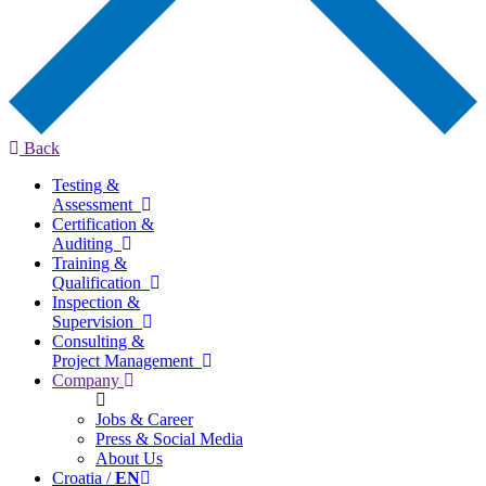
Back
Testing &
Assessment
Certification &
Auditing
Training &
Qualification
Inspection &
Supervision
Consulting &
Project Management
Company
Jobs & Career
Press & Social Media
About Us
Croatia /
EN