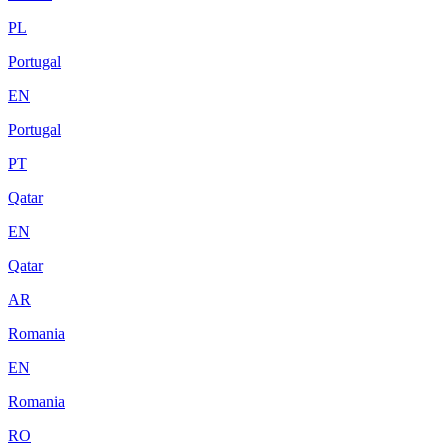
PL
Portugal
EN
Portugal
PT
Qatar
EN
Qatar
AR
Romania
EN
Romania
RO