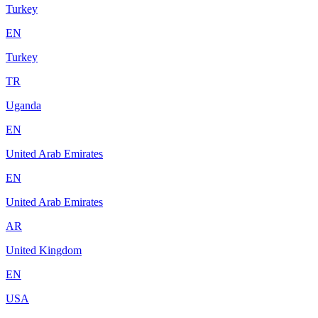
Turkey
EN
Turkey
TR
Uganda
EN
United Arab Emirates
EN
United Arab Emirates
AR
United Kingdom
EN
USA