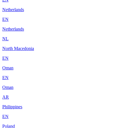
Netherlands
EN
Netherlands
NL
North Macedonia
EN
Oman
EN
Oman
AR
Philippines
EN
Poland