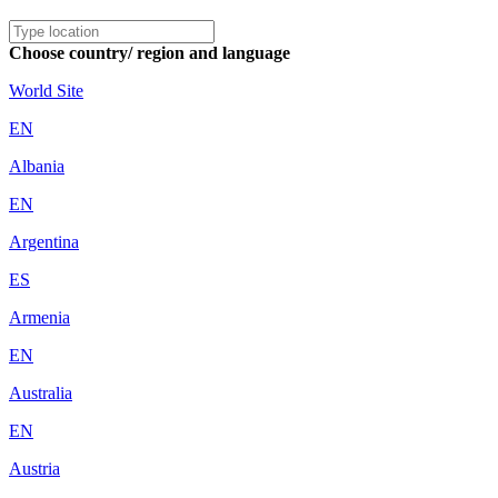
Choose country/ region and language
World Site
EN
Albania
EN
Argentina
ES
Armenia
EN
Australia
EN
Austria