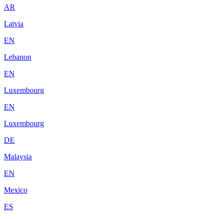
AR
Latvia
EN
Lebanon
EN
Luxembourg
EN
Luxembourg
DE
Malaysia
EN
Mexico
ES