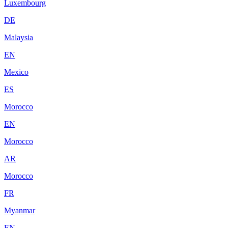
Luxembourg
DE
Malaysia
EN
Mexico
ES
Morocco
EN
Morocco
AR
Morocco
FR
Myanmar
EN