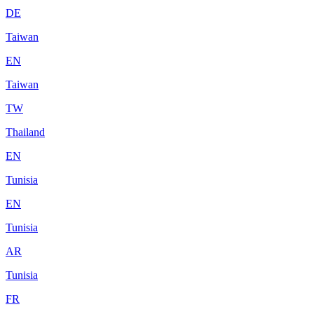
DE
Taiwan
EN
Taiwan
TW
Thailand
EN
Tunisia
EN
Tunisia
AR
Tunisia
FR