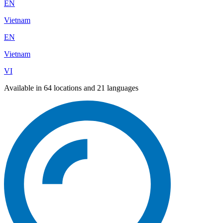
EN
Vietnam
EN
Vietnam
VI
Available in 64 locations and 21 languages