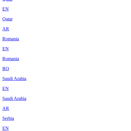
EN
Qatar
AR
Romania
EN
Romania
RO
Saudi Arabia
EN
Saudi Arabia
AR
Serbia
EN