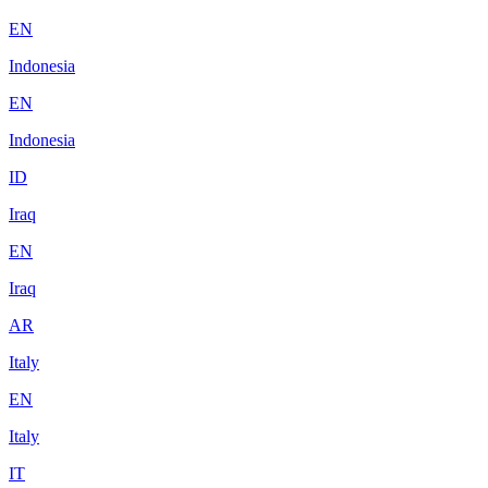
EN
Indonesia
EN
Indonesia
ID
Iraq
EN
Iraq
AR
Italy
EN
Italy
IT