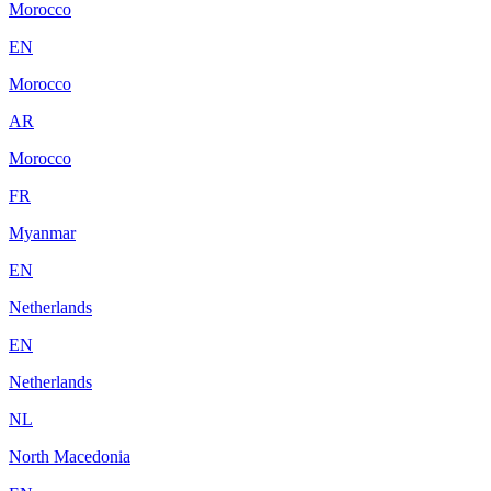
Morocco
EN
Morocco
AR
Morocco
FR
Myanmar
EN
Netherlands
EN
Netherlands
NL
North Macedonia