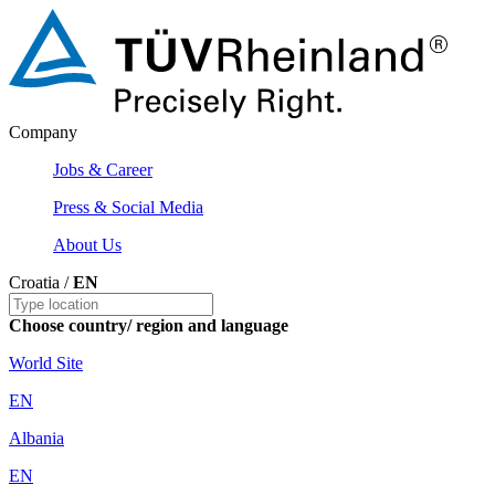
Company
Jobs & Career
Press & Social Media
About Us
Croatia /
EN
Choose country/ region and language
World Site
EN
Albania
EN