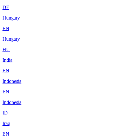
DE
Hungary
EN
Hungary
HU
India
EN
Indonesia
EN
Indonesia
ID
Iraq
EN