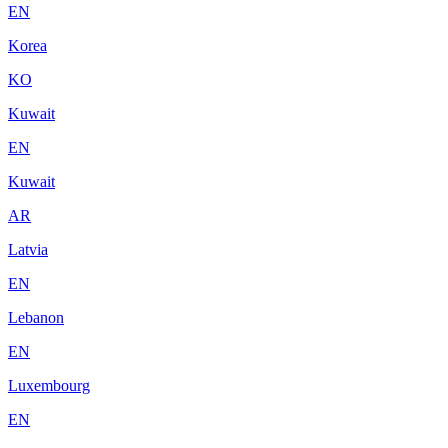
EN
Korea
KO
Kuwait
EN
Kuwait
AR
Latvia
EN
Lebanon
EN
Luxembourg
EN