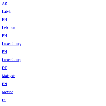
AR
Latvia
EN
Lebanon
EN
Luxembourg
EN
Luxembourg
DE
Malaysia
EN
Mexico
ES