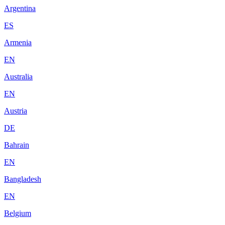
Argentina
ES
Armenia
EN
Australia
EN
Austria
DE
Bahrain
EN
Bangladesh
EN
Belgium