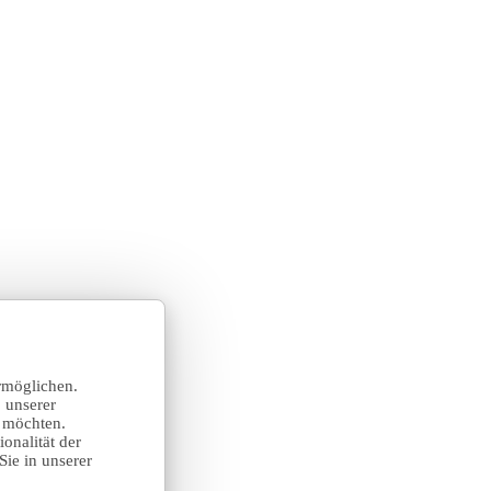
rmöglichen.
 unserer
n möchten.
onalität der
Sie in unserer