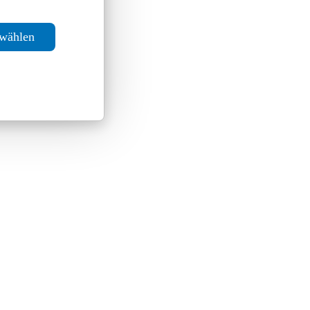
swählen