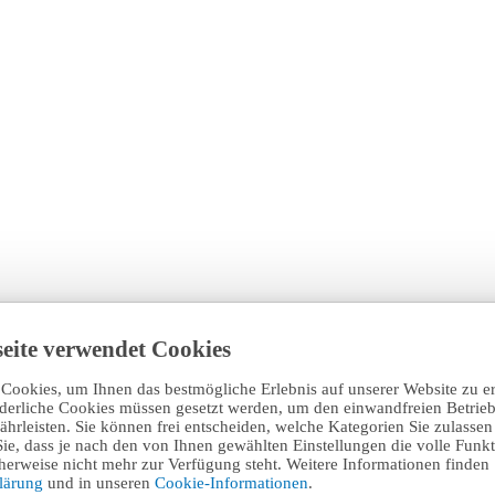
eite verwendet Cookies
Cookies, um Ihnen das bestmögliche Erlebnis auf unserer Website zu e
rderliche Cookies müssen gesetzt werden, um den einwandfreien Betrieb
hrleisten. Sie können frei entscheiden, welche Kategorien Sie zulasse
Sie, dass je nach den von Ihnen gewählten Einstellungen die volle Funkti
erweise nicht mehr zur Verfügung steht. Weitere Informationen finden 
klärung
und in unseren
Cookie-Informationen
.