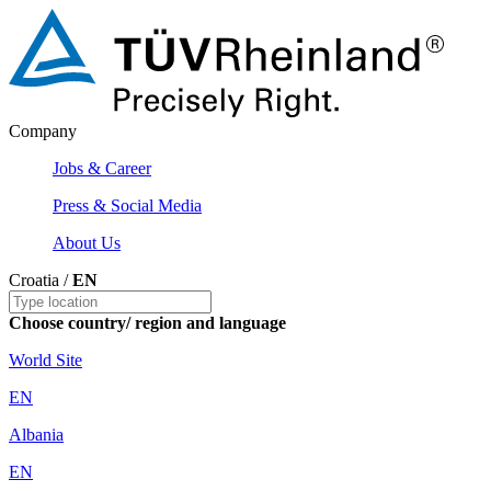
Company
Jobs & Career
Press & Social Media
About Us
Croatia /
EN
Choose country/ region and language
World Site
EN
Albania
EN