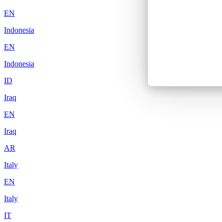
EN
Indonesia
EN
Indonesia
ID
Iraq
EN
Iraq
AR
Italy
EN
Italy
IT