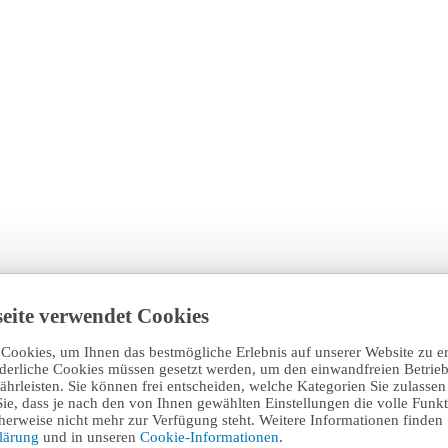
eite verwendet Cookies
Cookies, um Ihnen das bestmögliche Erlebnis auf unserer Website zu e
rderliche Cookies müssen gesetzt werden, um den einwandfreien Betrieb
hrleisten. Sie können frei entscheiden, welche Kategorien Sie zulasse
Sie, dass je nach den von Ihnen gewählten Einstellungen die volle Funkti
erweise nicht mehr zur Verfügung steht. Weitere Informationen finden 
klärung
und in unseren
Cookie-Informationen
.