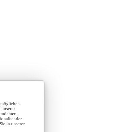
rmöglichen.
 unserer
n möchten.
onalität der
Sie in unserer