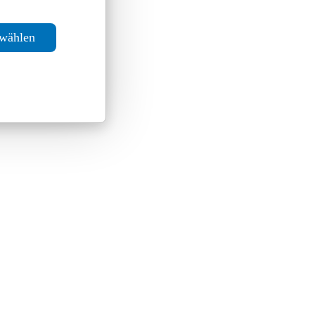
swählen