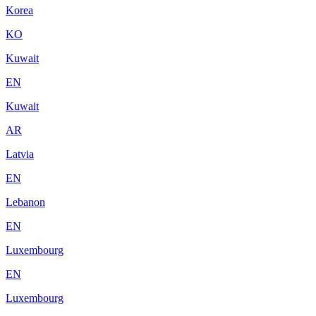
Korea
KO
Kuwait
EN
Kuwait
AR
Latvia
EN
Lebanon
EN
Luxembourg
EN
Luxembourg