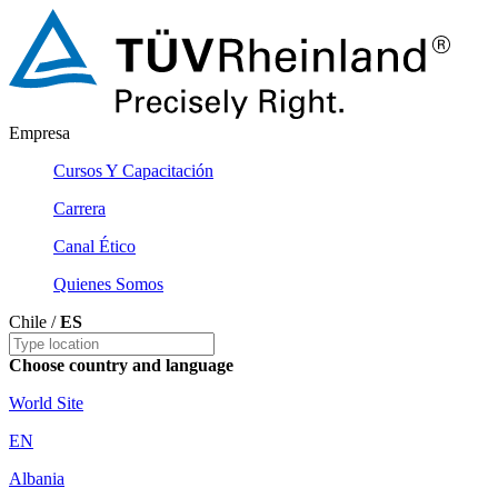
Empresa
Cursos Y Capacitación
Carrera
Canal Ético
Quienes Somos
Chile /
ES
Choose country and language
World Site
EN
Albania