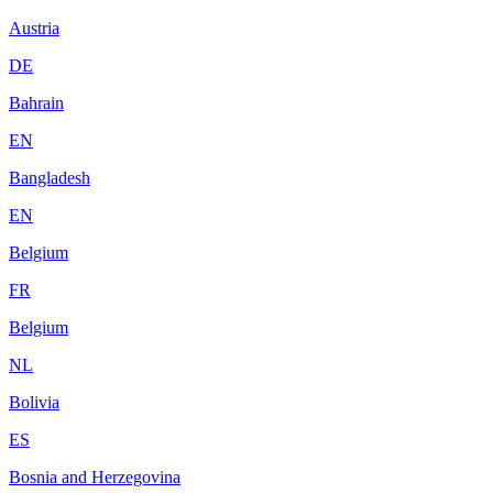
Austria
DE
Bahrain
EN
Bangladesh
EN
Belgium
FR
Belgium
NL
Bolivia
ES
Bosnia and Herzegovina