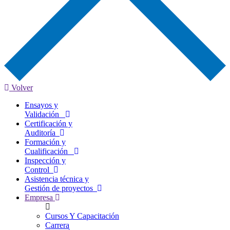
Volver
Ensayos y
Validación
Certificación y
Auditoría
Formación y
Cualificación
Inspección y
Control
Asistencia técnica y
Gestión de proyectos
Empresa
Cursos Y Capacitación
Carrera