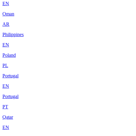
EN
Oman
AR
Philippines
EN
Poland
PL
Portugal
EN
Portugal
PT
Qatar
EN