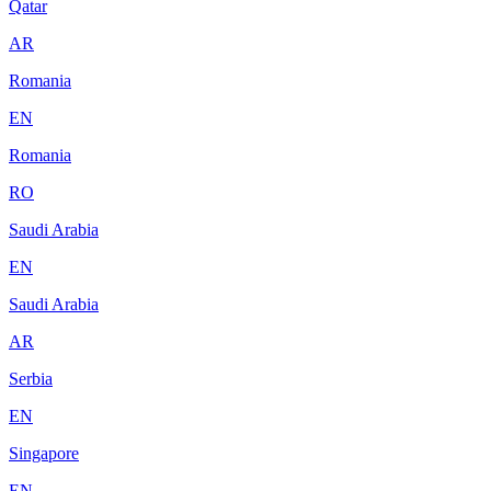
Qatar
AR
Romania
EN
Romania
RO
Saudi Arabia
EN
Saudi Arabia
AR
Serbia
EN
Singapore
EN