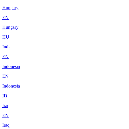
Hungary
EN
Hungary
HU
India
EN
Indonesia
EN
Indonesia
ID
Iraq
EN
Iraq