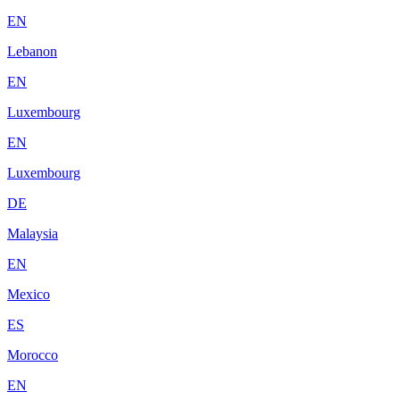
EN
Lebanon
EN
Luxembourg
EN
Luxembourg
DE
Malaysia
EN
Mexico
ES
Morocco
EN