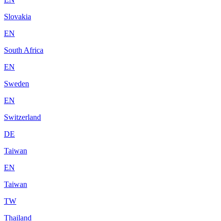
Slovakia
EN
South Africa
EN
Sweden
EN
Switzerland
DE
Taiwan
EN
Taiwan
TW
Thailand