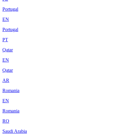
Portugal
EN
Portugal
PT
Qatar
EN
Qatar
AR
Romania
EN
Romania
RO
Saudi Arabia