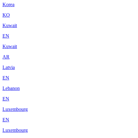
Korea
KO
Kuwait
EN
Kuwait
AR
Latvia
EN
Lebanon
EN
Luxembourg
EN
Luxembourg