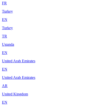
FR
Turkey
EN
Turkey
TR
Uganda
EN
United Arab Emirates
EN
United Arab Emirates
AR
United Kingdom
EN