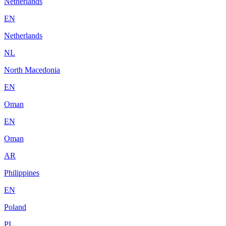
Netherlands
EN
Netherlands
NL
North Macedonia
EN
Oman
EN
Oman
AR
Philippines
EN
Poland
PL