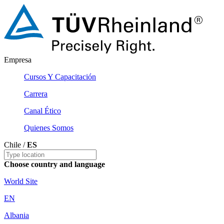
Empresa
Cursos Y Capacitación
Carrera
Canal Ético
Quienes Somos
Chile /
ES
Choose country and language
World Site
EN
Albania