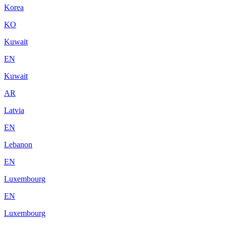
Korea
KO
Kuwait
EN
Kuwait
AR
Latvia
EN
Lebanon
EN
Luxembourg
EN
Luxembourg