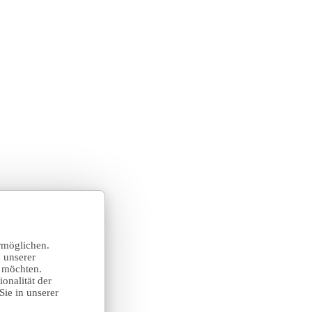
rmöglichen.
 unserer
n möchten.
onalität der
Sie in unserer