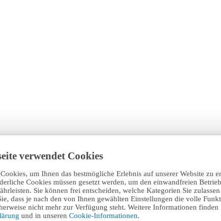
eite verwendet Cookies
Cookies, um Ihnen das bestmögliche Erlebnis auf unserer Website zu e
rderliche Cookies müssen gesetzt werden, um den einwandfreien Betrieb
hrleisten. Sie können frei entscheiden, welche Kategorien Sie zulasse
Sie, dass je nach den von Ihnen gewählten Einstellungen die volle Funkti
erweise nicht mehr zur Verfügung steht. Weitere Informationen finden 
klärung
und in unseren
Cookie-Informationen
.