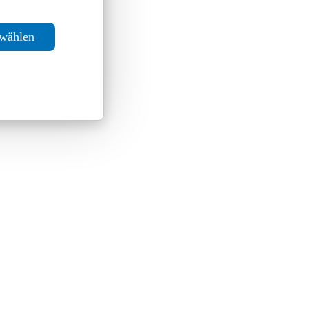
swählen