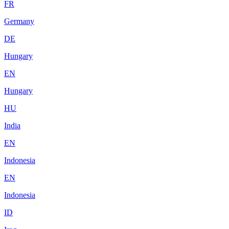
FR
Germany
DE
Hungary
EN
Hungary
HU
India
EN
Indonesia
EN
Indonesia
ID