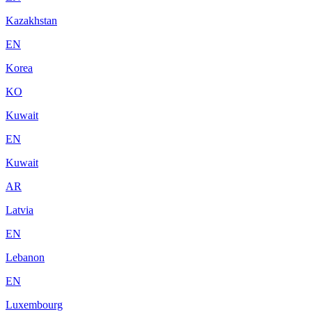
Kazakhstan
EN
Korea
KO
Kuwait
EN
Kuwait
AR
Latvia
EN
Lebanon
EN
Luxembourg