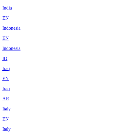
India
EN
Indonesia
EN
Indonesia
ID
Iraq
EN
Iraq
AR
Italy
EN
Italy