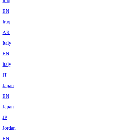
Iraq
EN
Iraq
AR
Italy
EN
Italy
IT
Japan
EN
Japan
JP
Jordan
EN