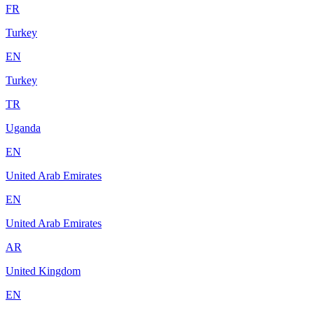
FR
Turkey
EN
Turkey
TR
Uganda
EN
United Arab Emirates
EN
United Arab Emirates
AR
United Kingdom
EN