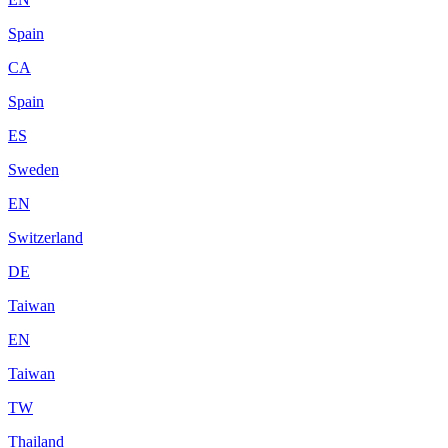
Spain
CA
Spain
ES
Sweden
EN
Switzerland
DE
Taiwan
EN
Taiwan
TW
Thailand