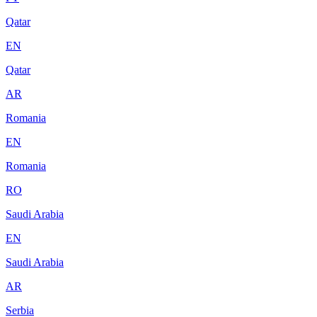
Qatar
EN
Qatar
AR
Romania
EN
Romania
RO
Saudi Arabia
EN
Saudi Arabia
AR
Serbia