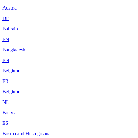
Austria
DE
Bahrain
EN
Bangladesh
EN
Belgium
FR
Belgium
NL
Bolivia
ES
Bosnia and Herzegovina