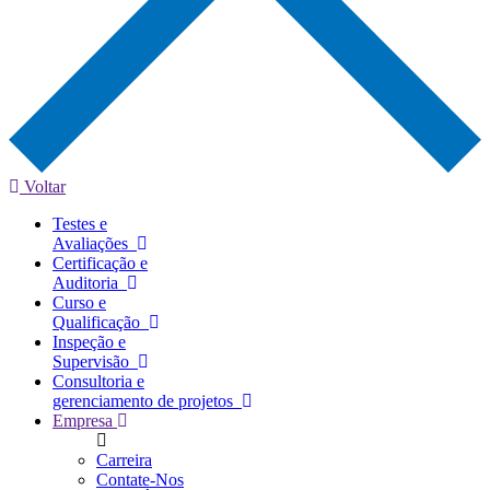
Voltar
Testes e
Avaliações
Certificação e
Auditoria
Curso e
Qualificação
Inspeção e
Supervisão
Consultoria e
gerenciamento de projetos
Empresa
Carreira
Contate-Nos