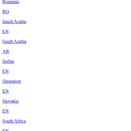
Romania
RO
Saudi Arabia
EN
Saudi Arabia
AR
Serbia
EN
Singapore
EN
Slovakia
EN
South Africa
EN