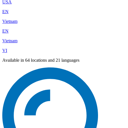
USA
EN
Vietnam
EN
Vietnam
VI
Available in 64 locations and 21 languages