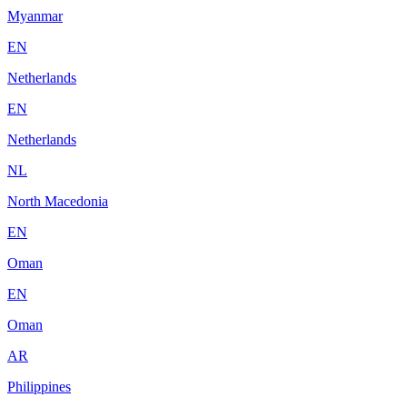
Myanmar
EN
Netherlands
EN
Netherlands
NL
North Macedonia
EN
Oman
EN
Oman
AR
Philippines