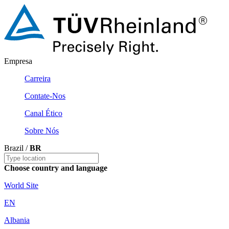
Empresa
Carreira
Contate-Nos
Canal Ético
Sobre Nós
Brazil /
BR
Choose country and language
World Site
EN
Albania