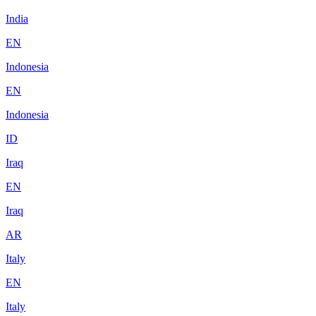
India
EN
Indonesia
EN
Indonesia
ID
Iraq
EN
Iraq
AR
Italy
EN
Italy