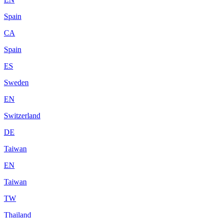
Spain
CA
Spain
ES
Sweden
EN
Switzerland
DE
Taiwan
EN
Taiwan
TW
Thailand