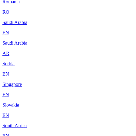
Romania
RO
Saudi Arabia
EN
Saudi Arabia
AR
Serbia
EN
Singapore
EN
Slovakia
EN
South Africa
EN