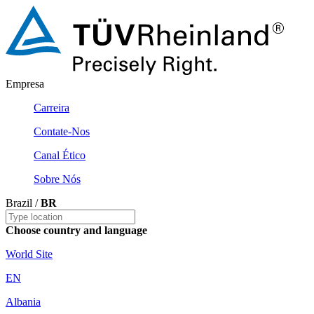
Empresa
Carreira
Contate-Nos
Canal Ético
Sobre Nós
Brazil /
BR
Choose country and language
World Site
EN
Albania