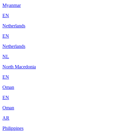
Myanmar
EN
Netherlands
EN
Netherlands
NL
North Macedonia
EN
Oman
EN
Oman
AR
Philippines