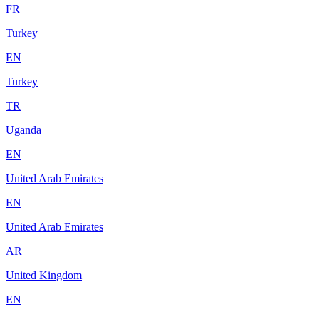
FR
Turkey
EN
Turkey
TR
Uganda
EN
United Arab Emirates
EN
United Arab Emirates
AR
United Kingdom
EN