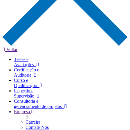
Voltar
Testes e
Avaliações
Certificação e
Auditoria
Curso e
Qualificação
Inspeção e
Supervisão
Consultoria e
gerenciamento de projetos
Empresa
Carreira
Contate-Nos