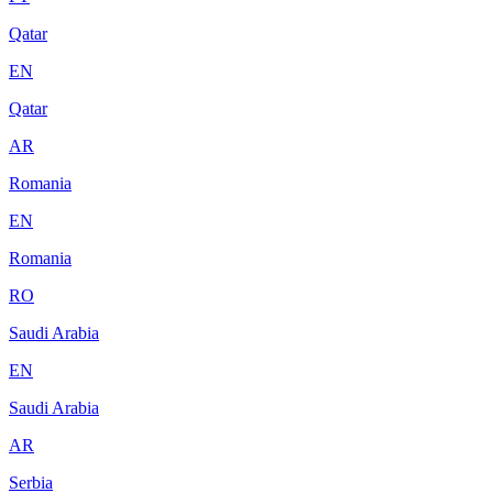
Qatar
EN
Qatar
AR
Romania
EN
Romania
RO
Saudi Arabia
EN
Saudi Arabia
AR
Serbia