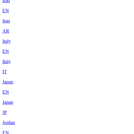
Iraq
EN
Iraq
AR
Italy
EN
Italy
IT
Japan
EN
Japan
JP
Jordan
EN