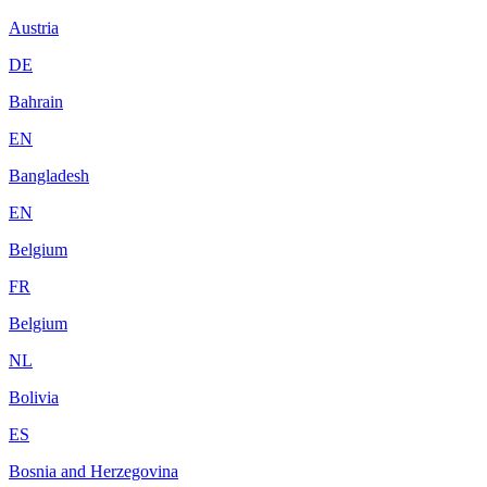
Austria
DE
Bahrain
EN
Bangladesh
EN
Belgium
FR
Belgium
NL
Bolivia
ES
Bosnia and Herzegovina