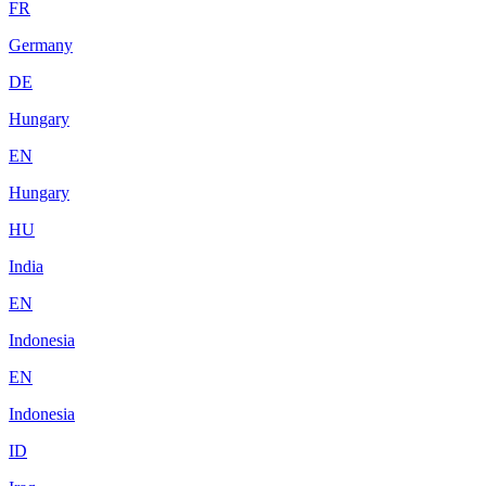
FR
Germany
DE
Hungary
EN
Hungary
HU
India
EN
Indonesia
EN
Indonesia
ID