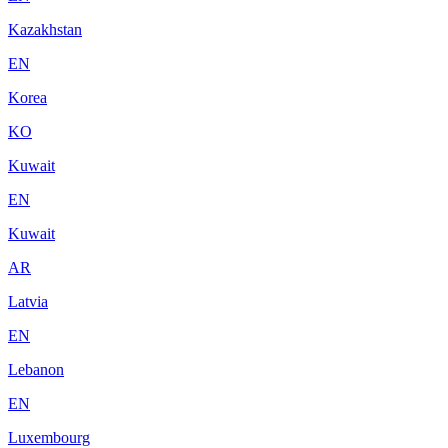
Kazakhstan
EN
Korea
KO
Kuwait
EN
Kuwait
AR
Latvia
EN
Lebanon
EN
Luxembourg