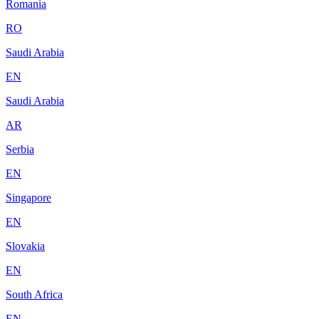
Romania
RO
Saudi Arabia
EN
Saudi Arabia
AR
Serbia
EN
Singapore
EN
Slovakia
EN
South Africa
EN