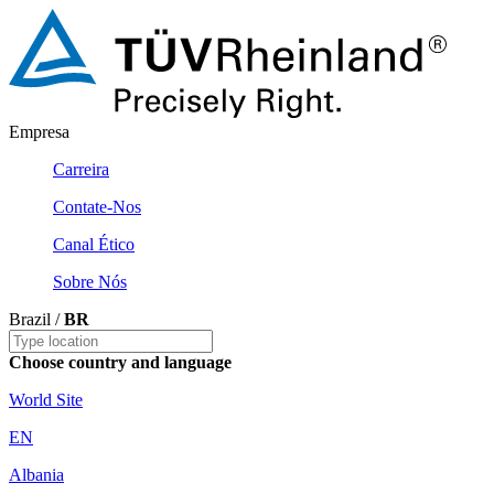
Empresa
Carreira
Contate-Nos
Canal Ético
Sobre Nós
Brazil /
BR
Choose country and language
World Site
EN
Albania