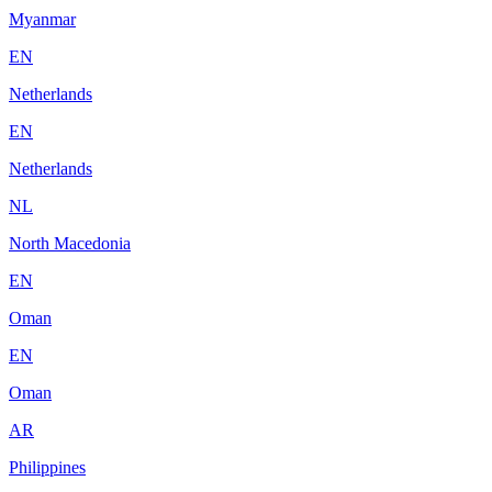
Myanmar
EN
Netherlands
EN
Netherlands
NL
North Macedonia
EN
Oman
EN
Oman
AR
Philippines