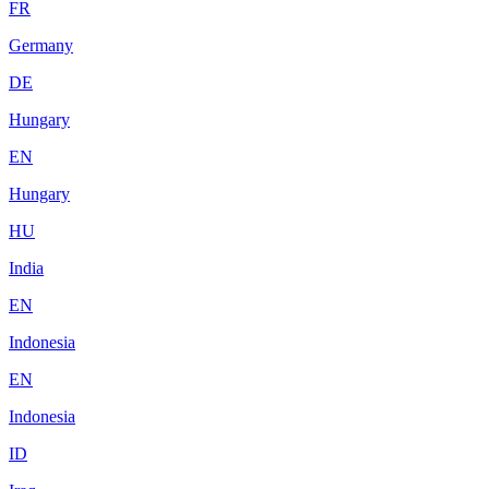
FR
Germany
DE
Hungary
EN
Hungary
HU
India
EN
Indonesia
EN
Indonesia
ID