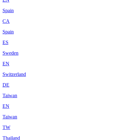
Spain
CA
Spain
ES
Sweden
EN
Switzerland
DE
Taiwan
EN
Taiwan
TW
Thailand