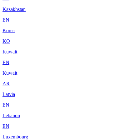
Kazakhstan
EN
Korea
KO
Kuwait
EN
Kuwait
AR
Latvia
EN
Lebanon
EN
Luxembourg