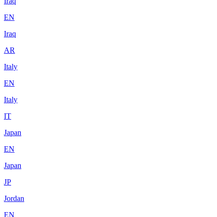
Iraq
EN
Iraq
AR
Italy
EN
Italy
IT
Japan
EN
Japan
JP
Jordan
EN