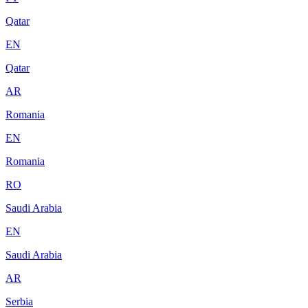
Qatar
EN
Qatar
AR
Romania
EN
Romania
RO
Saudi Arabia
EN
Saudi Arabia
AR
Serbia