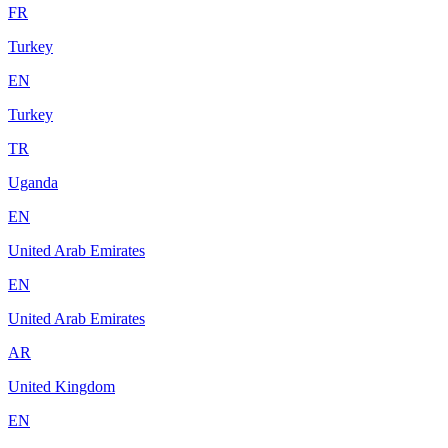
FR
Turkey
EN
Turkey
TR
Uganda
EN
United Arab Emirates
EN
United Arab Emirates
AR
United Kingdom
EN