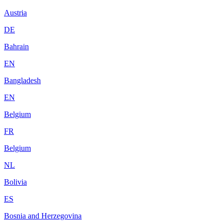
Austria
DE
Bahrain
EN
Bangladesh
EN
Belgium
FR
Belgium
NL
Bolivia
ES
Bosnia and Herzegovina