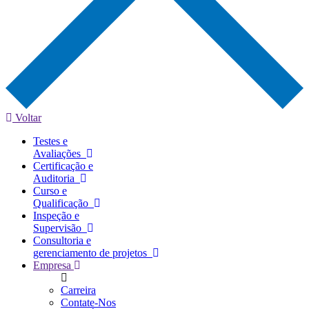
Voltar
Testes e
Avaliações
Certificação e
Auditoria
Curso e
Qualificação
Inspeção e
Supervisão
Consultoria e
gerenciamento de projetos
Empresa
Carreira
Contate-Nos