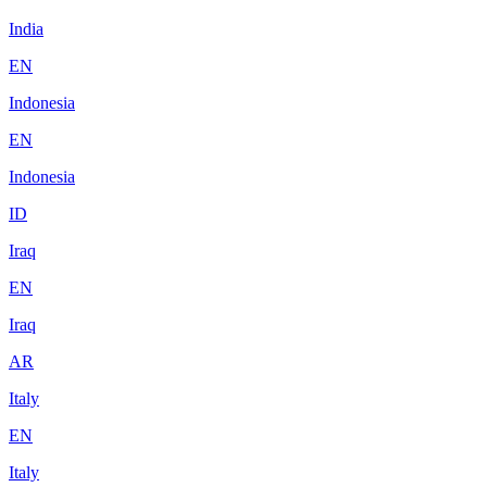
India
EN
Indonesia
EN
Indonesia
ID
Iraq
EN
Iraq
AR
Italy
EN
Italy