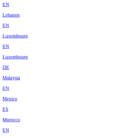
EN
Lebanon
EN
Luxembourg
EN
Luxembourg
DE
Malaysia
EN
Mexico
ES
Morocco
EN