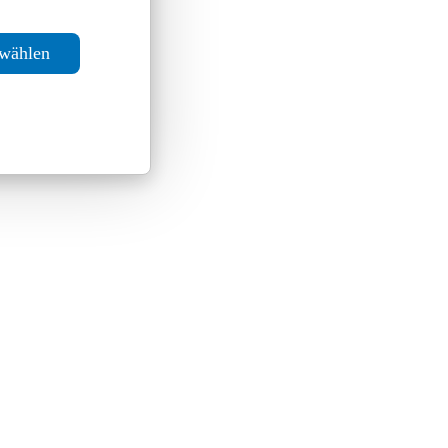
swählen