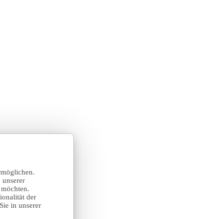
rmöglichen.
 unserer
n möchten.
onalität der
Sie in unserer