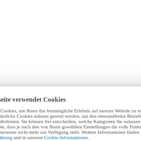
eite verwendet Cookies
Cookies, um Ihnen das bestmögliche Erlebnis auf unserer Website zu e
rderliche Cookies müssen gesetzt werden, um den einwandfreien Betrieb
hrleisten. Sie können frei entscheiden, welche Kategorien Sie zulasse
Sie, dass je nach den von Ihnen gewählten Einstellungen die volle Funkti
erweise nicht mehr zur Verfügung steht. Weitere Informationen finden 
klärung
und in unseren
Cookie-Informationen
.