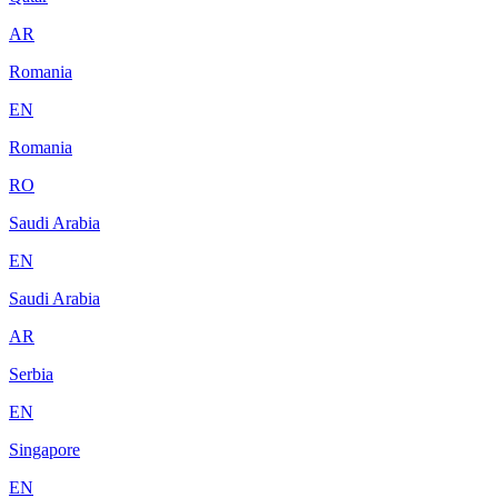
AR
Romania
EN
Romania
RO
Saudi Arabia
EN
Saudi Arabia
AR
Serbia
EN
Singapore
EN