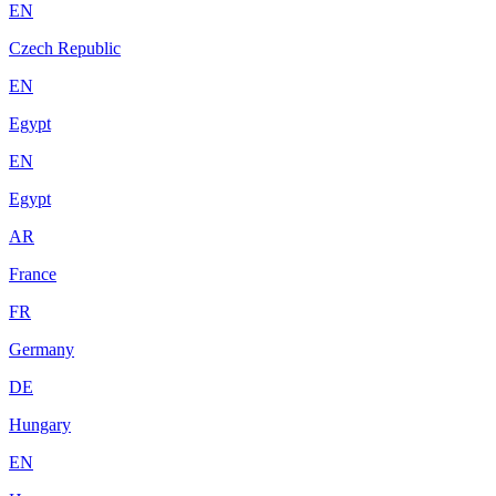
EN
Czech Republic
EN
Egypt
EN
Egypt
AR
France
FR
Germany
DE
Hungary
EN