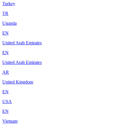
Turkey
TR
Uganda
EN
United Arab Emirates
EN
United Arab Emirates
AR
United Kingdom
EN
USA
EN
Vietnam