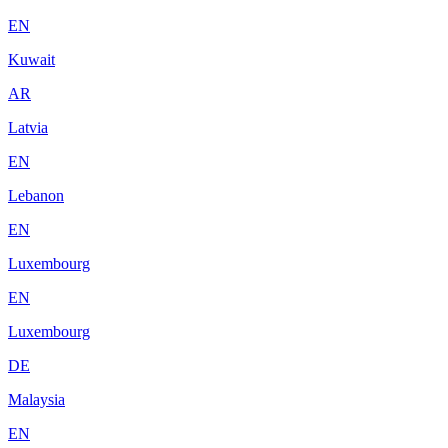
EN
Kuwait
AR
Latvia
EN
Lebanon
EN
Luxembourg
EN
Luxembourg
DE
Malaysia
EN