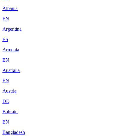
Albania
EN
Argentina
ES
Armenia
EN
Australia
EN
Austria
DE
Bahrain
EN
Bangladesh