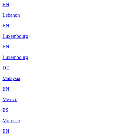
EN
Lebanon
EN
Luxembourg
EN
Luxembourg
DE
Malaysia
EN
Mexico
ES
Morocco
EN