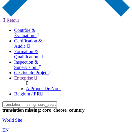
Retour
Contrôle &
Évaluation
Certification &
Audit
Formation &
Qualification
Inspection &
Supervision
Gestion de Projet
Entreprise
A Propos De Nous
Belgium /
FR
translation missing: core_choose_country
World Site
EN