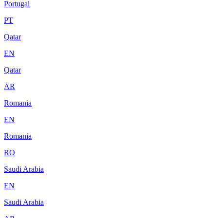
Portugal
PT
Qatar
EN
Qatar
AR
Romania
EN
Romania
RO
Saudi Arabia
EN
Saudi Arabia