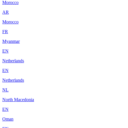
Morocco
AR
Morocco
FR
Myanmar
EN
Netherlands
EN
Netherlands
NL
North Macedonia
EN
Oman