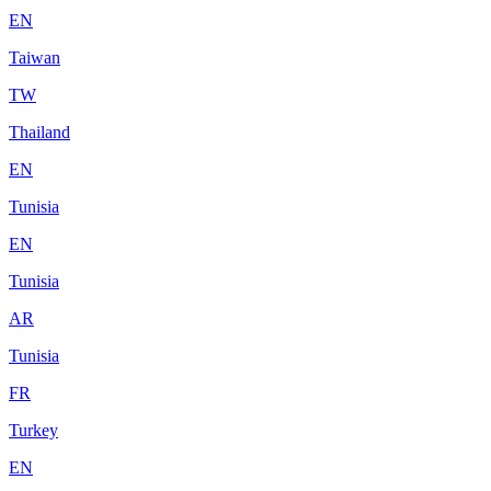
EN
Taiwan
TW
Thailand
EN
Tunisia
EN
Tunisia
AR
Tunisia
FR
Turkey
EN