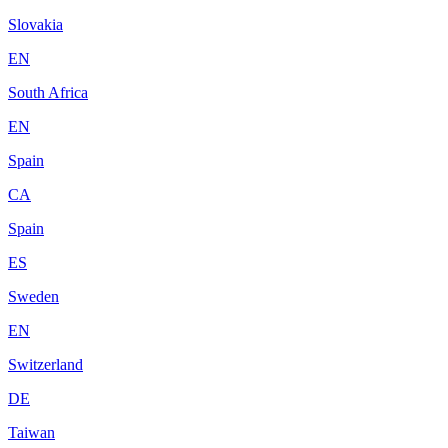
Slovakia
EN
South Africa
EN
Spain
CA
Spain
ES
Sweden
EN
Switzerland
DE
Taiwan