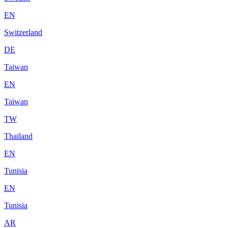
EN
Switzerland
DE
Taiwan
EN
Taiwan
TW
Thailand
EN
Tunisia
EN
Tunisia
AR