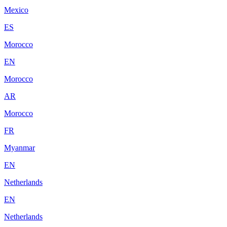
Mexico
ES
Morocco
EN
Morocco
AR
Morocco
FR
Myanmar
EN
Netherlands
EN
Netherlands