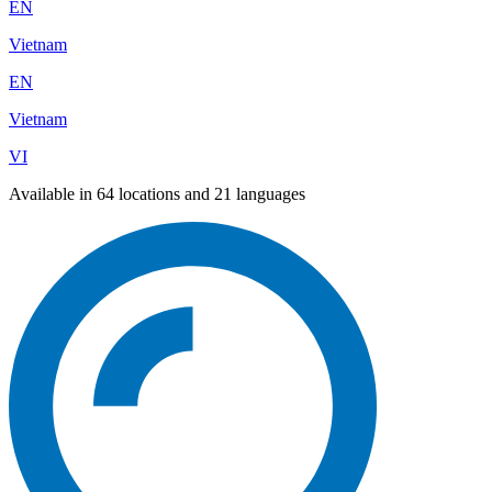
EN
Vietnam
EN
Vietnam
VI
Available in 64 locations and 21 languages