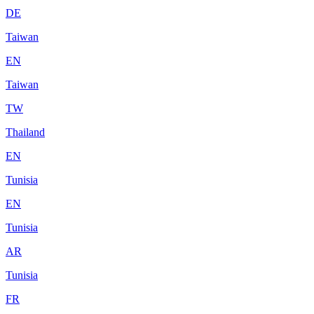
DE
Taiwan
EN
Taiwan
TW
Thailand
EN
Tunisia
EN
Tunisia
AR
Tunisia
FR