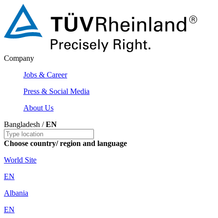
Company
Jobs & Career
Press & Social Media
About Us
Bangladesh /
EN
Choose country/ region and language
World Site
EN
Albania
EN