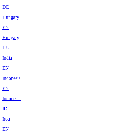
DE
Hungary
EN
Hungary
HU
India
EN
Indonesia
EN
Indonesia
ID
Iraq
EN