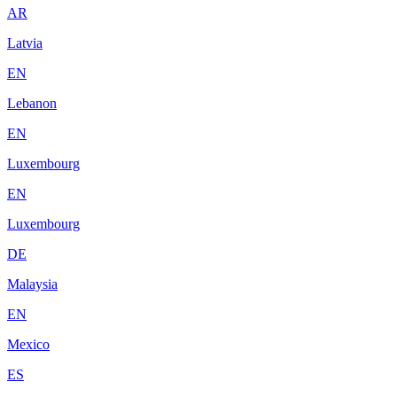
AR
Latvia
EN
Lebanon
EN
Luxembourg
EN
Luxembourg
DE
Malaysia
EN
Mexico
ES