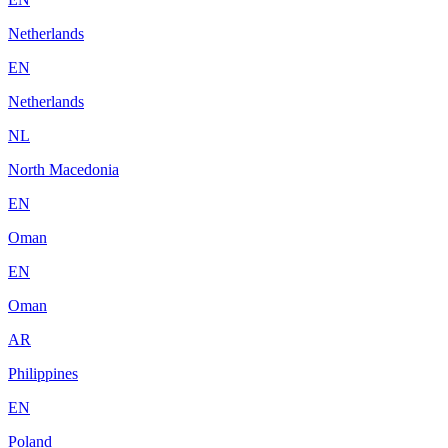
Netherlands
EN
Netherlands
NL
North Macedonia
EN
Oman
EN
Oman
AR
Philippines
EN
Poland