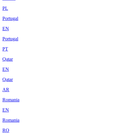
PL
Portugal
EN
Portugal
PT
Qatar
EN
Qatar
AR
Romania
EN
Romania
RO