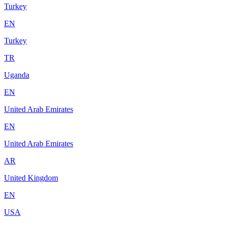
Turkey
EN
Turkey
TR
Uganda
EN
United Arab Emirates
EN
United Arab Emirates
AR
United Kingdom
EN
USA