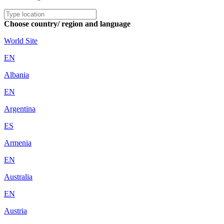
Choose country/ region and language
World Site
EN
Albania
EN
Argentina
ES
Armenia
EN
Australia
EN
Austria