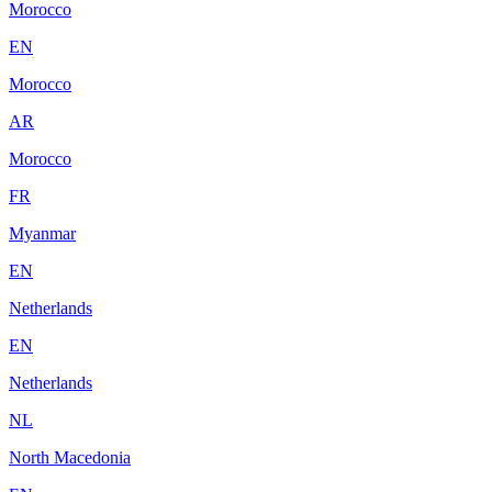
Morocco
EN
Morocco
AR
Morocco
FR
Myanmar
EN
Netherlands
EN
Netherlands
NL
North Macedonia