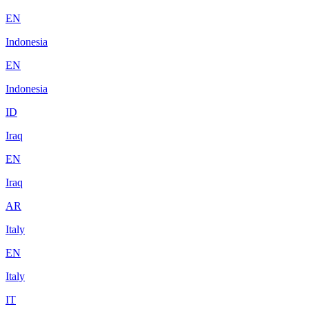
EN
Indonesia
EN
Indonesia
ID
Iraq
EN
Iraq
AR
Italy
EN
Italy
IT