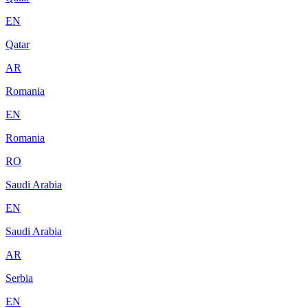
EN
Qatar
AR
Romania
EN
Romania
RO
Saudi Arabia
EN
Saudi Arabia
AR
Serbia
EN