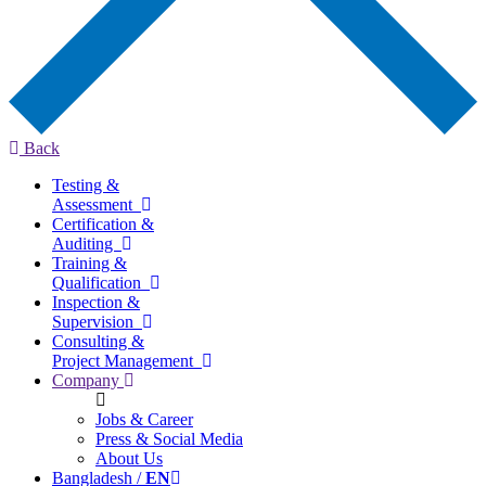
Back
Testing &
Assessment
Certification &
Auditing
Training &
Qualification
Inspection &
Supervision
Consulting &
Project Management
Company
Jobs & Career
Press & Social Media
About Us
Bangladesh /
EN