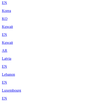
EN
Korea
KO
Kuwait
EN
Kuwait
AR
Latvia
EN
Lebanon
EN
Luxembourg
EN