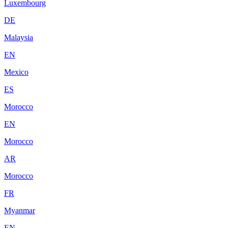
Luxembourg
DE
Malaysia
EN
Mexico
ES
Morocco
EN
Morocco
AR
Morocco
FR
Myanmar
EN