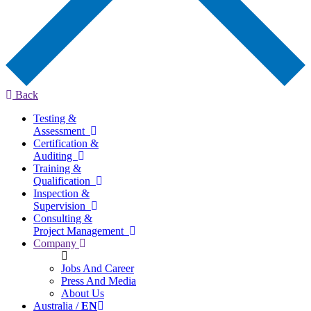
Back
Testing &
Assessment
Certification &
Auditing
Training &
Qualification
Inspection &
Supervision
Consulting &
Project Management
Company
Jobs And Career
Press And Media
About Us
Australia /
EN