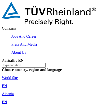
Company
Jobs And Career
Press And Media
About Us
Australia /
EN
Choose country/ region and language
World Site
EN
Albania
EN