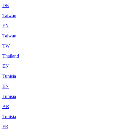
DE
Taiwan
EN
Taiwan
TW
Thailand
EN
Tunisia
EN
Tunisia
AR
Tunisia
FR