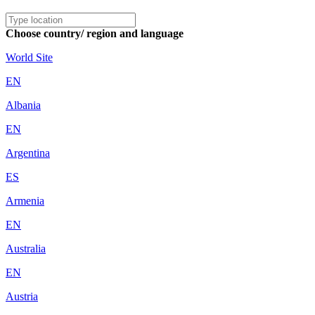
Choose country/ region and language
World Site
EN
Albania
EN
Argentina
ES
Armenia
EN
Australia
EN
Austria