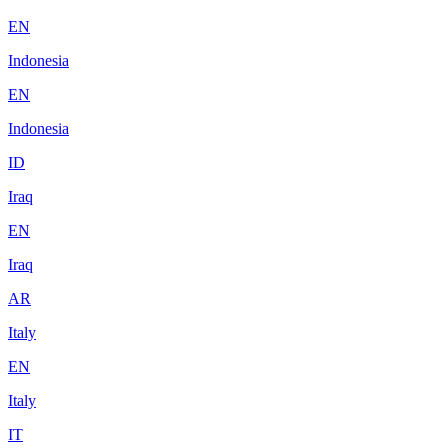
EN
Indonesia
EN
Indonesia
ID
Iraq
EN
Iraq
AR
Italy
EN
Italy
IT