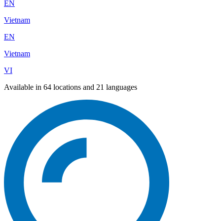
EN
Vietnam
EN
Vietnam
VI
Available in 64 locations and 21 languages