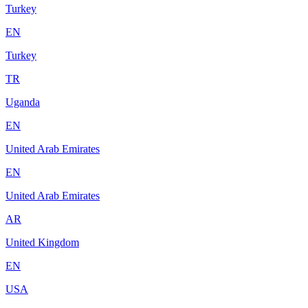
Turkey
EN
Turkey
TR
Uganda
EN
United Arab Emirates
EN
United Arab Emirates
AR
United Kingdom
EN
USA