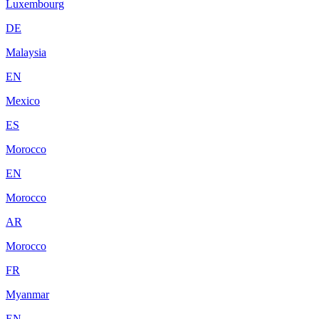
Luxembourg
DE
Malaysia
EN
Mexico
ES
Morocco
EN
Morocco
AR
Morocco
FR
Myanmar
EN