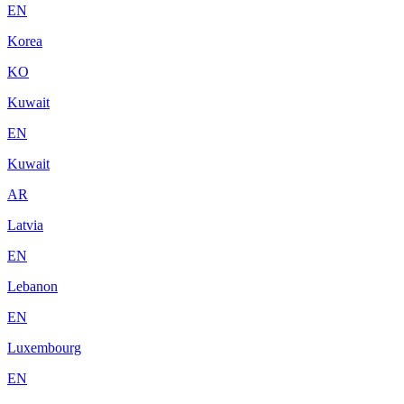
EN
Korea
KO
Kuwait
EN
Kuwait
AR
Latvia
EN
Lebanon
EN
Luxembourg
EN