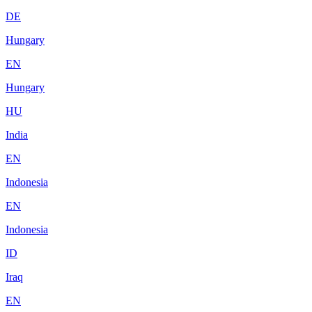
DE
Hungary
EN
Hungary
HU
India
EN
Indonesia
EN
Indonesia
ID
Iraq
EN