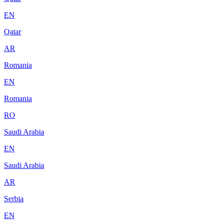
EN
Qatar
AR
Romania
EN
Romania
RO
Saudi Arabia
EN
Saudi Arabia
AR
Serbia
EN