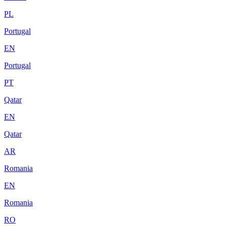
PL
Portugal
EN
Portugal
PT
Qatar
EN
Qatar
AR
Romania
EN
Romania
RO