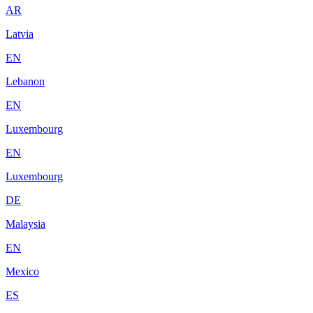
AR
Latvia
EN
Lebanon
EN
Luxembourg
EN
Luxembourg
DE
Malaysia
EN
Mexico
ES