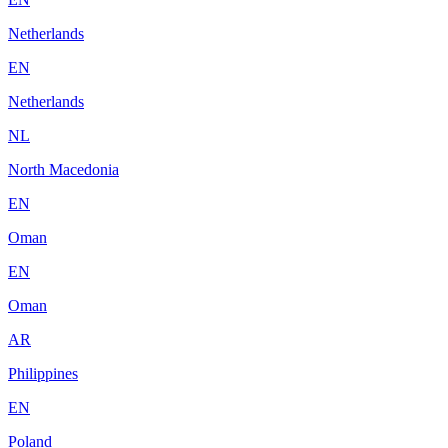
Netherlands
EN
Netherlands
NL
North Macedonia
EN
Oman
EN
Oman
AR
Philippines
EN
Poland