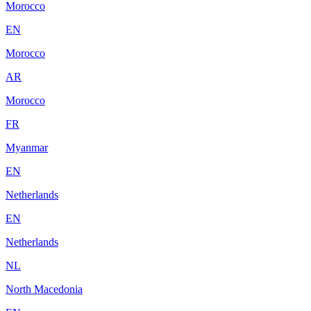
Morocco
EN
Morocco
AR
Morocco
FR
Myanmar
EN
Netherlands
EN
Netherlands
NL
North Macedonia