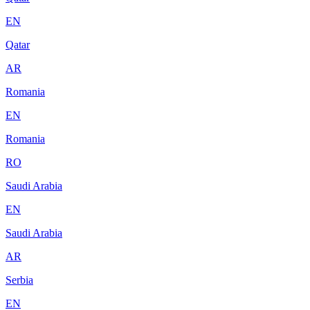
EN
Qatar
AR
Romania
EN
Romania
RO
Saudi Arabia
EN
Saudi Arabia
AR
Serbia
EN