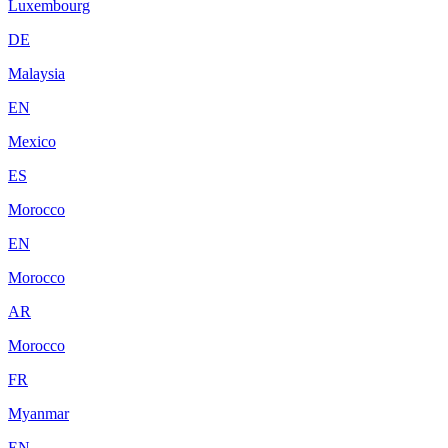
Luxembourg
DE
Malaysia
EN
Mexico
ES
Morocco
EN
Morocco
AR
Morocco
FR
Myanmar
EN