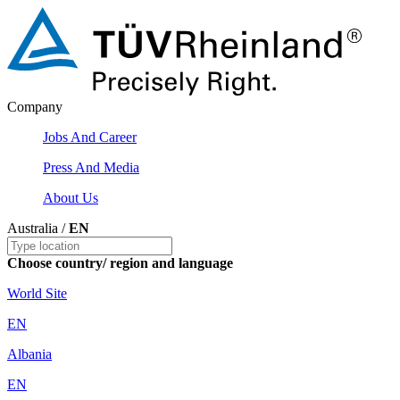
Company
Jobs And Career
Press And Media
About Us
Australia /
EN
Choose country/ region and language
World Site
EN
Albania
EN