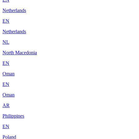
Netherlands
EN
Netherlands
NL
North Macedonia
EN
Oman
EN
Oman
AR
Philippines
EN
Poland