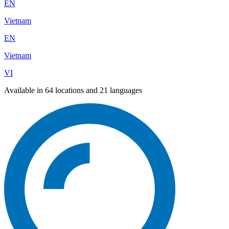
EN
Vietnam
EN
Vietnam
VI
Available in 64 locations and 21 languages