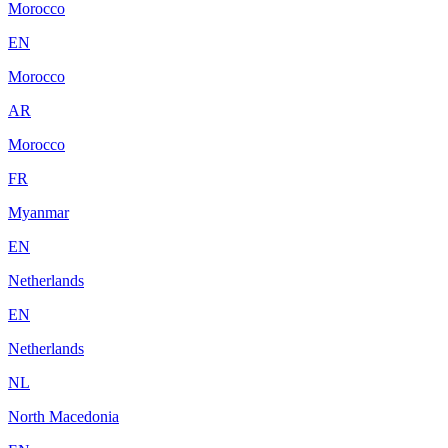
Morocco
EN
Morocco
AR
Morocco
FR
Myanmar
EN
Netherlands
EN
Netherlands
NL
North Macedonia