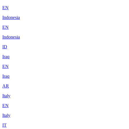
EN
Indonesia
EN
Indonesia
ID
Iraq
EN
Iraq
AR
Italy
EN
Italy
IT