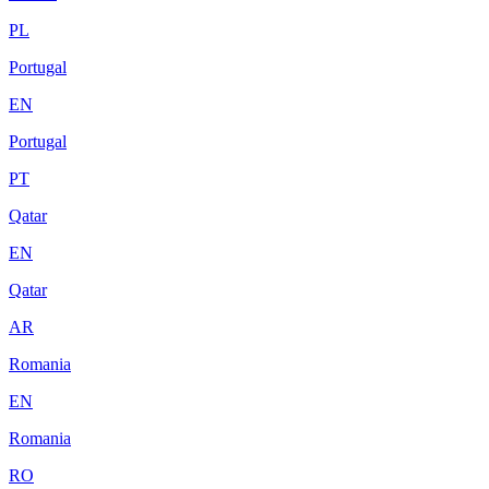
PL
Portugal
EN
Portugal
PT
Qatar
EN
Qatar
AR
Romania
EN
Romania
RO