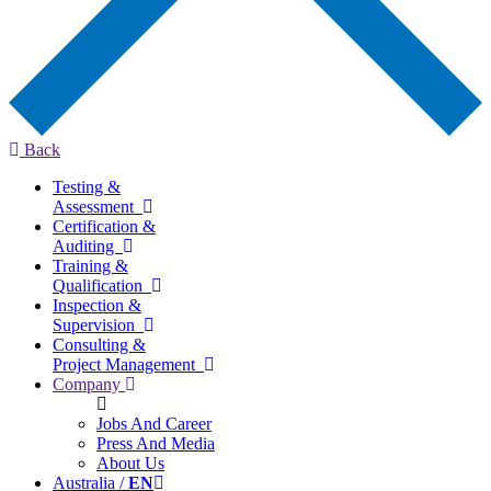
Back
Testing &
Assessment
Certification &
Auditing
Training &
Qualification
Inspection &
Supervision
Consulting &
Project Management
Company
Jobs And Career
Press And Media
About Us
Australia /
EN