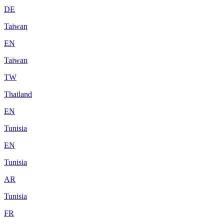
DE
Taiwan
EN
Taiwan
TW
Thailand
EN
Tunisia
EN
Tunisia
AR
Tunisia
FR