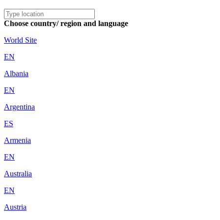
Choose country/ region and language
World Site
EN
Albania
EN
Argentina
ES
Armenia
EN
Australia
EN
Austria