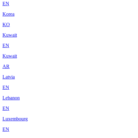
EN
Korea
KO
Kuwait
EN
Kuwait
AR
Latvia
EN
Lebanon
EN
Luxembourg
EN