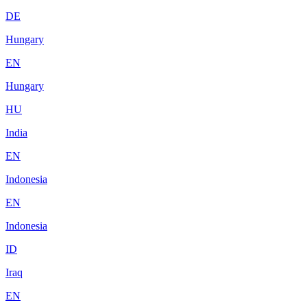
DE
Hungary
EN
Hungary
HU
India
EN
Indonesia
EN
Indonesia
ID
Iraq
EN