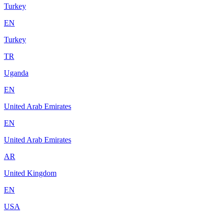
Turkey
EN
Turkey
TR
Uganda
EN
United Arab Emirates
EN
United Arab Emirates
AR
United Kingdom
EN
USA