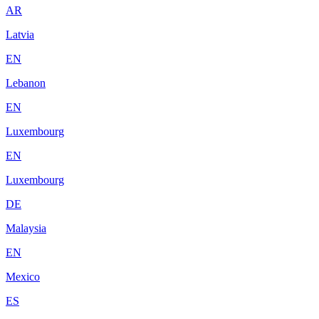
AR
Latvia
EN
Lebanon
EN
Luxembourg
EN
Luxembourg
DE
Malaysia
EN
Mexico
ES