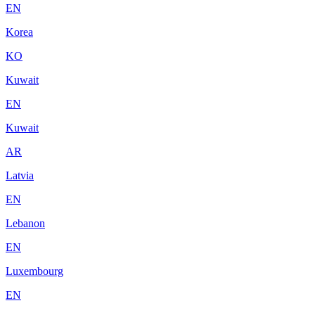
EN
Korea
KO
Kuwait
EN
Kuwait
AR
Latvia
EN
Lebanon
EN
Luxembourg
EN