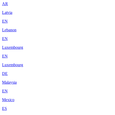
AR
Latvia
EN
Lebanon
EN
Luxembourg
EN
Luxembourg
DE
Malaysia
EN
Mexico
ES