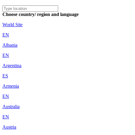
Choose country/ region and language
World Site
EN
Albania
EN
Argentina
ES
Armenia
EN
Australia
EN
Austria