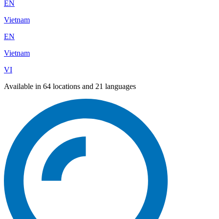
EN
Vietnam
EN
Vietnam
VI
Available in 64 locations and 21 languages