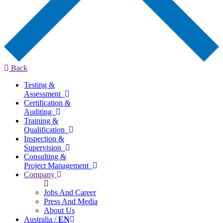
Back
Testing &
Assessment
Certification &
Auditing
Training &
Qualification
Inspection &
Supervision
Consulting &
Project Management
Company
Jobs And Career
Press And Media
About Us
Australia /
EN