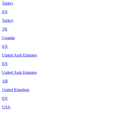
Turkey
EN
Turkey
TR
Uganda
EN
United Arab Emirates
EN
United Arab Emirates
AR
United Kingdom
EN
USA