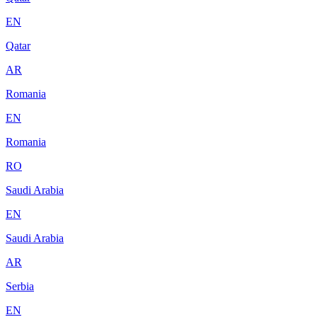
EN
Qatar
AR
Romania
EN
Romania
RO
Saudi Arabia
EN
Saudi Arabia
AR
Serbia
EN