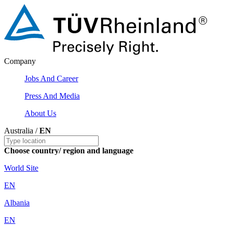
Company
Jobs And Career
Press And Media
About Us
Australia /
EN
Choose country/ region and language
World Site
EN
Albania
EN