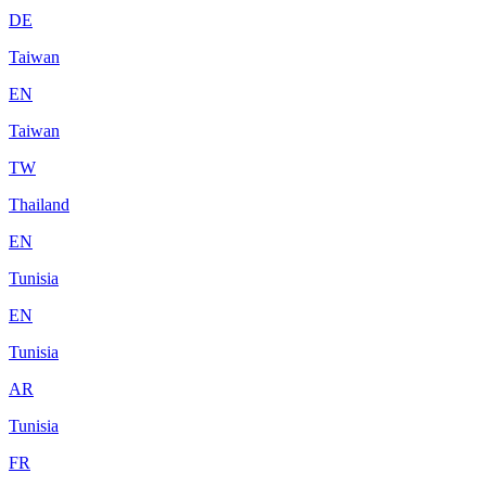
DE
Taiwan
EN
Taiwan
TW
Thailand
EN
Tunisia
EN
Tunisia
AR
Tunisia
FR