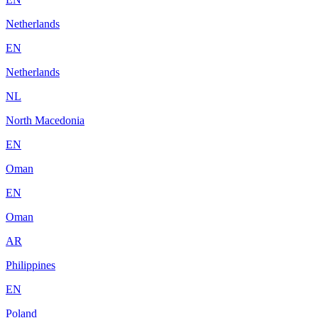
Netherlands
EN
Netherlands
NL
North Macedonia
EN
Oman
EN
Oman
AR
Philippines
EN
Poland