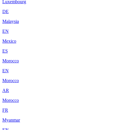
Luxembourg
DE
Malaysia
EN
Mexico
ES
Morocco
EN
Morocco
AR
Morocco
FR
Myanmar
EN