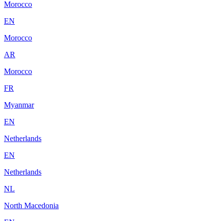
Morocco
EN
Morocco
AR
Morocco
FR
Myanmar
EN
Netherlands
EN
Netherlands
NL
North Macedonia