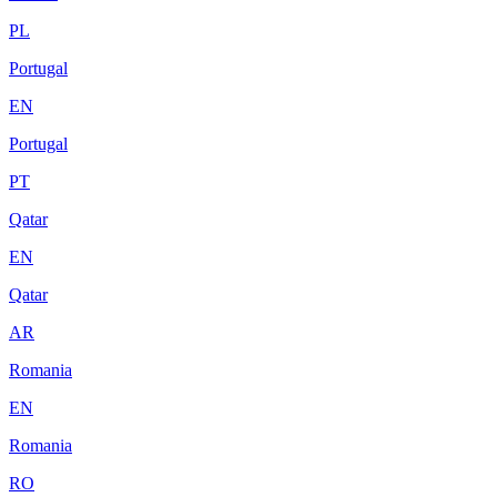
PL
Portugal
EN
Portugal
PT
Qatar
EN
Qatar
AR
Romania
EN
Romania
RO