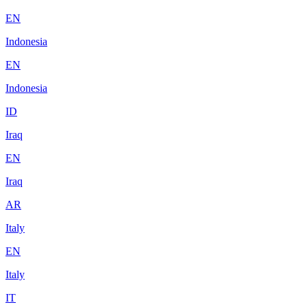
EN
Indonesia
EN
Indonesia
ID
Iraq
EN
Iraq
AR
Italy
EN
Italy
IT