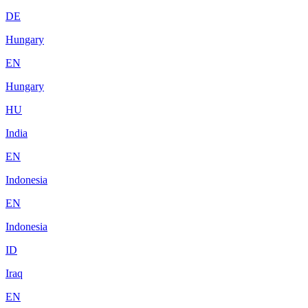
DE
Hungary
EN
Hungary
HU
India
EN
Indonesia
EN
Indonesia
ID
Iraq
EN