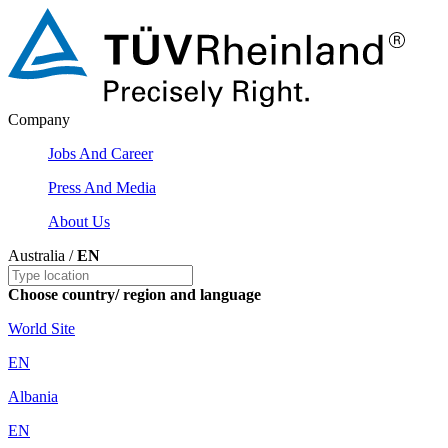
Company
Jobs And Career
Press And Media
About Us
Australia /
EN
Choose country/ region and language
World Site
EN
Albania
EN