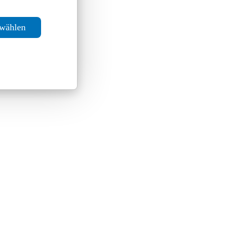
swählen