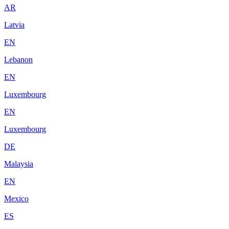
AR
Latvia
EN
Lebanon
EN
Luxembourg
EN
Luxembourg
DE
Malaysia
EN
Mexico
ES