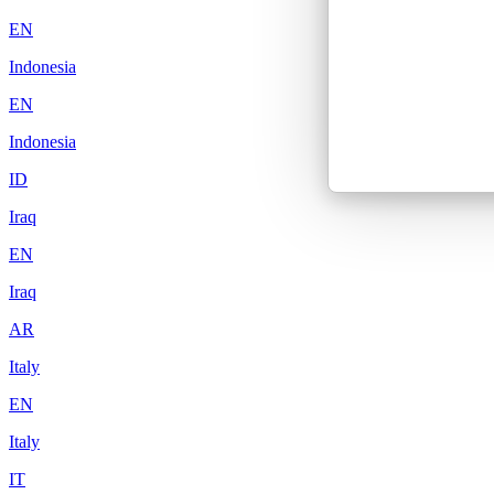
EN
Indonesia
EN
Indonesia
ID
Iraq
EN
Iraq
AR
Italy
EN
Italy
IT