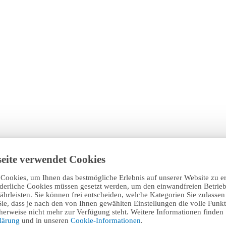
eite verwendet Cookies
Cookies, um Ihnen das bestmögliche Erlebnis auf unserer Website zu e
rderliche Cookies müssen gesetzt werden, um den einwandfreien Betrieb
hrleisten. Sie können frei entscheiden, welche Kategorien Sie zulasse
Sie, dass je nach den von Ihnen gewählten Einstellungen die volle Funkti
erweise nicht mehr zur Verfügung steht. Weitere Informationen finden 
klärung
und in unseren
Cookie-Informationen
.