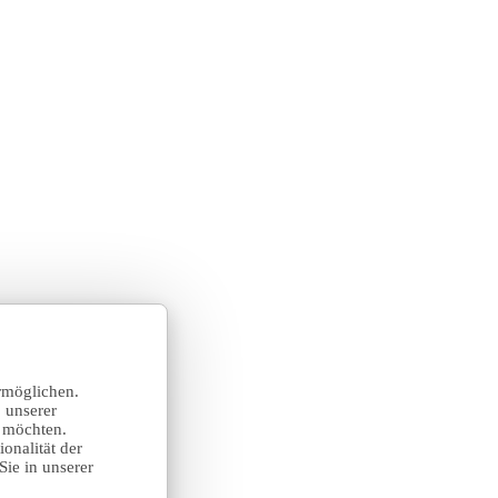
rmöglichen.
 unserer
n möchten.
onalität der
Sie in unserer