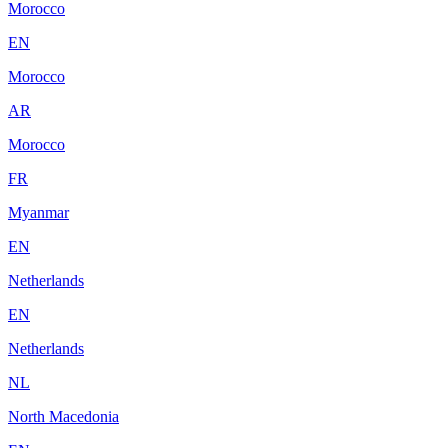
Morocco
EN
Morocco
AR
Morocco
FR
Myanmar
EN
Netherlands
EN
Netherlands
NL
North Macedonia