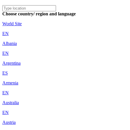
Choose country/ region and language
World Site
EN
Albania
EN
Argentina
ES
Armenia
EN
Australia
EN
Austria