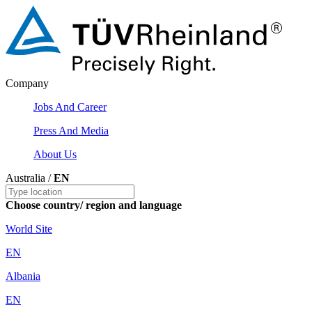
Company
Jobs And Career
Press And Media
About Us
Australia /
EN
Choose country/ region and language
World Site
EN
Albania
EN