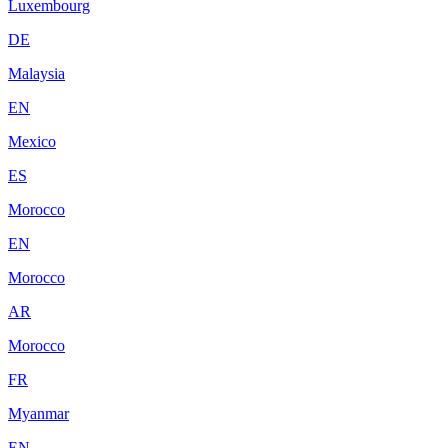
Luxembourg
DE
Malaysia
EN
Mexico
ES
Morocco
EN
Morocco
AR
Morocco
FR
Myanmar
EN