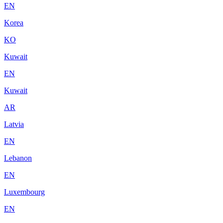
EN
Korea
KO
Kuwait
EN
Kuwait
AR
Latvia
EN
Lebanon
EN
Luxembourg
EN