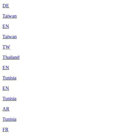
DE
Taiwan
EN
Taiwan
TW
Thailand
EN
Tunisia
EN
Tunisia
AR
Tunisia
FR