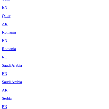
EN
Qatar
AR
Romania
EN
Romania
RO
Saudi Arabia
EN
Saudi Arabia
AR
Serbia
EN