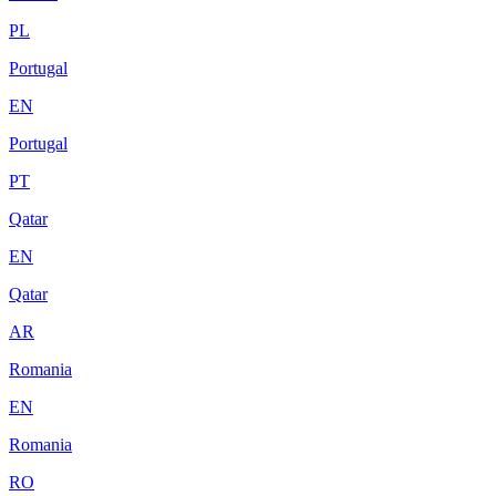
PL
Portugal
EN
Portugal
PT
Qatar
EN
Qatar
AR
Romania
EN
Romania
RO