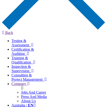
Back
Testing &
Assessment
Certification &
Auditing
Training &
Qualification
Inspection &
Supervision
Consulting &
Project Management
Company
Jobs And Career
Press And Media
About Us
Australia /
EN