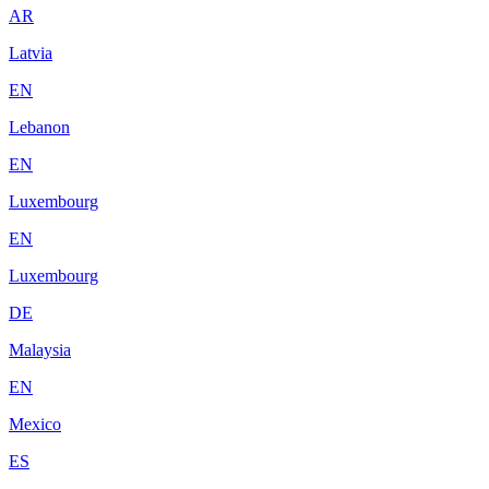
AR
Latvia
EN
Lebanon
EN
Luxembourg
EN
Luxembourg
DE
Malaysia
EN
Mexico
ES