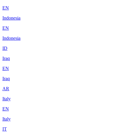
EN
Indonesia
EN
Indonesia
ID
Iraq
EN
Iraq
AR
Italy
EN
Italy
IT