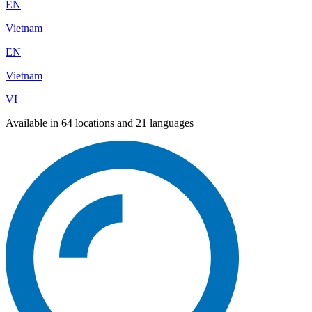
EN
Vietnam
EN
Vietnam
VI
Available in 64 locations and 21 languages