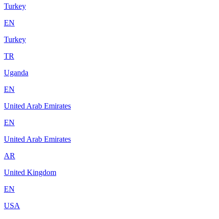
Turkey
EN
Turkey
TR
Uganda
EN
United Arab Emirates
EN
United Arab Emirates
AR
United Kingdom
EN
USA