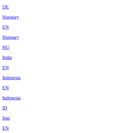
DE
Hungary
EN
Hungary
HU
India
EN
Indonesia
EN
Indonesia
ID
Iraq
EN