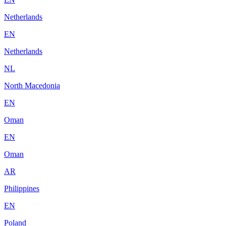
Netherlands
EN
Netherlands
NL
North Macedonia
EN
Oman
EN
Oman
AR
Philippines
EN
Poland