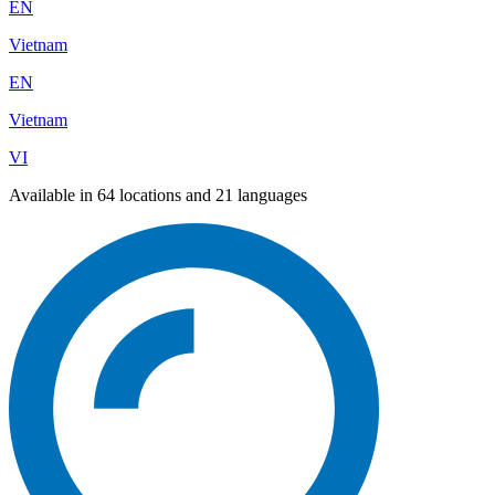
EN
Vietnam
EN
Vietnam
VI
Available in 64 locations and 21 languages