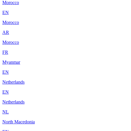
Morocco
EN
Morocco
AR
Morocco
FR
Myanmar
EN
Netherlands
EN
Netherlands
NL
North Macedonia