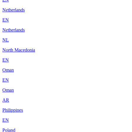
Netherlands
EN
Netherlands
NL
North Macedonia
EN
Oman
EN
Oman
AR
Philippines
EN
Poland