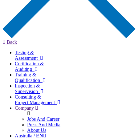
Back
Testing &
Assessment
Certification &
Auditing
Training &
Qualification
Inspection &
Supervision
Consulting &
Project Management
Company
Jobs And Career
Press And Media
About Us
Australia /
EN