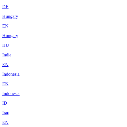
DE
Hungary
EN
Hungary
HU
India
EN
Indonesia
EN
Indonesia
ID
Iraq
EN