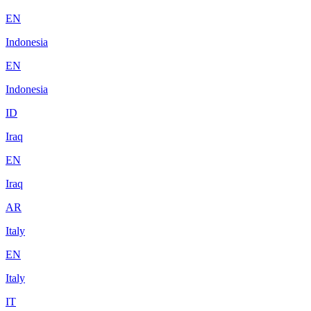
EN
Indonesia
EN
Indonesia
ID
Iraq
EN
Iraq
AR
Italy
EN
Italy
IT