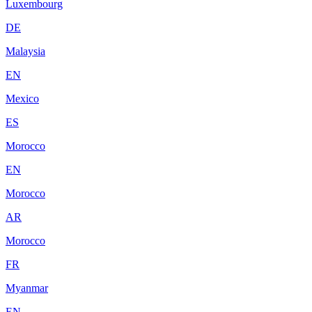
Luxembourg
DE
Malaysia
EN
Mexico
ES
Morocco
EN
Morocco
AR
Morocco
FR
Myanmar
EN