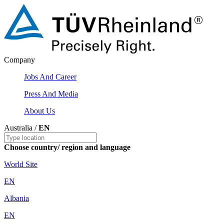
Company
Jobs And Career
Press And Media
About Us
Australia /
EN
Choose country/ region and language
World Site
EN
Albania
EN