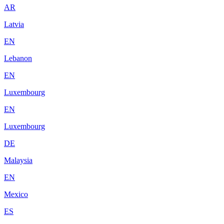
AR
Latvia
EN
Lebanon
EN
Luxembourg
EN
Luxembourg
DE
Malaysia
EN
Mexico
ES