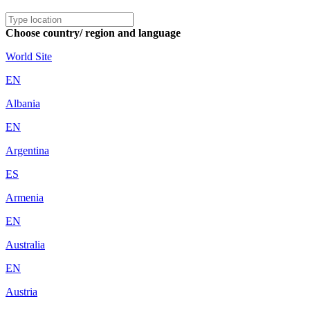
Choose country/ region and language
World Site
EN
Albania
EN
Argentina
ES
Armenia
EN
Australia
EN
Austria