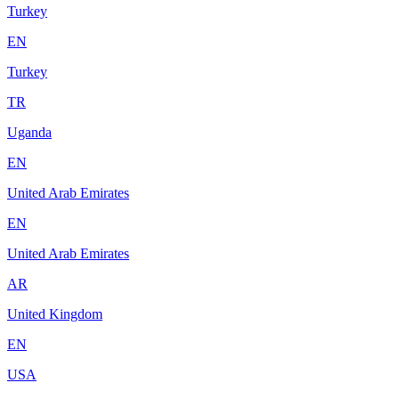
Turkey
EN
Turkey
TR
Uganda
EN
United Arab Emirates
EN
United Arab Emirates
AR
United Kingdom
EN
USA