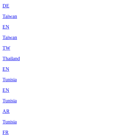
DE
Taiwan
EN
Taiwan
TW
Thailand
EN
Tunisia
EN
Tunisia
AR
Tunisia
FR