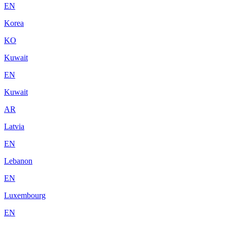
EN
Korea
KO
Kuwait
EN
Kuwait
AR
Latvia
EN
Lebanon
EN
Luxembourg
EN