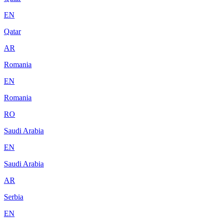
EN
Qatar
AR
Romania
EN
Romania
RO
Saudi Arabia
EN
Saudi Arabia
AR
Serbia
EN