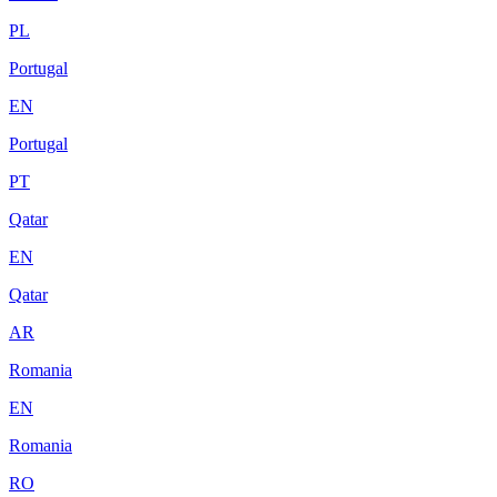
PL
Portugal
EN
Portugal
PT
Qatar
EN
Qatar
AR
Romania
EN
Romania
RO