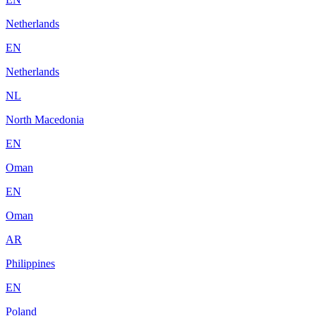
Netherlands
EN
Netherlands
NL
North Macedonia
EN
Oman
EN
Oman
AR
Philippines
EN
Poland