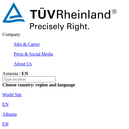
Company
Jobs & Career
Press & Social Media
About Us
Armenia /
EN
Choose country/ region and language
World Site
EN
Albania
EN