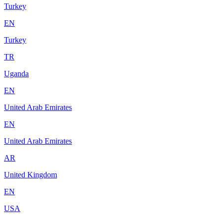
Turkey
EN
Turkey
TR
Uganda
EN
United Arab Emirates
EN
United Arab Emirates
AR
United Kingdom
EN
USA