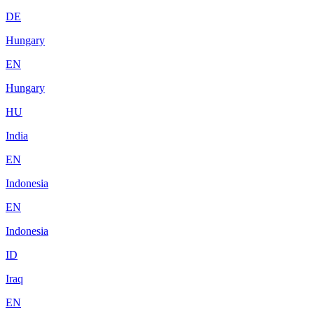
DE
Hungary
EN
Hungary
HU
India
EN
Indonesia
EN
Indonesia
ID
Iraq
EN