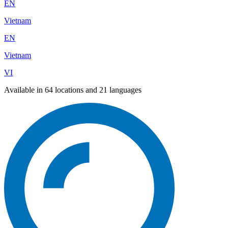
EN
Vietnam
EN
Vietnam
VI
Available in 64 locations and 21 languages