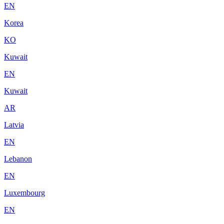
EN
Korea
KO
Kuwait
EN
Kuwait
AR
Latvia
EN
Lebanon
EN
Luxembourg
EN