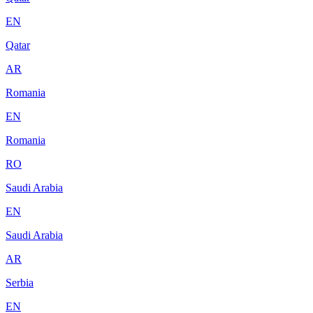
EN
Qatar
AR
Romania
EN
Romania
RO
Saudi Arabia
EN
Saudi Arabia
AR
Serbia
EN