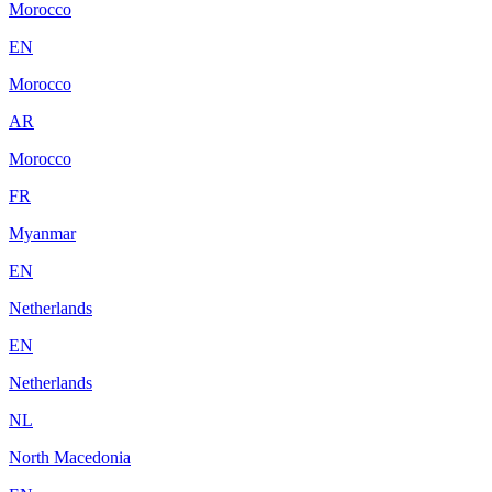
Morocco
EN
Morocco
AR
Morocco
FR
Myanmar
EN
Netherlands
EN
Netherlands
NL
North Macedonia