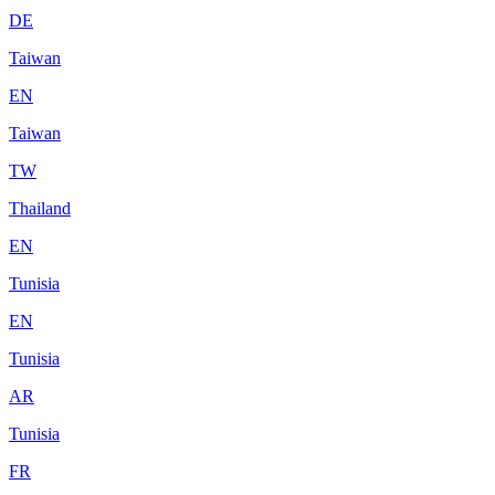
DE
Taiwan
EN
Taiwan
TW
Thailand
EN
Tunisia
EN
Tunisia
AR
Tunisia
FR