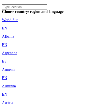
Choose country/ region and language
World Site
EN
Albania
EN
Argentina
ES
Armenia
EN
Australia
EN
Austria