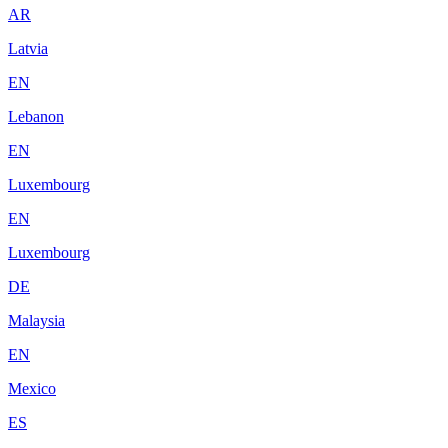
AR
Latvia
EN
Lebanon
EN
Luxembourg
EN
Luxembourg
DE
Malaysia
EN
Mexico
ES