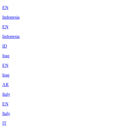
EN
Indonesia
EN
Indonesia
ID
Iraq
EN
Iraq
AR
Italy
EN
Italy
IT