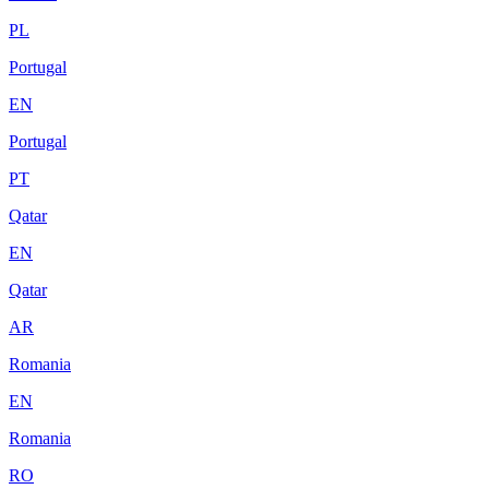
PL
Portugal
EN
Portugal
PT
Qatar
EN
Qatar
AR
Romania
EN
Romania
RO