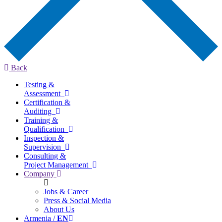
Back
Testing &
Assessment
Certification &
Auditing
Training &
Qualification
Inspection &
Supervision
Consulting &
Project Management
Company
Jobs & Career
Press & Social Media
About Us
Armenia /
EN