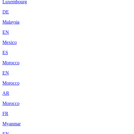
Luxembourg
DE
Malaysia
EN
Mexico
ES
Morocco
EN
Morocco
AR
Morocco
FR
Myanmar
EN