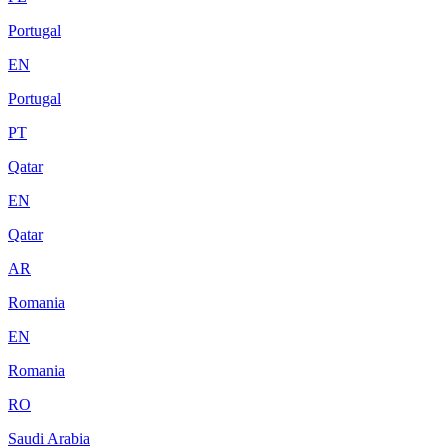
Portugal
EN
Portugal
PT
Qatar
EN
Qatar
AR
Romania
EN
Romania
RO
Saudi Arabia