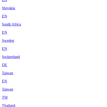
Slovakia
EN
South Africa
EN
Sweden
EN
Switzerland
DE
Taiwan
EN
Taiwan
TW
Thailand