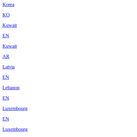
Korea
KO
Kuwait
EN
Kuwait
AR
Latvia
EN
Lebanon
EN
Luxembourg
EN
Luxembourg