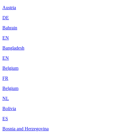
Austria
DE
Bahrain
EN
Bangladesh
EN
Belgium
FR
Belgium
NL
Bolivia
ES
Bosnia and Herzegovina