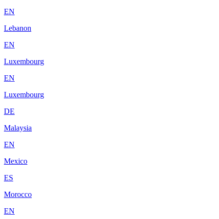
EN
Lebanon
EN
Luxembourg
EN
Luxembourg
DE
Malaysia
EN
Mexico
ES
Morocco
EN