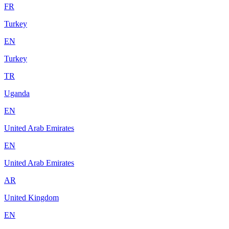
FR
Turkey
EN
Turkey
TR
Uganda
EN
United Arab Emirates
EN
United Arab Emirates
AR
United Kingdom
EN