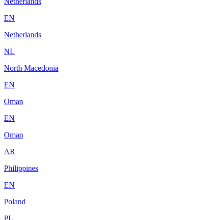
Netherlands
EN
Netherlands
NL
North Macedonia
EN
Oman
EN
Oman
AR
Philippines
EN
Poland
PL