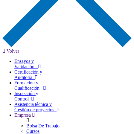
Volver
Ensayos y
Validación
Certificación y
Auditoría
Formación y
Cualificación
Inspección y
Control
Asistencia técnica y
Gestión de proyectos
Empresa
Bolsa De Trabajo
Cursos