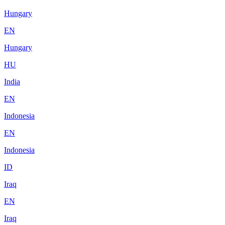
Hungary
EN
Hungary
HU
India
EN
Indonesia
EN
Indonesia
ID
Iraq
EN
Iraq