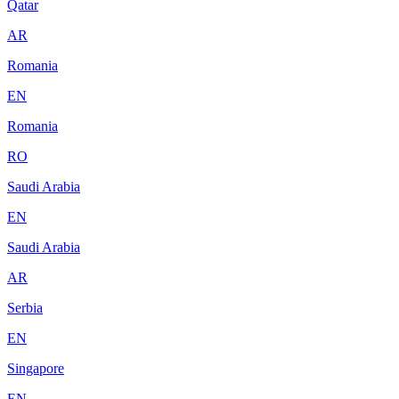
Qatar
AR
Romania
EN
Romania
RO
Saudi Arabia
EN
Saudi Arabia
AR
Serbia
EN
Singapore
EN