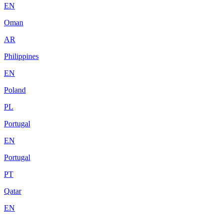
EN
Oman
AR
Philippines
EN
Poland
PL
Portugal
EN
Portugal
PT
Qatar
EN