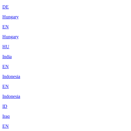
DE
Hungary
EN
Hungary
HU
India
EN
Indonesia
EN
Indonesia
ID
Iraq
EN