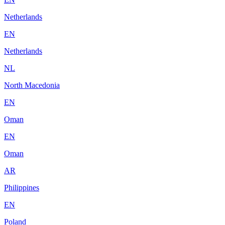
Netherlands
EN
Netherlands
NL
North Macedonia
EN
Oman
EN
Oman
AR
Philippines
EN
Poland