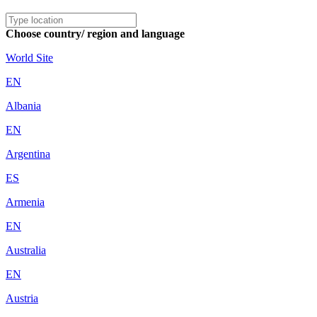
Choose country/ region and language
World Site
EN
Albania
EN
Argentina
ES
Armenia
EN
Australia
EN
Austria