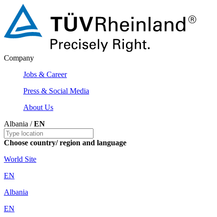
Company
Jobs & Career
Press & Social Media
About Us
Albania /
EN
Choose country/ region and language
World Site
EN
Albania
EN