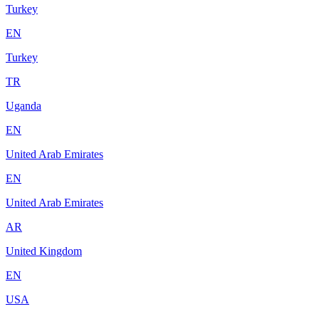
Turkey
EN
Turkey
TR
Uganda
EN
United Arab Emirates
EN
United Arab Emirates
AR
United Kingdom
EN
USA