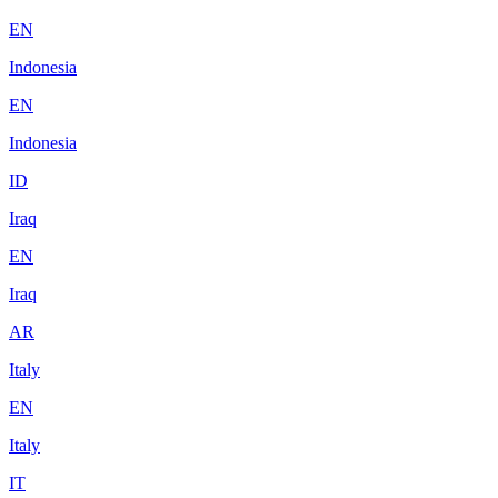
EN
Indonesia
EN
Indonesia
ID
Iraq
EN
Iraq
AR
Italy
EN
Italy
IT