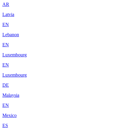
AR
Latvia
EN
Lebanon
EN
Luxembourg
EN
Luxembourg
DE
Malaysia
EN
Mexico
ES