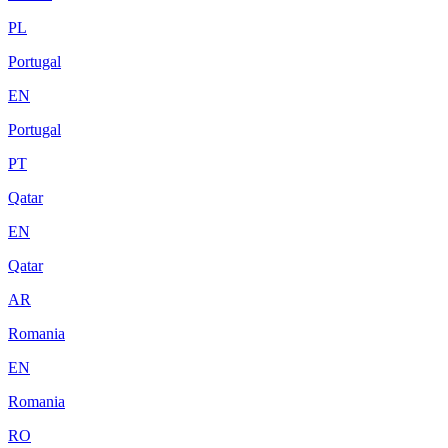
PL
Portugal
EN
Portugal
PT
Qatar
EN
Qatar
AR
Romania
EN
Romania
RO