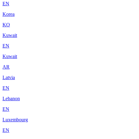
EN
Korea
KO
Kuwait
EN
Kuwait
AR
Latvia
EN
Lebanon
EN
Luxembourg
EN