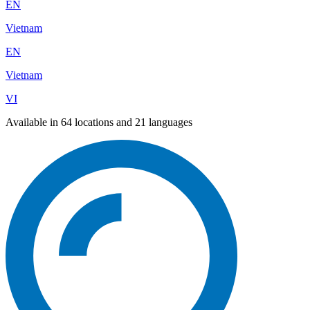
EN
Vietnam
EN
Vietnam
VI
Available in 64 locations and 21 languages