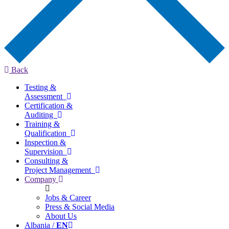
Back
Testing &
Assessment
Certification &
Auditing
Training &
Qualification
Inspection &
Supervision
Consulting &
Project Management
Company
Jobs & Career
Press & Social Media
About Us
Albania /
EN