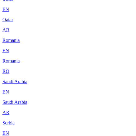
EN
Qatar
AR
Romania
EN
Romania
RO
Saudi Arabia
EN
Saudi Arabia
AR
Serbia
EN