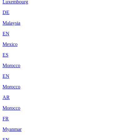
Luxembourg
DE
Malaysia
EN
Mexico
ES
Morocco
EN
Morocco
AR
Morocco
FR
Myanmar
EN