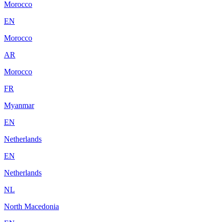
Morocco
EN
Morocco
AR
Morocco
FR
Myanmar
EN
Netherlands
EN
Netherlands
NL
North Macedonia