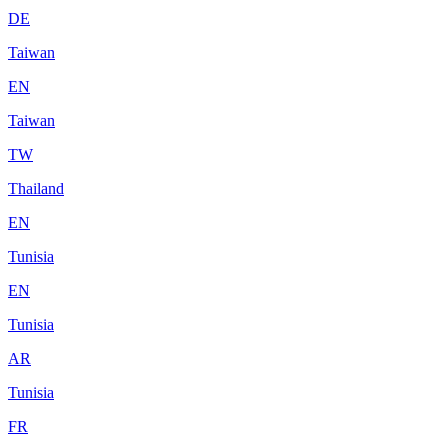
DE
Taiwan
EN
Taiwan
TW
Thailand
EN
Tunisia
EN
Tunisia
AR
Tunisia
FR