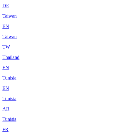
DE
Taiwan
EN
Taiwan
TW
Thailand
EN
Tunisia
EN
Tunisia
AR
Tunisia
FR