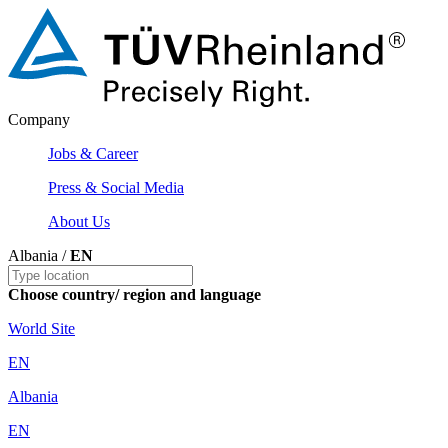
Company
Jobs & Career
Press & Social Media
About Us
Albania /
EN
Choose country/ region and language
World Site
EN
Albania
EN