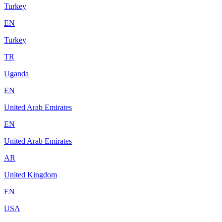
Turkey
EN
Turkey
TR
Uganda
EN
United Arab Emirates
EN
United Arab Emirates
AR
United Kingdom
EN
USA