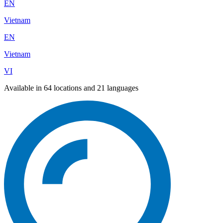
EN
Vietnam
EN
Vietnam
VI
Available in 64 locations and 21 languages