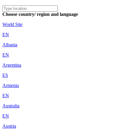
Choose country/ region and language
World Site
EN
Albania
EN
Argentina
ES
Armenia
EN
Australia
EN
Austria