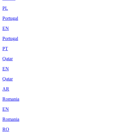
PL
Portugal
EN
Portugal
PT
Qatar
EN
Qatar
AR
Romania
EN
Romania
RO