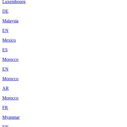
Luxembourg
DE
Malaysia
EN
Mexico
ES
Morocco
EN
Morocco
AR
Morocco
FR
Myanmar
EN