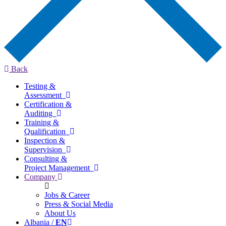
Back
Testing &
Assessment
Certification &
Auditing
Training &
Qualification
Inspection &
Supervision
Consulting &
Project Management
Company
Jobs & Career
Press & Social Media
About Us
Albania /
EN