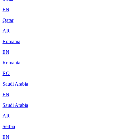
EN
Qatar
AR
Romania
EN
Romania
RO
Saudi Arabia
EN
Saudi Arabia
AR
Serbia
EN