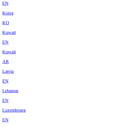
EN
Korea
KO
Kuwait
EN
Kuwait
AR
Latvia
EN
Lebanon
EN
Luxembourg
EN