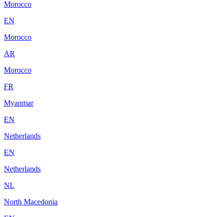
Morocco
EN
Morocco
AR
Morocco
FR
Myanmar
EN
Netherlands
EN
Netherlands
NL
North Macedonia