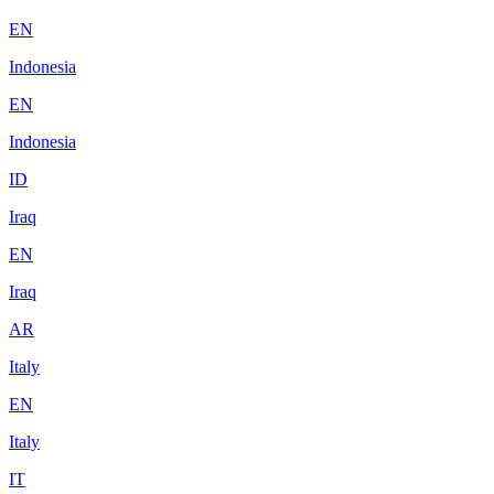
EN
Indonesia
EN
Indonesia
ID
Iraq
EN
Iraq
AR
Italy
EN
Italy
IT