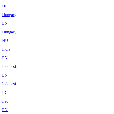
DE
Hungary
EN
Hungary
HU
India
EN
Indonesia
EN
Indonesia
ID
Iraq
EN