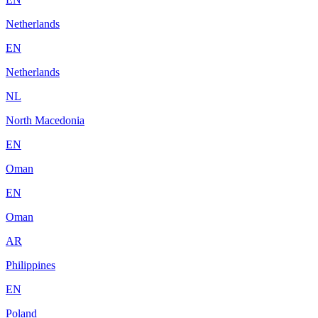
Netherlands
EN
Netherlands
NL
North Macedonia
EN
Oman
EN
Oman
AR
Philippines
EN
Poland