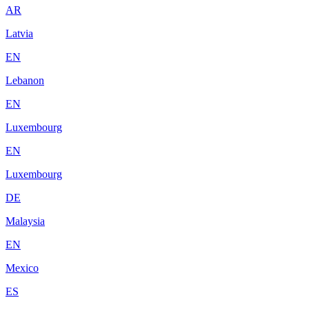
AR
Latvia
EN
Lebanon
EN
Luxembourg
EN
Luxembourg
DE
Malaysia
EN
Mexico
ES