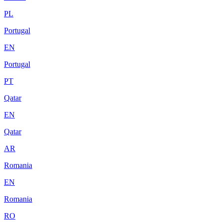
PL
Portugal
EN
Portugal
PT
Qatar
EN
Qatar
AR
Romania
EN
Romania
RO