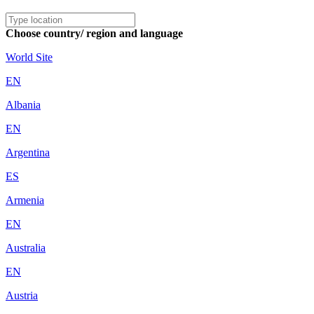
Choose country/ region and language
World Site
EN
Albania
EN
Argentina
ES
Armenia
EN
Australia
EN
Austria