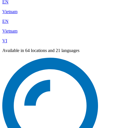
EN
Vietnam
EN
Vietnam
VI
Available in 64 locations and 21 languages