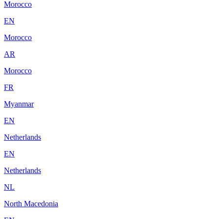
Morocco
EN
Morocco
AR
Morocco
FR
Myanmar
EN
Netherlands
EN
Netherlands
NL
North Macedonia