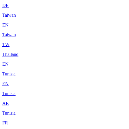
DE
Taiwan
EN
Taiwan
TW
Thailand
EN
Tunisia
EN
Tunisia
AR
Tunisia
FR