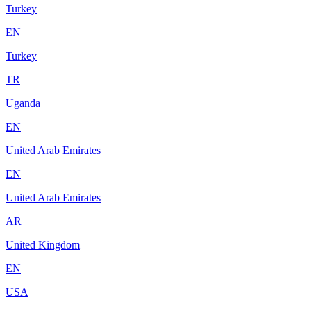
Turkey
EN
Turkey
TR
Uganda
EN
United Arab Emirates
EN
United Arab Emirates
AR
United Kingdom
EN
USA