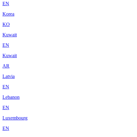
EN
Korea
KO
Kuwait
EN
Kuwait
AR
Latvia
EN
Lebanon
EN
Luxembourg
EN