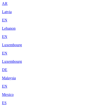
AR
Latvia
EN
Lebanon
EN
Luxembourg
EN
Luxembourg
DE
Malaysia
EN
Mexico
ES