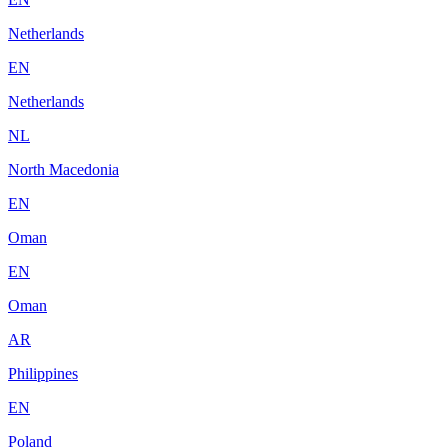
Netherlands
EN
Netherlands
NL
North Macedonia
EN
Oman
EN
Oman
AR
Philippines
EN
Poland