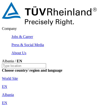
Company
Jobs & Career
Press & Social Media
About Us
Albania /
EN
Choose country/ region and language
World Site
EN
Albania
EN