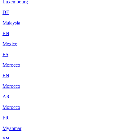
Luxembourg
DE
Malaysia
EN
Mexico
ES
Morocco
EN
Morocco
AR
Morocco
FR
Myanmar
EN