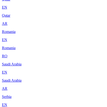
EN
Qatar
AR
Romania
EN
Romania
RO
Saudi Arabia
EN
Saudi Arabia
AR
Serbia
EN