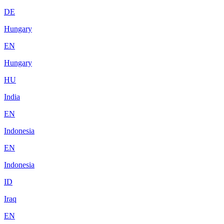
DE
Hungary
EN
Hungary
HU
India
EN
Indonesia
EN
Indonesia
ID
Iraq
EN