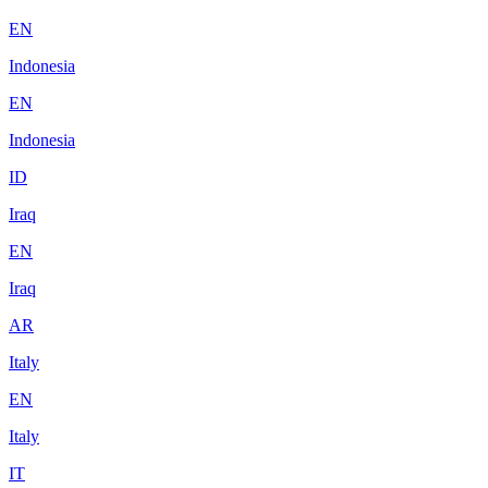
EN
Indonesia
EN
Indonesia
ID
Iraq
EN
Iraq
AR
Italy
EN
Italy
IT