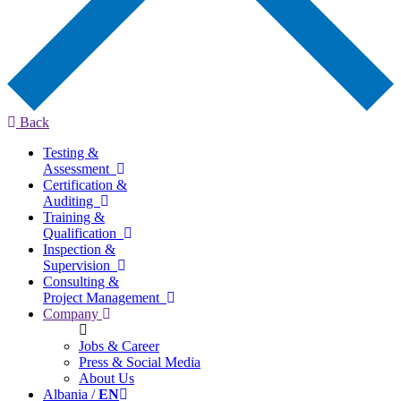
Back
Testing &
Assessment
Certification &
Auditing
Training &
Qualification
Inspection &
Supervision
Consulting &
Project Management
Company
Jobs & Career
Press & Social Media
About Us
Albania /
EN