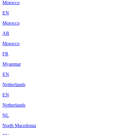
Morocco
EN
Morocco
AR
Morocco
FR
Myanmar
EN
Netherlands
EN
Netherlands
NL
North Macedonia