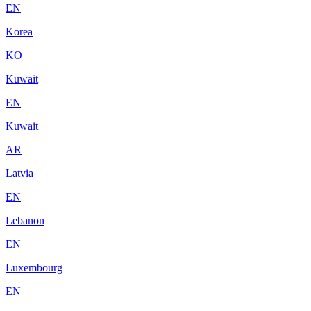
EN
Korea
KO
Kuwait
EN
Kuwait
AR
Latvia
EN
Lebanon
EN
Luxembourg
EN