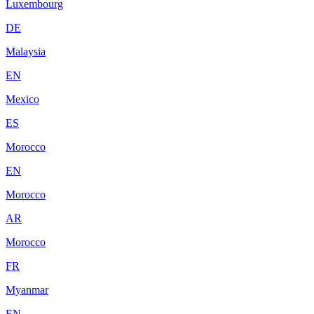
Luxembourg
DE
Malaysia
EN
Mexico
ES
Morocco
EN
Morocco
AR
Morocco
FR
Myanmar
EN