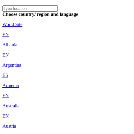
Choose country/ region and language
World Site
EN
Albania
EN
Argentina
ES
Armenia
EN
Australia
EN
Austria