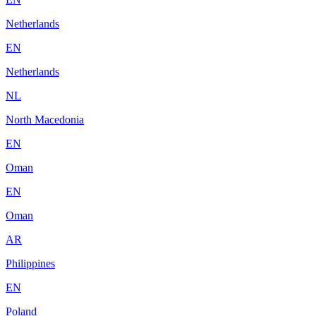
Netherlands
EN
Netherlands
NL
North Macedonia
EN
Oman
EN
Oman
AR
Philippines
EN
Poland