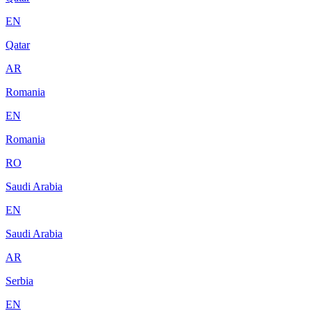
EN
Qatar
AR
Romania
EN
Romania
RO
Saudi Arabia
EN
Saudi Arabia
AR
Serbia
EN