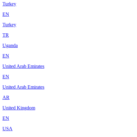
Turkey
EN
Turkey
TR
Uganda
EN
United Arab Emirates
EN
United Arab Emirates
AR
United Kingdom
EN
USA