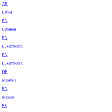
AR
Latvia
EN
Lebanon
EN
Luxembourg
EN
Luxembourg
DE
Malaysia
EN
Mexico
ES