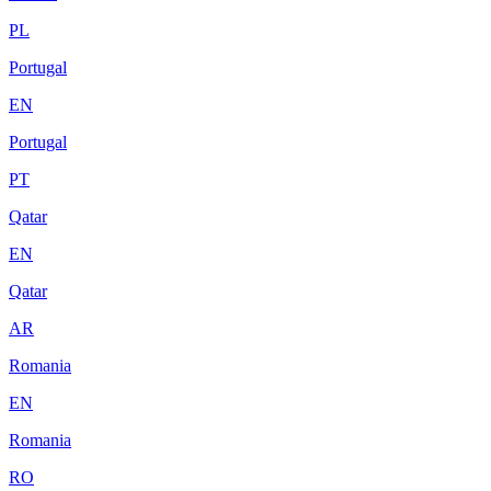
PL
Portugal
EN
Portugal
PT
Qatar
EN
Qatar
AR
Romania
EN
Romania
RO