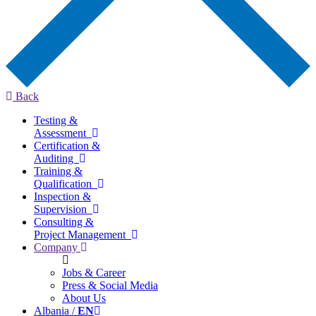
Back
Testing &
Assessment
Certification &
Auditing
Training &
Qualification
Inspection &
Supervision
Consulting &
Project Management
Company
Jobs & Career
Press & Social Media
About Us
Albania /
EN