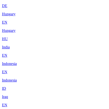
DE
Hungary
EN
Hungary
HU
India
EN
Indonesia
EN
Indonesia
ID
Iraq
EN