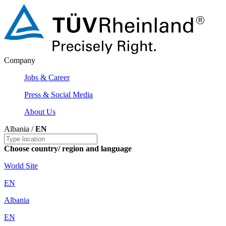
Company
Jobs & Career
Press & Social Media
About Us
Albania /
EN
Choose country/ region and language
World Site
EN
Albania
EN