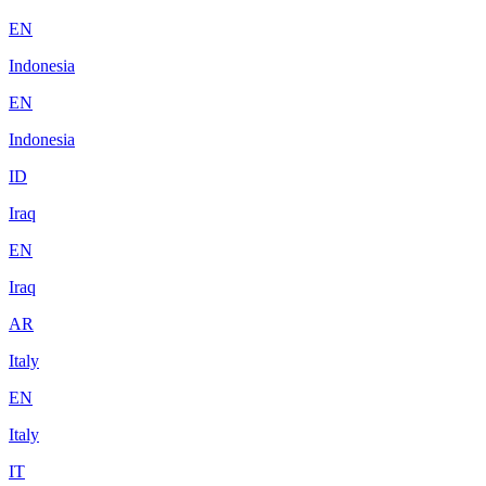
EN
Indonesia
EN
Indonesia
ID
Iraq
EN
Iraq
AR
Italy
EN
Italy
IT