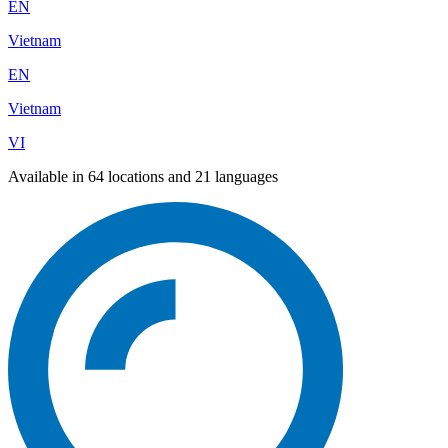
EN
Vietnam
EN
Vietnam
VI
Available in 64 locations and 21 languages