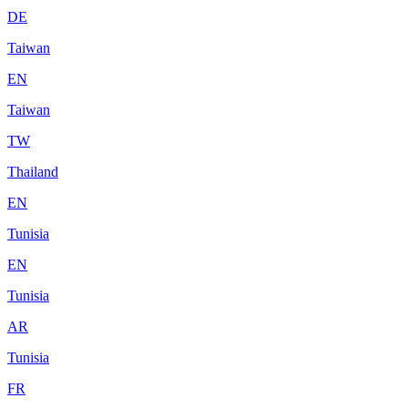
DE
Taiwan
EN
Taiwan
TW
Thailand
EN
Tunisia
EN
Tunisia
AR
Tunisia
FR