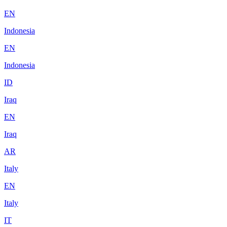
EN
Indonesia
EN
Indonesia
ID
Iraq
EN
Iraq
AR
Italy
EN
Italy
IT