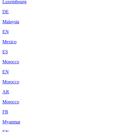
Luxembourg
DE
Malaysia
EN
Mexico
ES
Morocco
EN
Morocco
AR
Morocco
FR
Myanmar
EN