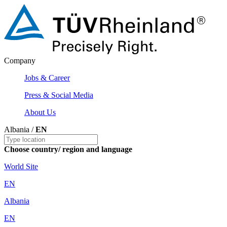
Company
Jobs & Career
Press & Social Media
About Us
Albania /
EN
Choose country/ region and language
World Site
EN
Albania
EN