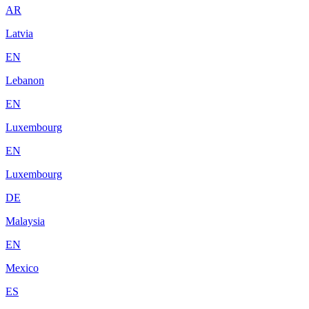
AR
Latvia
EN
Lebanon
EN
Luxembourg
EN
Luxembourg
DE
Malaysia
EN
Mexico
ES