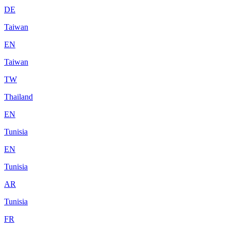
DE
Taiwan
EN
Taiwan
TW
Thailand
EN
Tunisia
EN
Tunisia
AR
Tunisia
FR