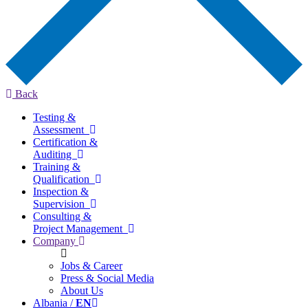
Back
Testing &
Assessment
Certification &
Auditing
Training &
Qualification
Inspection &
Supervision
Consulting &
Project Management
Company
Jobs & Career
Press & Social Media
About Us
Albania /
EN