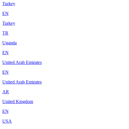
Turkey
EN
Turkey
TR
Uganda
EN
United Arab Emirates
EN
United Arab Emirates
AR
United Kingdom
EN
USA