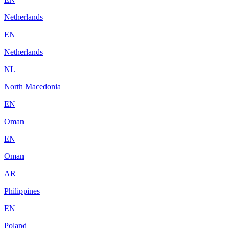
Netherlands
EN
Netherlands
NL
North Macedonia
EN
Oman
EN
Oman
AR
Philippines
EN
Poland