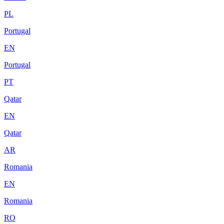
PL
Portugal
EN
Portugal
PT
Qatar
EN
Qatar
AR
Romania
EN
Romania
RO