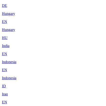
DE
Hungary
EN
Hungary
HU
India
EN
Indonesia
EN
Indonesia
ID
Iraq
EN