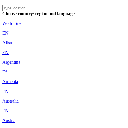
Choose country/ region and language
World Site
EN
Albania
EN
Argentina
ES
Armenia
EN
Australia
EN
Austria