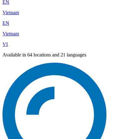
EN
Vietnam
EN
Vietnam
VI
Available in 64 locations and 21 languages