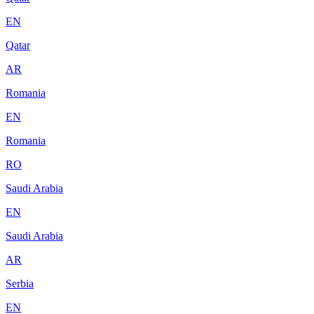
EN
Qatar
AR
Romania
EN
Romania
RO
Saudi Arabia
EN
Saudi Arabia
AR
Serbia
EN