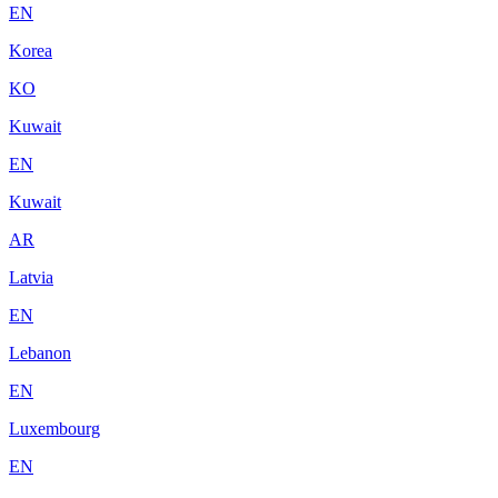
EN
Korea
KO
Kuwait
EN
Kuwait
AR
Latvia
EN
Lebanon
EN
Luxembourg
EN