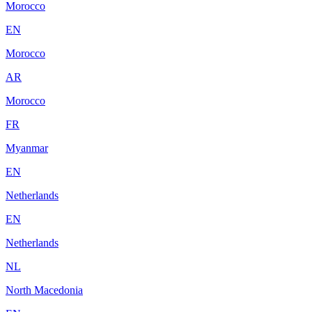
Morocco
EN
Morocco
AR
Morocco
FR
Myanmar
EN
Netherlands
EN
Netherlands
NL
North Macedonia