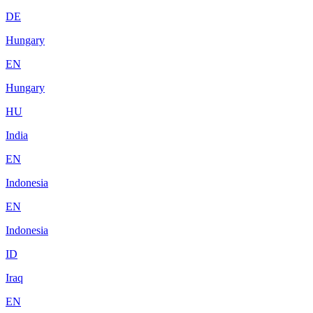
DE
Hungary
EN
Hungary
HU
India
EN
Indonesia
EN
Indonesia
ID
Iraq
EN