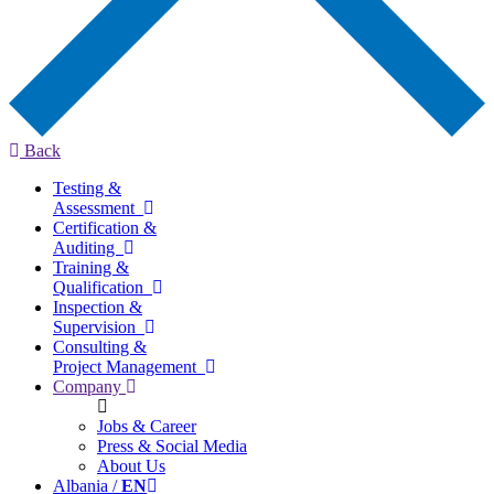
Back
Testing &
Assessment
Certification &
Auditing
Training &
Qualification
Inspection &
Supervision
Consulting &
Project Management
Company
Jobs & Career
Press & Social Media
About Us
Albania /
EN