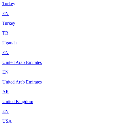
Turkey
EN
Turkey
TR
Uganda
EN
United Arab Emirates
EN
United Arab Emirates
AR
United Kingdom
EN
USA