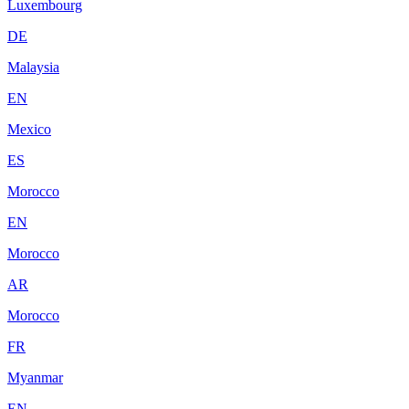
Luxembourg
DE
Malaysia
EN
Mexico
ES
Morocco
EN
Morocco
AR
Morocco
FR
Myanmar
EN