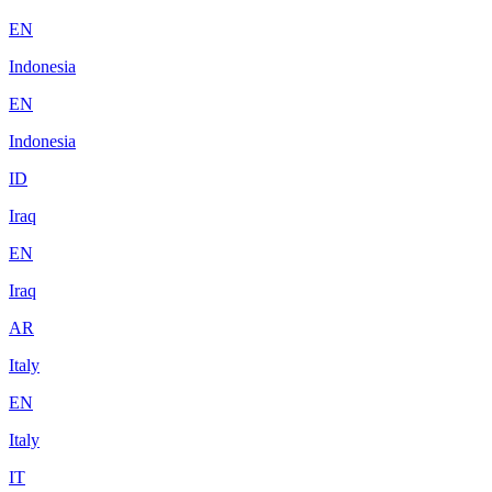
EN
Indonesia
EN
Indonesia
ID
Iraq
EN
Iraq
AR
Italy
EN
Italy
IT