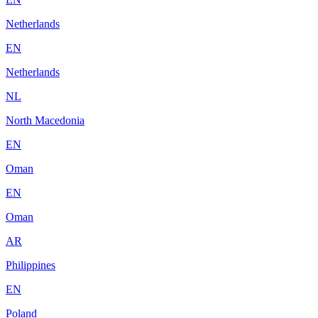
Netherlands
EN
Netherlands
NL
North Macedonia
EN
Oman
EN
Oman
AR
Philippines
EN
Poland