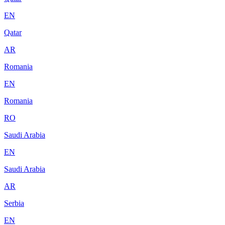
EN
Qatar
AR
Romania
EN
Romania
RO
Saudi Arabia
EN
Saudi Arabia
AR
Serbia
EN