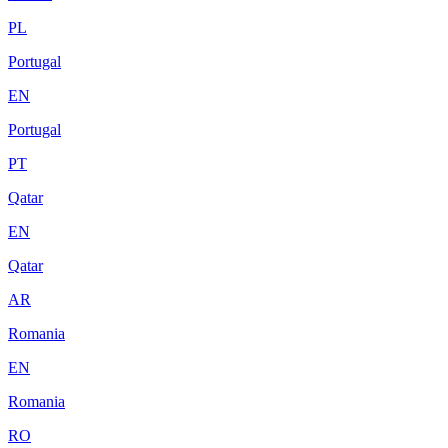
PL
Portugal
EN
Portugal
PT
Qatar
EN
Qatar
AR
Romania
EN
Romania
RO