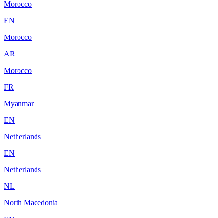
Morocco
EN
Morocco
AR
Morocco
FR
Myanmar
EN
Netherlands
EN
Netherlands
NL
North Macedonia