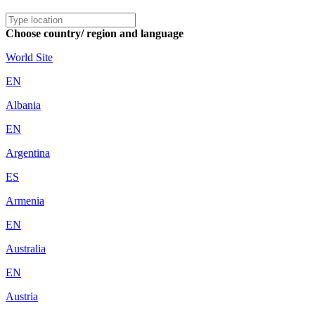
Choose country/ region and language
World Site
EN
Albania
EN
Argentina
ES
Armenia
EN
Australia
EN
Austria