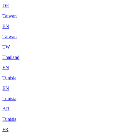
DE
Taiwan
EN
Taiwan
TW
Thailand
EN
Tunisia
EN
Tunisia
AR
Tunisia
FR