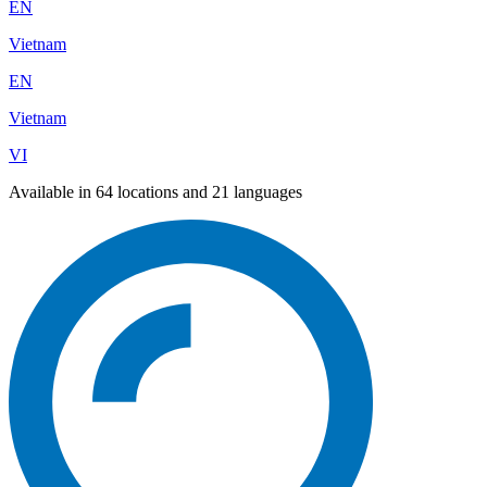
EN
Vietnam
EN
Vietnam
VI
Available in 64 locations and 21 languages