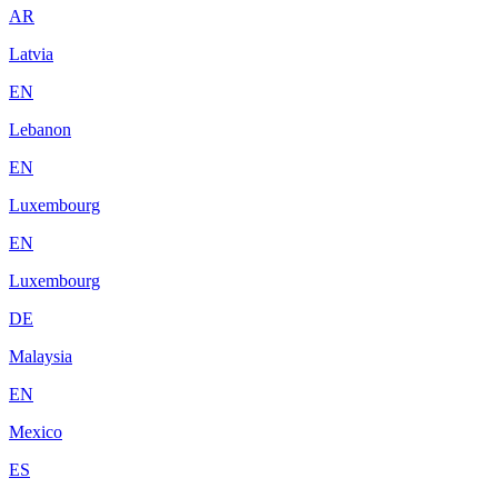
AR
Latvia
EN
Lebanon
EN
Luxembourg
EN
Luxembourg
DE
Malaysia
EN
Mexico
ES