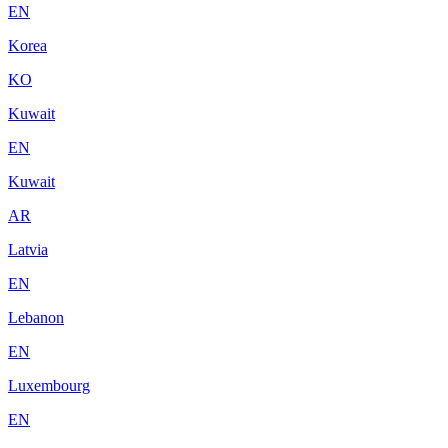
EN
Korea
KO
Kuwait
EN
Kuwait
AR
Latvia
EN
Lebanon
EN
Luxembourg
EN