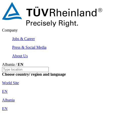
Company
Jobs & Career
Press & Social Media
About Us
Albania /
EN
Choose country/ region and language
World Site
EN
Albania
EN