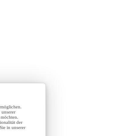
rmöglichen.
 unserer
n möchten.
onalität der
Sie in unserer