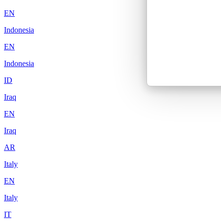
EN
Indonesia
EN
Indonesia
ID
Iraq
EN
Iraq
AR
Italy
EN
Italy
IT