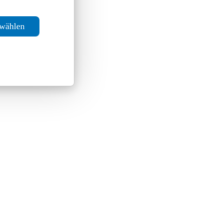
swählen