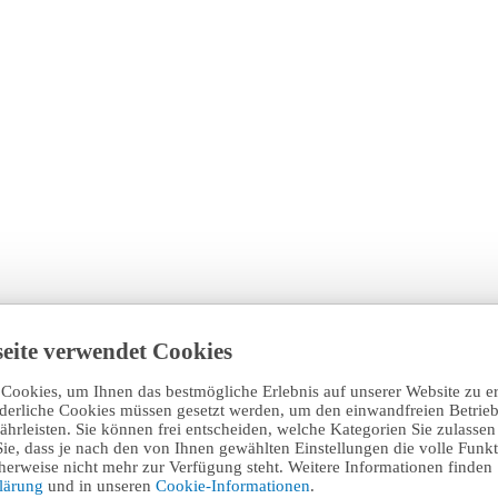
eite verwendet Cookies
Cookies, um Ihnen das bestmögliche Erlebnis auf unserer Website zu e
rderliche Cookies müssen gesetzt werden, um den einwandfreien Betrieb
hrleisten. Sie können frei entscheiden, welche Kategorien Sie zulasse
Sie, dass je nach den von Ihnen gewählten Einstellungen die volle Funkti
erweise nicht mehr zur Verfügung steht. Weitere Informationen finden 
klärung
und in unseren
Cookie-Informationen
.