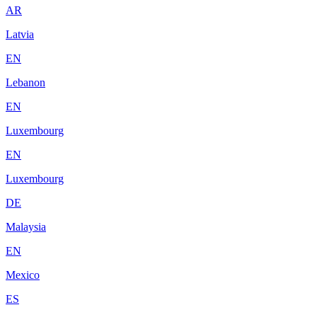
AR
Latvia
EN
Lebanon
EN
Luxembourg
EN
Luxembourg
DE
Malaysia
EN
Mexico
ES