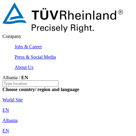
Company
Jobs & Career
Press & Social Media
About Us
Albania /
EN
Choose country/ region and language
World Site
EN
Albania
EN