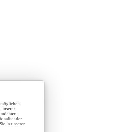
rmöglichen.
 unserer
n möchten.
onalität der
Sie in unserer