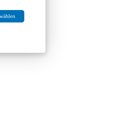
swählen