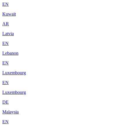
EN
Kuwait
AR
Latvia
EN
Lebanon
EN
Luxembourg
EN
Luxembourg
DE
Malaysia
EN