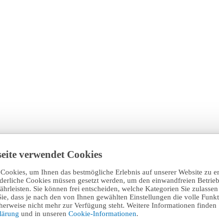
eite verwendet Cookies
Cookies, um Ihnen das bestmögliche Erlebnis auf unserer Website zu e
rderliche Cookies müssen gesetzt werden, um den einwandfreien Betrieb
hrleisten. Sie können frei entscheiden, welche Kategorien Sie zulasse
Sie, dass je nach den von Ihnen gewählten Einstellungen die volle Funkti
erweise nicht mehr zur Verfügung steht. Weitere Informationen finden 
klärung
und in unseren
Cookie-Informationen
.