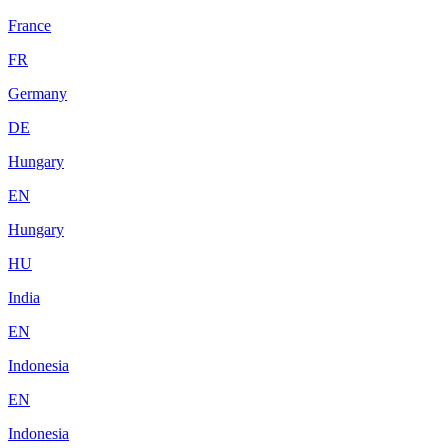
France
FR
Germany
DE
Hungary
EN
Hungary
HU
India
EN
Indonesia
EN
Indonesia