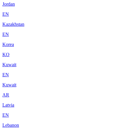
Jordan
EN
Kazakhstan
EN
Korea
KO
Kuwait
EN
Kuwait
AR
Latvia
EN
Lebanon