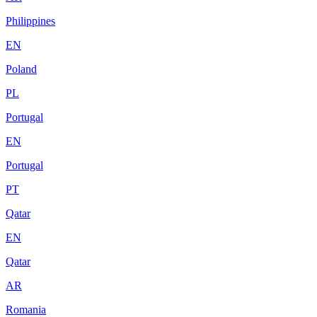
Philippines
EN
Poland
PL
Portugal
EN
Portugal
PT
Qatar
EN
Qatar
AR
Romania