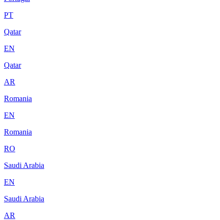
PT
Qatar
EN
Qatar
AR
Romania
EN
Romania
RO
Saudi Arabia
EN
Saudi Arabia
AR