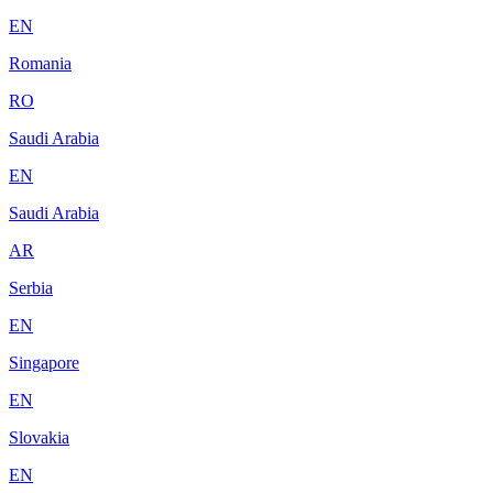
EN
Romania
RO
Saudi Arabia
EN
Saudi Arabia
AR
Serbia
EN
Singapore
EN
Slovakia
EN