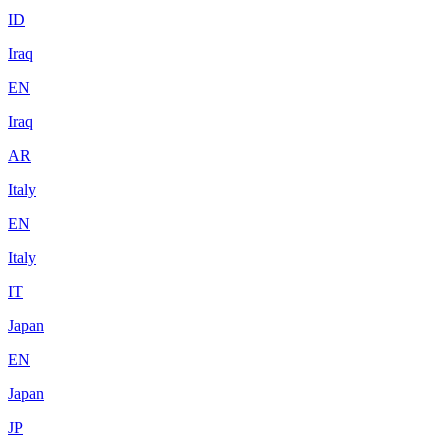
ID
Iraq
EN
Iraq
AR
Italy
EN
Italy
IT
Japan
EN
Japan
JP