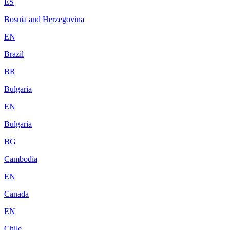
ES
Bosnia and Herzegovina
EN
Brazil
BR
Bulgaria
EN
Bulgaria
BG
Cambodia
EN
Canada
EN
Chile