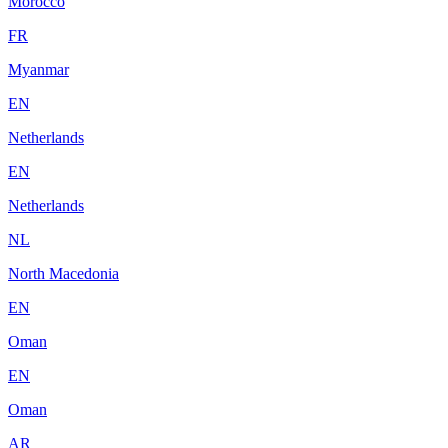
Morocco
FR
Myanmar
EN
Netherlands
EN
Netherlands
NL
North Macedonia
EN
Oman
EN
Oman
AR