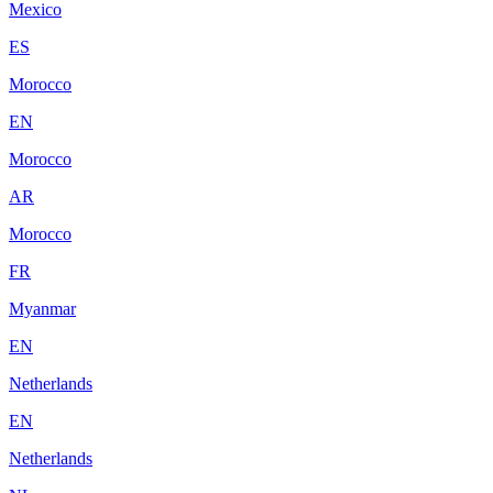
Mexico
ES
Morocco
EN
Morocco
AR
Morocco
FR
Myanmar
EN
Netherlands
EN
Netherlands