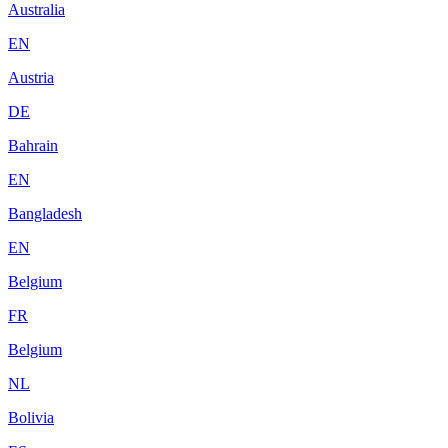
Australia
EN
Austria
DE
Bahrain
EN
Bangladesh
EN
Belgium
FR
Belgium
NL
Bolivia