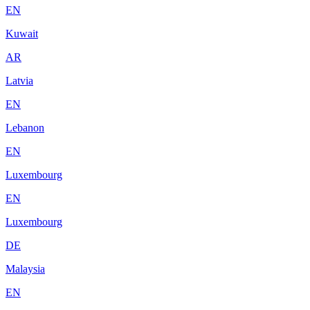
EN
Kuwait
AR
Latvia
EN
Lebanon
EN
Luxembourg
EN
Luxembourg
DE
Malaysia
EN