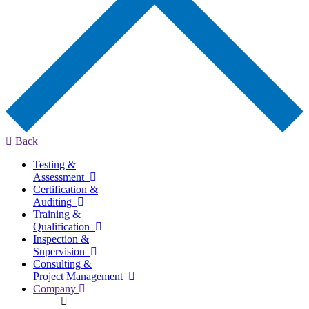
Back
Testing &
Assessment
Certification &
Auditing
Training &
Qualification
Inspection &
Supervision
Consulting &
Project Management
Company