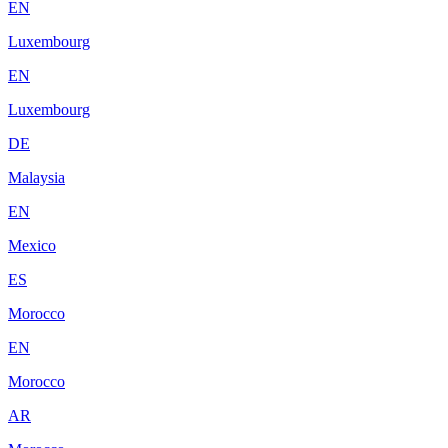
EN
Luxembourg
EN
Luxembourg
DE
Malaysia
EN
Mexico
ES
Morocco
EN
Morocco
AR