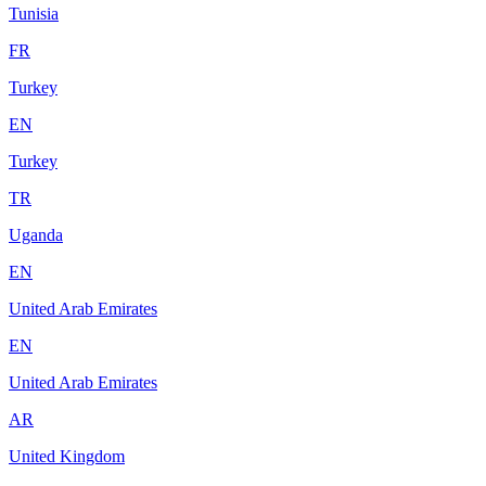
Tunisia
FR
Turkey
EN
Turkey
TR
Uganda
EN
United Arab Emirates
EN
United Arab Emirates
AR
United Kingdom