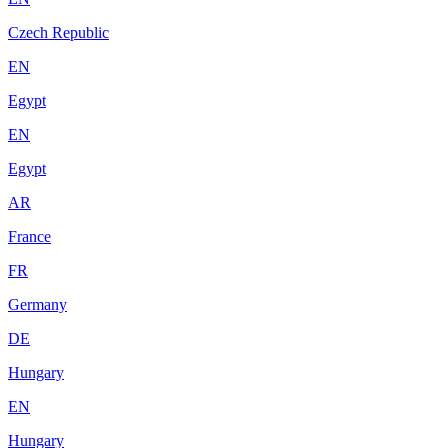
Czech Republic
EN
Egypt
EN
Egypt
AR
France
FR
Germany
DE
Hungary
EN
Hungary