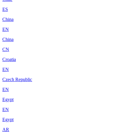
ES
China
EN
China
CN
Croatia
EN
Czech Republic
EN
Egypt
EN
Egypt
AR