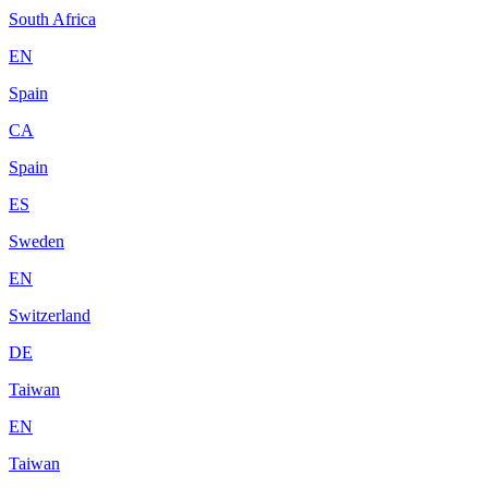
South Africa
EN
Spain
CA
Spain
ES
Sweden
EN
Switzerland
DE
Taiwan
EN
Taiwan