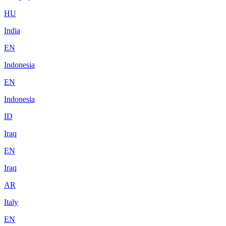
HU
India
EN
Indonesia
EN
Indonesia
ID
Iraq
EN
Iraq
AR
Italy
EN