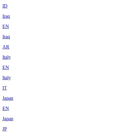
ID
Iraq
EN
Iraq
AR
Italy
EN
Italy
IT
Japan
EN
Japan
JP