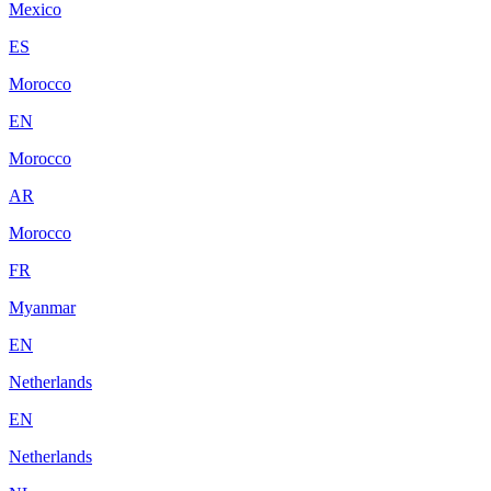
Mexico
ES
Morocco
EN
Morocco
AR
Morocco
FR
Myanmar
EN
Netherlands
EN
Netherlands