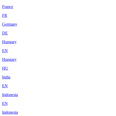
France
FR
Germany
DE
Hungary
EN
Hungary
HU
India
EN
Indonesia
EN
Indonesia