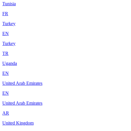
Tunisia
FR
Turkey
EN
Turkey
TR
Uganda
EN
United Arab Emirates
EN
United Arab Emirates
AR
United Kingdom