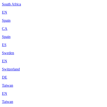
South Africa
EN
Spain
CA
Spain
ES
Sweden
EN
Switzerland
DE
Taiwan
EN
Taiwan