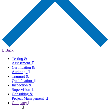
Back
Testing &
Assessment
Certification &
Auditing
Training &
Qualification
Inspection &
Supervision
Consulting &
Project Management
Company