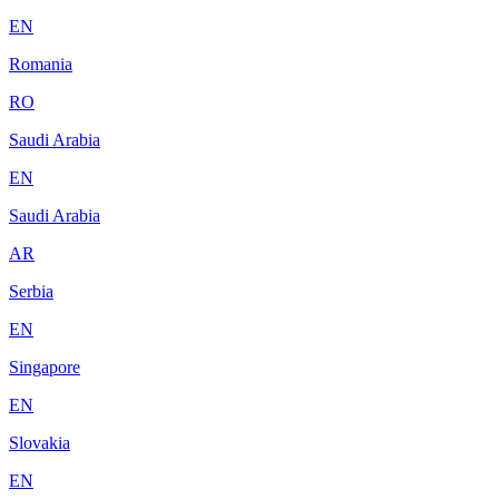
EN
Romania
RO
Saudi Arabia
EN
Saudi Arabia
AR
Serbia
EN
Singapore
EN
Slovakia
EN