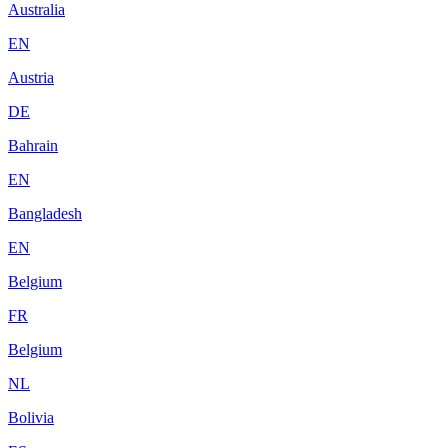
Australia
EN
Austria
DE
Bahrain
EN
Bangladesh
EN
Belgium
FR
Belgium
NL
Bolivia