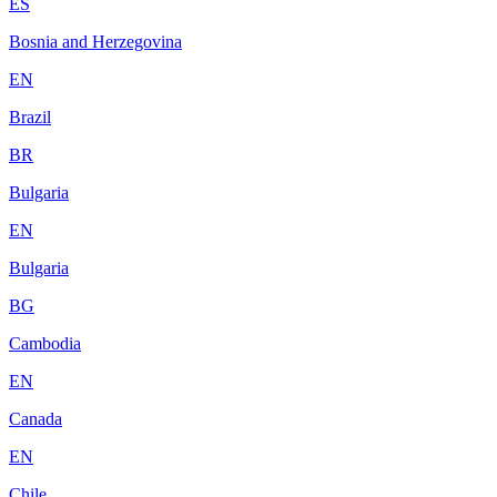
ES
Bosnia and Herzegovina
EN
Brazil
BR
Bulgaria
EN
Bulgaria
BG
Cambodia
EN
Canada
EN
Chile