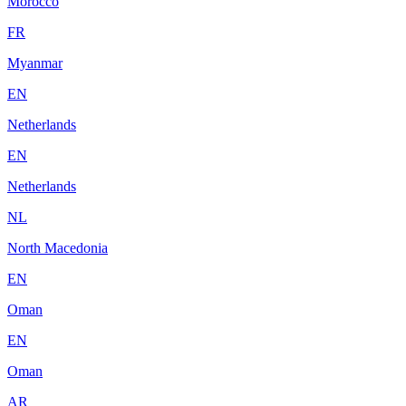
Morocco
FR
Myanmar
EN
Netherlands
EN
Netherlands
NL
North Macedonia
EN
Oman
EN
Oman
AR