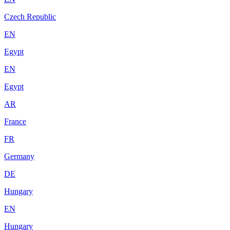
Czech Republic
EN
Egypt
EN
Egypt
AR
France
FR
Germany
DE
Hungary
EN
Hungary