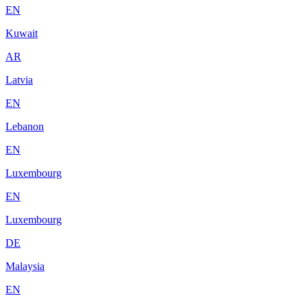
EN
Kuwait
AR
Latvia
EN
Lebanon
EN
Luxembourg
EN
Luxembourg
DE
Malaysia
EN