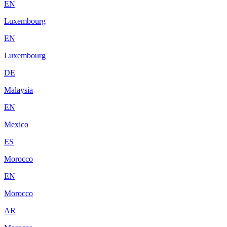
EN
Luxembourg
EN
Luxembourg
DE
Malaysia
EN
Mexico
ES
Morocco
EN
Morocco
AR