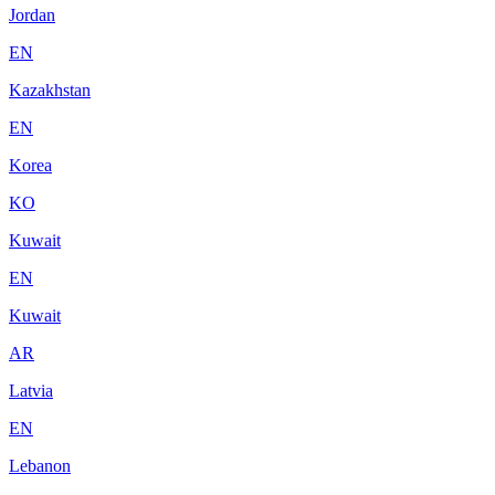
Jordan
EN
Kazakhstan
EN
Korea
KO
Kuwait
EN
Kuwait
AR
Latvia
EN
Lebanon