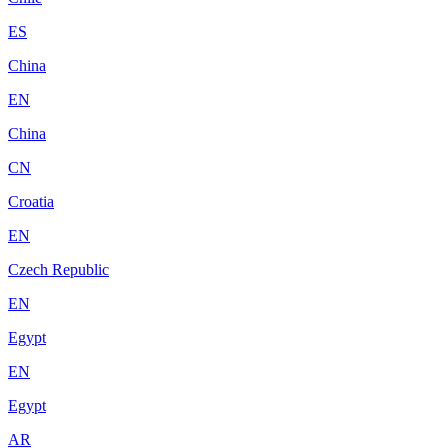
ES
China
EN
China
CN
Croatia
EN
Czech Republic
EN
Egypt
EN
Egypt
AR