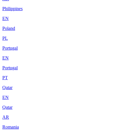
Philippines
EN
Poland
PL
Portugal
EN
Portugal
PT
Qatar
EN
Qatar
AR
Romania