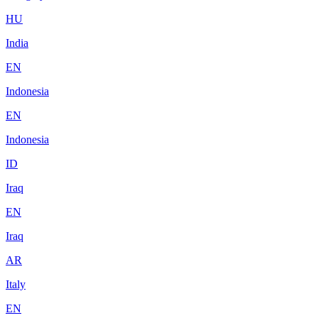
HU
India
EN
Indonesia
EN
Indonesia
ID
Iraq
EN
Iraq
AR
Italy
EN