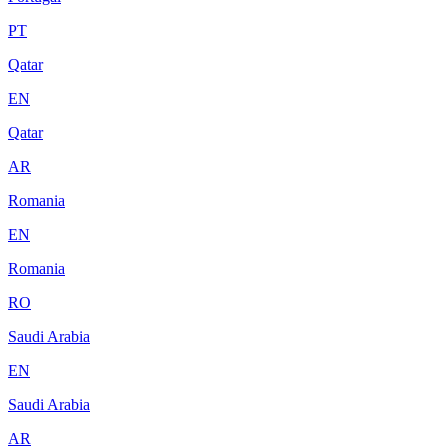
PT
Qatar
EN
Qatar
AR
Romania
EN
Romania
RO
Saudi Arabia
EN
Saudi Arabia
AR