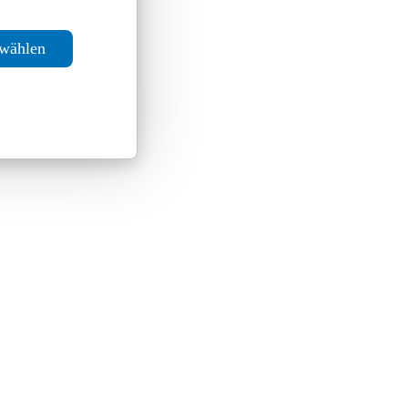
swählen