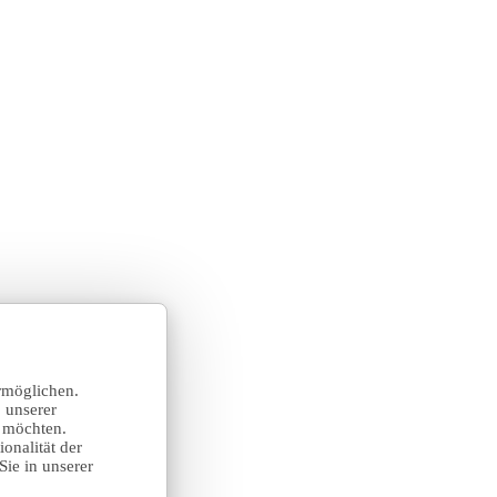
rmöglichen.
 unserer
n möchten.
onalität der
Sie in unserer