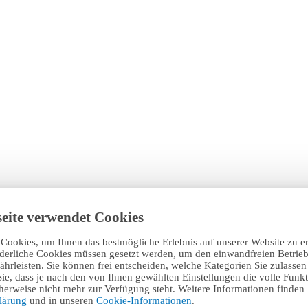
eite verwendet Cookies
Cookies, um Ihnen das bestmögliche Erlebnis auf unserer Website zu e
rderliche Cookies müssen gesetzt werden, um den einwandfreien Betrieb
hrleisten. Sie können frei entscheiden, welche Kategorien Sie zulasse
Sie, dass je nach den von Ihnen gewählten Einstellungen die volle Funkti
erweise nicht mehr zur Verfügung steht. Weitere Informationen finden 
klärung
und in unseren
Cookie-Informationen
.