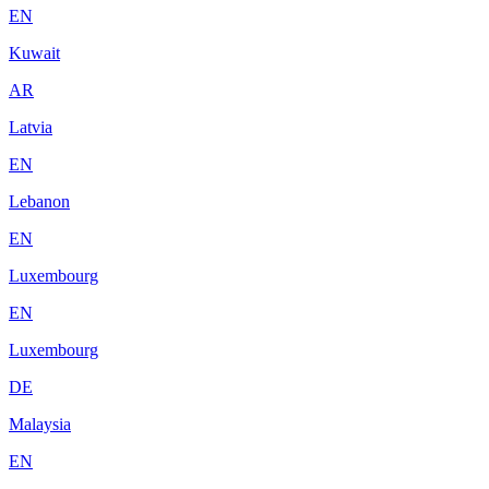
EN
Kuwait
AR
Latvia
EN
Lebanon
EN
Luxembourg
EN
Luxembourg
DE
Malaysia
EN