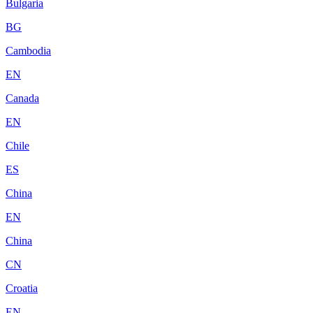
Bulgaria
BG
Cambodia
EN
Canada
EN
Chile
ES
China
EN
China
CN
Croatia
EN