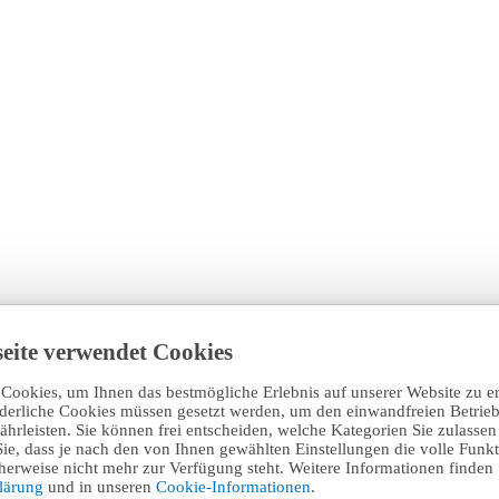
eite verwendet Cookies
Cookies, um Ihnen das bestmögliche Erlebnis auf unserer Website zu e
rderliche Cookies müssen gesetzt werden, um den einwandfreien Betrieb
hrleisten. Sie können frei entscheiden, welche Kategorien Sie zulasse
Sie, dass je nach den von Ihnen gewählten Einstellungen die volle Funkti
erweise nicht mehr zur Verfügung steht. Weitere Informationen finden 
klärung
und in unseren
Cookie-Informationen
.