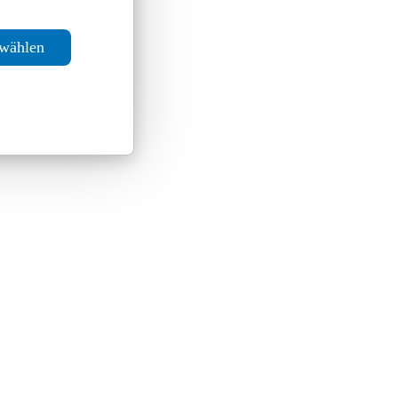
swählen