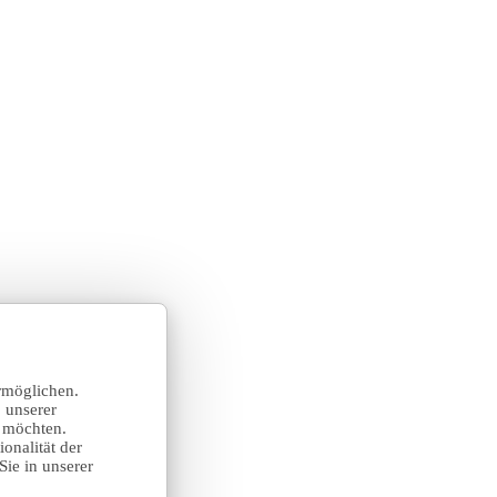
rmöglichen.
 unserer
n möchten.
onalität der
Sie in unserer