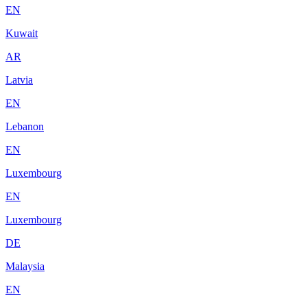
EN
Kuwait
AR
Latvia
EN
Lebanon
EN
Luxembourg
EN
Luxembourg
DE
Malaysia
EN