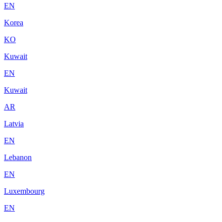
EN
Korea
KO
Kuwait
EN
Kuwait
AR
Latvia
EN
Lebanon
EN
Luxembourg
EN