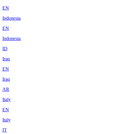
EN
Indonesia
EN
Indonesia
ID
Iraq
EN
Iraq
AR
Italy
EN
Italy
IT