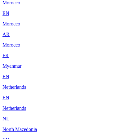
Morocco
EN
Morocco
AR
Morocco
FR
Myanmar
EN
Netherlands
EN
Netherlands
NL
North Macedonia