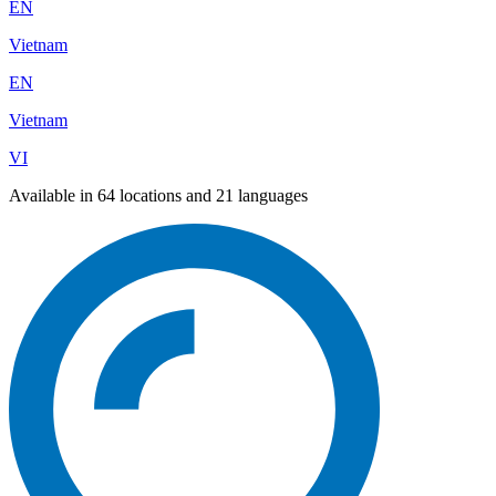
EN
Vietnam
EN
Vietnam
VI
Available in 64 locations and 21 languages