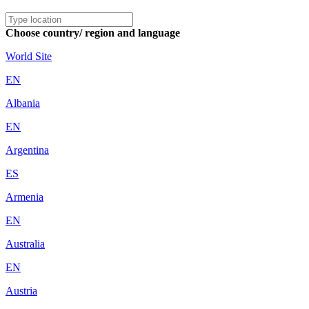
Choose country/ region and language
World Site
EN
Albania
EN
Argentina
ES
Armenia
EN
Australia
EN
Austria