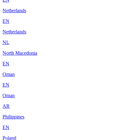
Netherlands
EN
Netherlands
NL
North Macedonia
EN
Oman
EN
Oman
AR
Philippines
EN
Poland