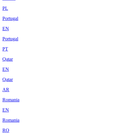
PL
Portugal
EN
Portugal
PT
Qatar
EN
Qatar
AR
Romania
EN
Romania
RO