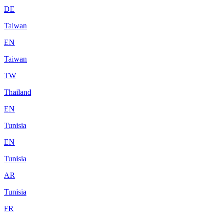
DE
Taiwan
EN
Taiwan
TW
Thailand
EN
Tunisia
EN
Tunisia
AR
Tunisia
FR