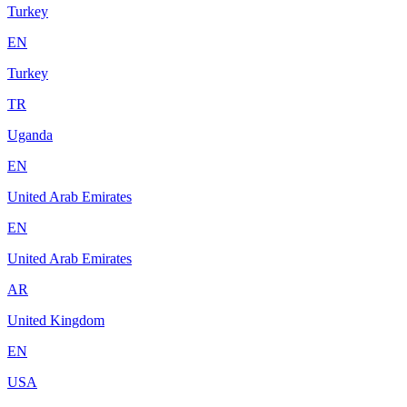
Turkey
EN
Turkey
TR
Uganda
EN
United Arab Emirates
EN
United Arab Emirates
AR
United Kingdom
EN
USA