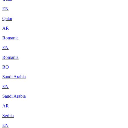
EN
Qatar
AR
Romania
EN
Romania
RO
Saudi Arabia
EN
Saudi Arabia
AR
Serbia
EN