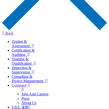
Back
Testing &
Assessment
Certification &
Auditing
Training &
Qualification
Inspection &
Supervision
Consulting &
Project Management
Company
Jobs And Careers
Press
About Us
USA /
EN