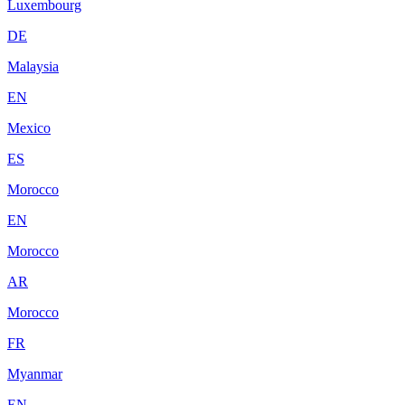
Luxembourg
DE
Malaysia
EN
Mexico
ES
Morocco
EN
Morocco
AR
Morocco
FR
Myanmar
EN