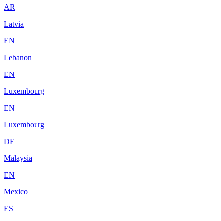
AR
Latvia
EN
Lebanon
EN
Luxembourg
EN
Luxembourg
DE
Malaysia
EN
Mexico
ES