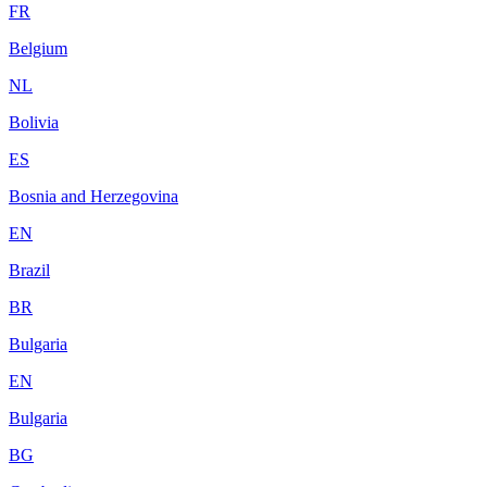
FR
Belgium
NL
Bolivia
ES
Bosnia and Herzegovina
EN
Brazil
BR
Bulgaria
EN
Bulgaria
BG