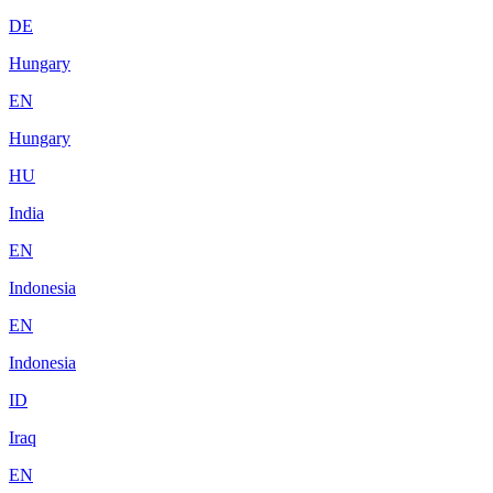
DE
Hungary
EN
Hungary
HU
India
EN
Indonesia
EN
Indonesia
ID
Iraq
EN