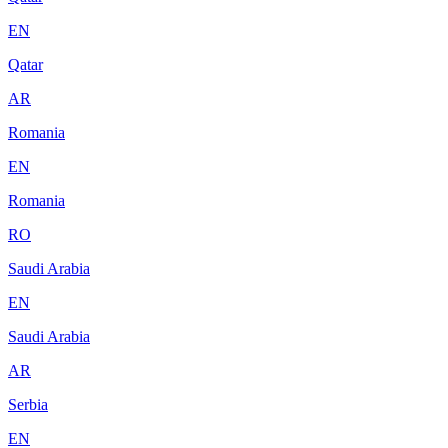
EN
Qatar
AR
Romania
EN
Romania
RO
Saudi Arabia
EN
Saudi Arabia
AR
Serbia
EN