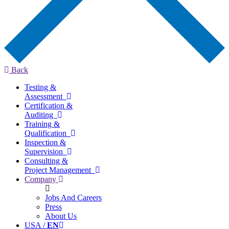
Back
Testing &
Assessment
Certification &
Auditing
Training &
Qualification
Inspection &
Supervision
Consulting &
Project Management
Company
Jobs And Careers
Press
About Us
USA /
EN