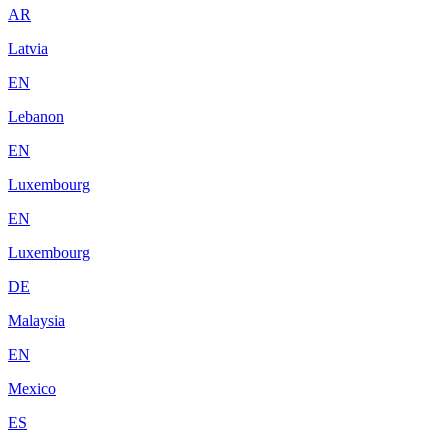
AR
Latvia
EN
Lebanon
EN
Luxembourg
EN
Luxembourg
DE
Malaysia
EN
Mexico
ES