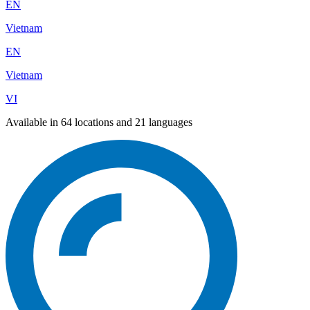
EN
Vietnam
EN
Vietnam
VI
Available in 64 locations and 21 languages