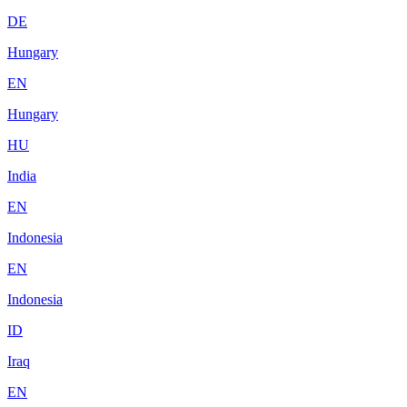
DE
Hungary
EN
Hungary
HU
India
EN
Indonesia
EN
Indonesia
ID
Iraq
EN