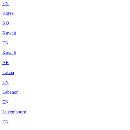
EN
Korea
KO
Kuwait
EN
Kuwait
AR
Latvia
EN
Lebanon
EN
Luxembourg
EN