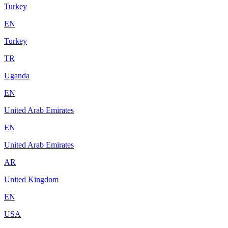
Turkey
EN
Turkey
TR
Uganda
EN
United Arab Emirates
EN
United Arab Emirates
AR
United Kingdom
EN
USA