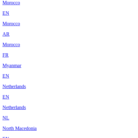
Morocco
EN
Morocco
AR
Morocco
FR
Myanmar
EN
Netherlands
EN
Netherlands
NL
North Macedonia