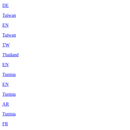
DE
Taiwan
EN
Taiwan
TW
Thailand
EN
Tunisia
EN
Tunisia
AR
Tunisia
FR