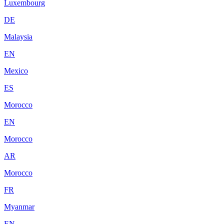
Luxembourg
DE
Malaysia
EN
Mexico
ES
Morocco
EN
Morocco
AR
Morocco
FR
Myanmar
EN