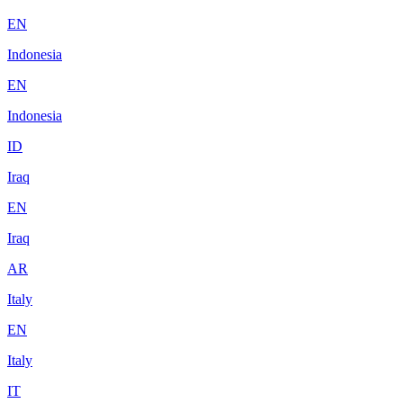
EN
Indonesia
EN
Indonesia
ID
Iraq
EN
Iraq
AR
Italy
EN
Italy
IT