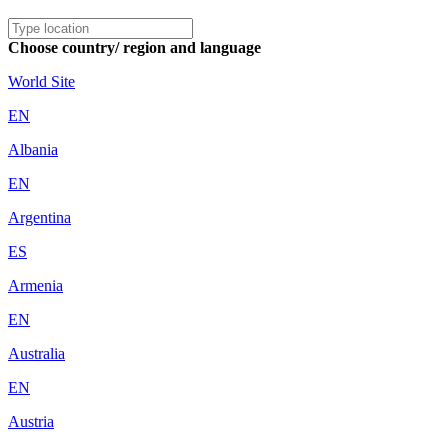
Choose country/ region and language
World Site
EN
Albania
EN
Argentina
ES
Armenia
EN
Australia
EN
Austria