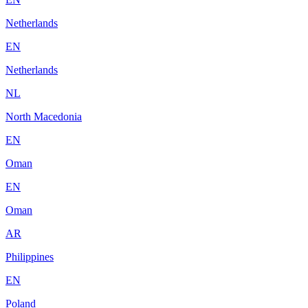
Netherlands
EN
Netherlands
NL
North Macedonia
EN
Oman
EN
Oman
AR
Philippines
EN
Poland