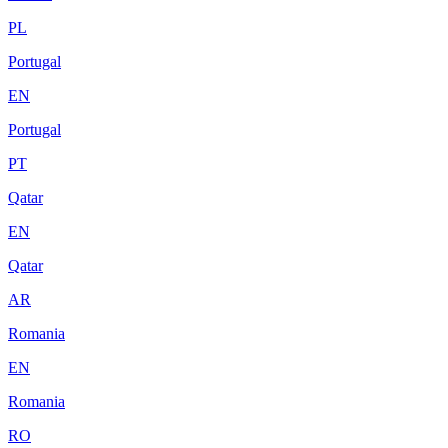
PL
Portugal
EN
Portugal
PT
Qatar
EN
Qatar
AR
Romania
EN
Romania
RO