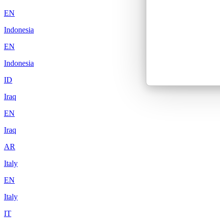
EN
Indonesia
EN
Indonesia
ID
Iraq
EN
Iraq
AR
Italy
EN
Italy
IT