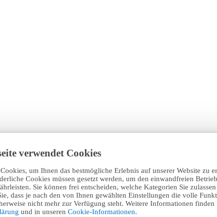
eite verwendet Cookies
Cookies, um Ihnen das bestmögliche Erlebnis auf unserer Website zu e
rderliche Cookies müssen gesetzt werden, um den einwandfreien Betrieb
hrleisten. Sie können frei entscheiden, welche Kategorien Sie zulasse
Sie, dass je nach den von Ihnen gewählten Einstellungen die volle Funkti
erweise nicht mehr zur Verfügung steht. Weitere Informationen finden 
klärung
und in unseren
Cookie-Informationen
.