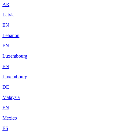
AR
Latvia
EN
Lebanon
EN
Luxembourg
EN
Luxembourg
DE
Malaysia
EN
Mexico
ES