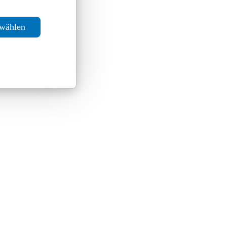
swählen