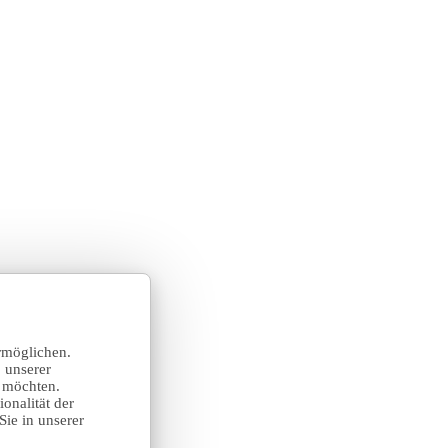
rmöglichen.
 unserer
n möchten.
onalität der
Sie in unserer