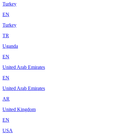
Turkey
EN
Turkey
TR
Uganda
EN
United Arab Emirates
EN
United Arab Emirates
AR
United Kingdom
EN
USA