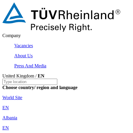
Company
Vacancies
About Us
Press And Media
United Kingdom /
EN
Choose country/ region and language
World Site
EN
Albania
EN