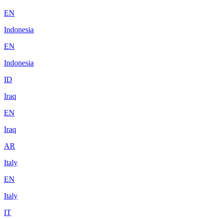
EN
Indonesia
EN
Indonesia
ID
Iraq
EN
Iraq
AR
Italy
EN
Italy
IT