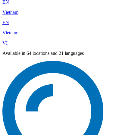
EN
Vietnam
EN
Vietnam
VI
Available in 64 locations and 21 languages