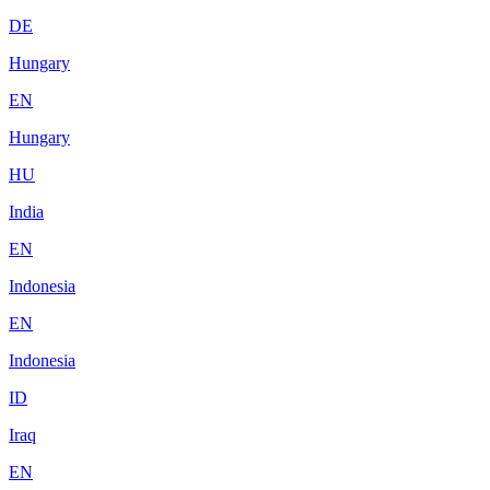
DE
Hungary
EN
Hungary
HU
India
EN
Indonesia
EN
Indonesia
ID
Iraq
EN