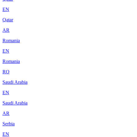
EN
Qatar
AR
Romania
EN
Romania
RO
Saudi Arabia
EN
Saudi Arabia
AR
Serbia
EN