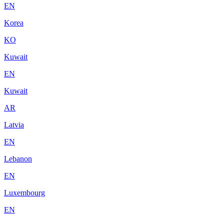
EN
Korea
KO
Kuwait
EN
Kuwait
AR
Latvia
EN
Lebanon
EN
Luxembourg
EN