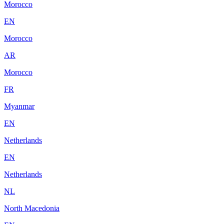
Morocco
EN
Morocco
AR
Morocco
FR
Myanmar
EN
Netherlands
EN
Netherlands
NL
North Macedonia