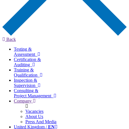
Back
Testing &
Assessment
Certification &
Auditing
Training &
Qualification
Inspection &
Supervision
Consulting &
Project Management
Company
Vacancies
About Us
Press And Media
United Kingdom /
EN