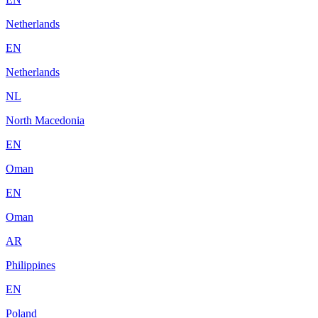
Netherlands
EN
Netherlands
NL
North Macedonia
EN
Oman
EN
Oman
AR
Philippines
EN
Poland