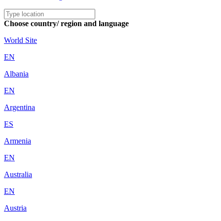
Choose country/ region and language
World Site
EN
Albania
EN
Argentina
ES
Armenia
EN
Australia
EN
Austria