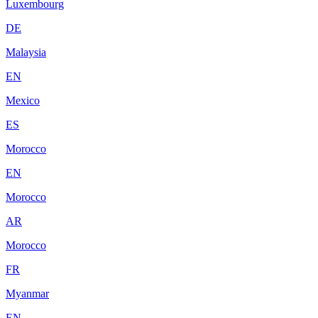
Luxembourg
DE
Malaysia
EN
Mexico
ES
Morocco
EN
Morocco
AR
Morocco
FR
Myanmar
EN