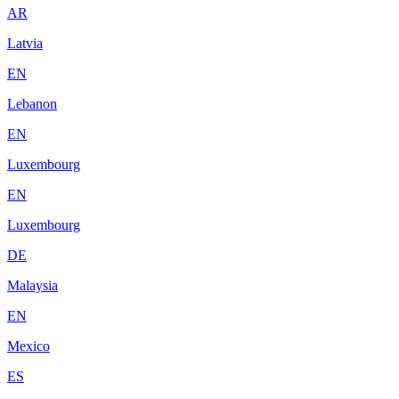
AR
Latvia
EN
Lebanon
EN
Luxembourg
EN
Luxembourg
DE
Malaysia
EN
Mexico
ES