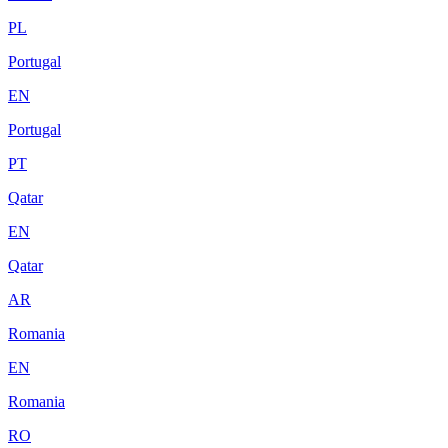
PL
Portugal
EN
Portugal
PT
Qatar
EN
Qatar
AR
Romania
EN
Romania
RO