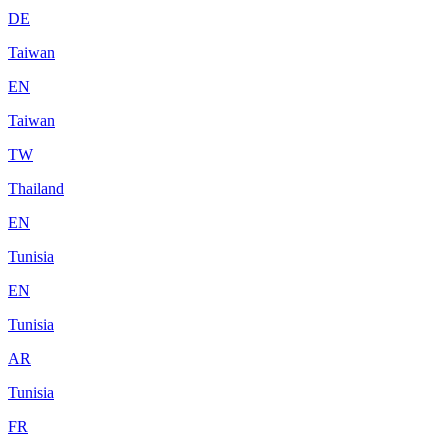
DE
Taiwan
EN
Taiwan
TW
Thailand
EN
Tunisia
EN
Tunisia
AR
Tunisia
FR