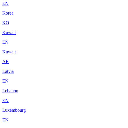
EN
Korea
KO
Kuwait
EN
Kuwait
AR
Latvia
EN
Lebanon
EN
Luxembourg
EN