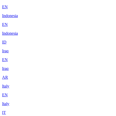
EN
Indonesia
EN
Indonesia
ID
Iraq
EN
Iraq
AR
Italy
EN
Italy
IT