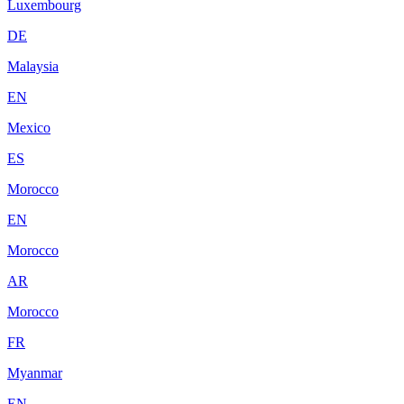
Luxembourg
DE
Malaysia
EN
Mexico
ES
Morocco
EN
Morocco
AR
Morocco
FR
Myanmar
EN