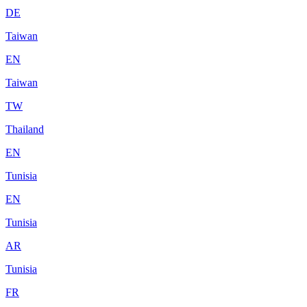
DE
Taiwan
EN
Taiwan
TW
Thailand
EN
Tunisia
EN
Tunisia
AR
Tunisia
FR