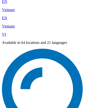
EN
Vietnam
EN
Vietnam
VI
Available in 64 locations and 21 languages