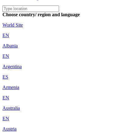
Choose country/ region and language
World Site
EN
Albania
EN
Argentina
ES
Armenia
EN
Australia
EN
Austria