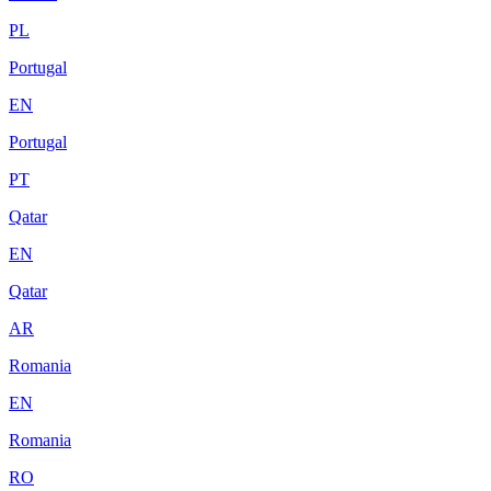
PL
Portugal
EN
Portugal
PT
Qatar
EN
Qatar
AR
Romania
EN
Romania
RO