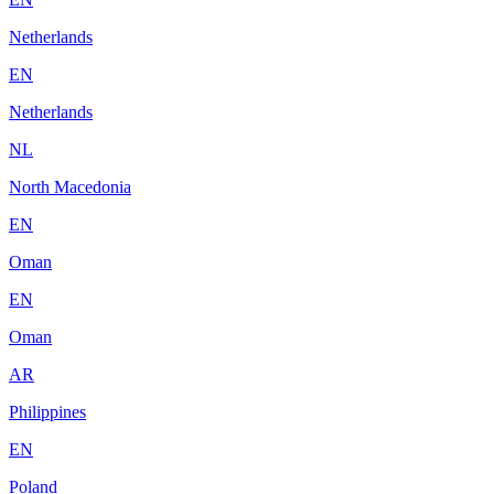
Netherlands
EN
Netherlands
NL
North Macedonia
EN
Oman
EN
Oman
AR
Philippines
EN
Poland