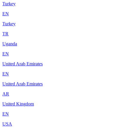
Turkey
EN
Turkey
TR
Uganda
EN
United Arab Emirates
EN
United Arab Emirates
AR
United Kingdom
EN
USA