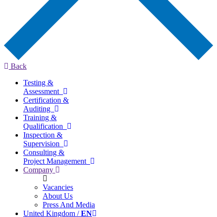
Back
Testing &
Assessment
Certification &
Auditing
Training &
Qualification
Inspection &
Supervision
Consulting &
Project Management
Company
Vacancies
About Us
Press And Media
United Kingdom /
EN