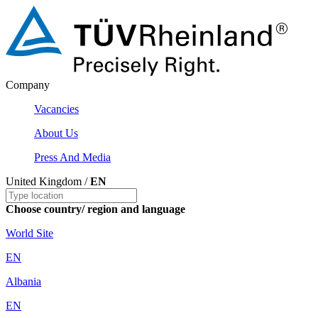
Company
Vacancies
About Us
Press And Media
United Kingdom /
EN
Choose country/ region and language
World Site
EN
Albania
EN