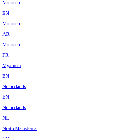
Morocco
EN
Morocco
AR
Morocco
FR
Myanmar
EN
Netherlands
EN
Netherlands
NL
North Macedonia