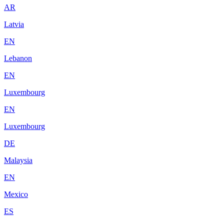
AR
Latvia
EN
Lebanon
EN
Luxembourg
EN
Luxembourg
DE
Malaysia
EN
Mexico
ES