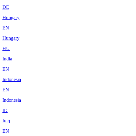
DE
Hungary
EN
Hungary
HU
India
EN
Indonesia
EN
Indonesia
ID
Iraq
EN