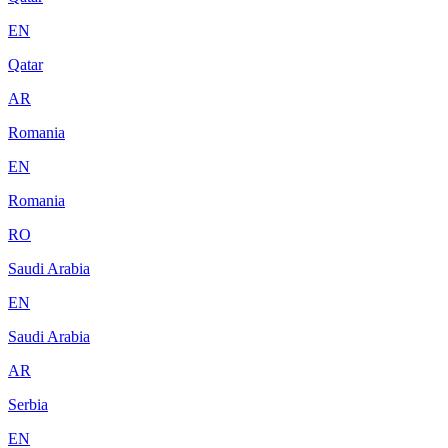
EN
Qatar
AR
Romania
EN
Romania
RO
Saudi Arabia
EN
Saudi Arabia
AR
Serbia
EN