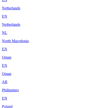
Netherlands
EN
Netherlands
NL
North Macedonia
EN
Oman
EN
Oman
AR
Philippines
EN
Poland