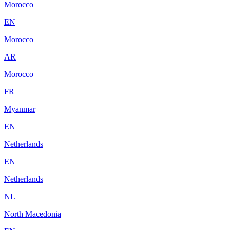
Morocco
EN
Morocco
AR
Morocco
FR
Myanmar
EN
Netherlands
EN
Netherlands
NL
North Macedonia