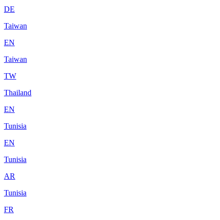
DE
Taiwan
EN
Taiwan
TW
Thailand
EN
Tunisia
EN
Tunisia
AR
Tunisia
FR