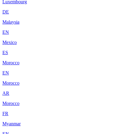
Luxembourg
DE
Malaysia
EN
Mexico
ES
Morocco
EN
Morocco
AR
Morocco
FR
Myanmar
EN