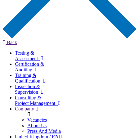
Back
Testing &
Assessment
Certification &
Auditing
Training &
Qualification
Inspection &
Supervision
Consulting &
Project Management
Company
Vacancies
About Us
Press And Media
United Kingdom /
EN