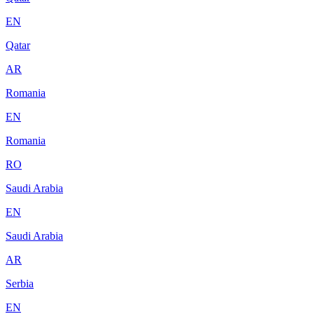
EN
Qatar
AR
Romania
EN
Romania
RO
Saudi Arabia
EN
Saudi Arabia
AR
Serbia
EN