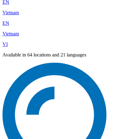
EN
Vietnam
EN
Vietnam
VI
Available in 64 locations and 21 languages