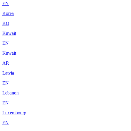
EN
Korea
KO
Kuwait
EN
Kuwait
AR
Latvia
EN
Lebanon
EN
Luxembourg
EN