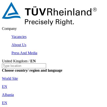
Company
Vacancies
About Us
Press And Media
United Kingdom /
EN
Choose country/ region and language
World Site
EN
Albania
EN