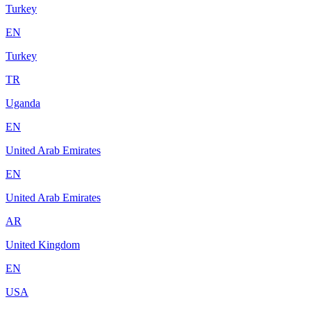
Turkey
EN
Turkey
TR
Uganda
EN
United Arab Emirates
EN
United Arab Emirates
AR
United Kingdom
EN
USA