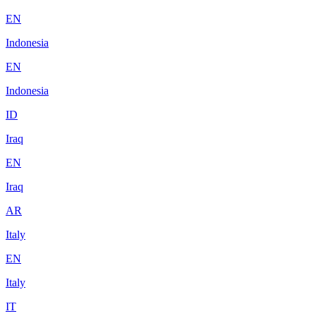
EN
Indonesia
EN
Indonesia
ID
Iraq
EN
Iraq
AR
Italy
EN
Italy
IT