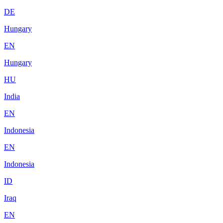
DE
Hungary
EN
Hungary
HU
India
EN
Indonesia
EN
Indonesia
ID
Iraq
EN