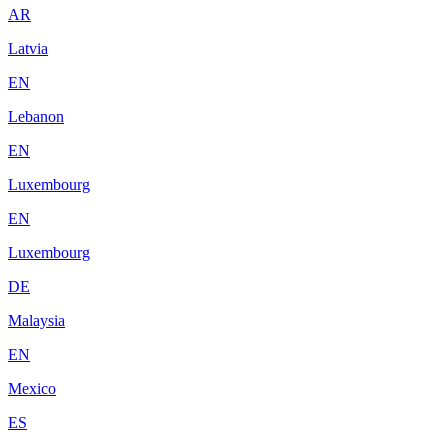
AR
Latvia
EN
Lebanon
EN
Luxembourg
EN
Luxembourg
DE
Malaysia
EN
Mexico
ES