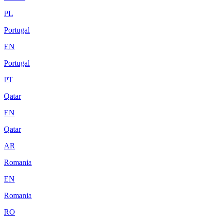
PL
Portugal
EN
Portugal
PT
Qatar
EN
Qatar
AR
Romania
EN
Romania
RO