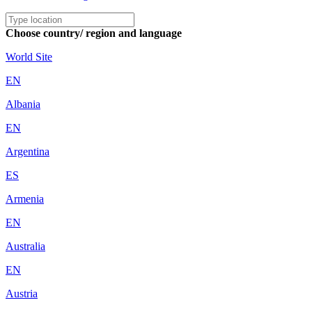
Choose country/ region and language
World Site
EN
Albania
EN
Argentina
ES
Armenia
EN
Australia
EN
Austria