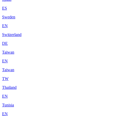
ES
Sweden
EN
Switzerland
DE
Taiwan
EN
Taiwan
TW
Thailand
EN
Tunisia
EN