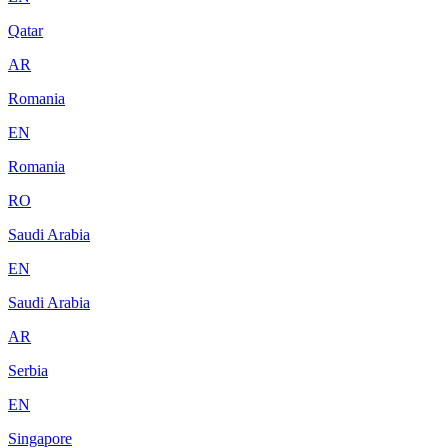
Qatar
AR
Romania
EN
Romania
RO
Saudi Arabia
EN
Saudi Arabia
AR
Serbia
EN
Singapore