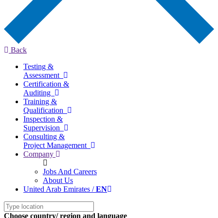
Back
Testing &
Assessment
Certification &
Auditing
Training &
Qualification
Inspection &
Supervision
Consulting &
Project Management
Company
Jobs And Careers
About Us
United Arab Emirates /
EN
Choose country/ region and language