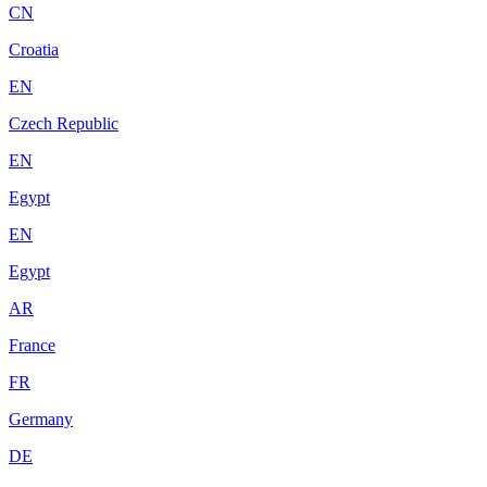
CN
Croatia
EN
Czech Republic
EN
Egypt
EN
Egypt
AR
France
FR
Germany
DE