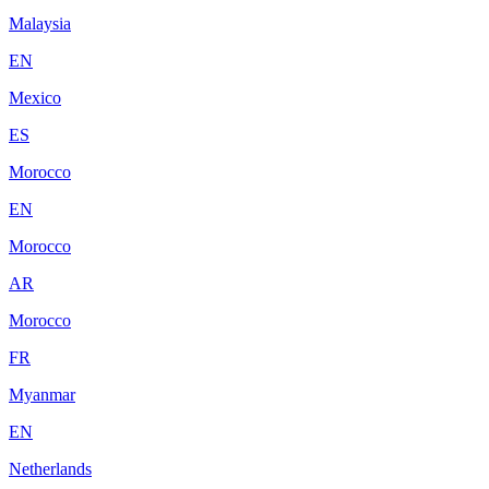
Malaysia
EN
Mexico
ES
Morocco
EN
Morocco
AR
Morocco
FR
Myanmar
EN
Netherlands