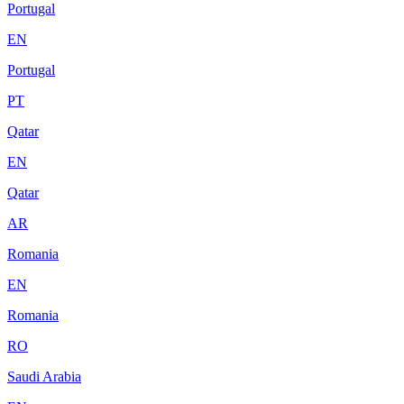
Portugal
EN
Portugal
PT
Qatar
EN
Qatar
AR
Romania
EN
Romania
RO
Saudi Arabia