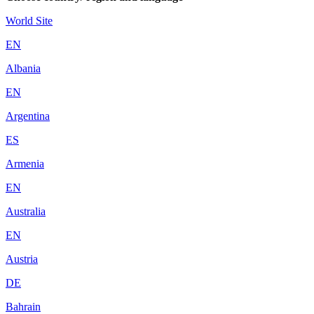
World Site
EN
Albania
EN
Argentina
ES
Armenia
EN
Australia
EN
Austria
DE
Bahrain