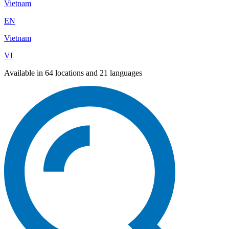
Vietnam
EN
Vietnam
VI
Available in 64 locations and 21 languages