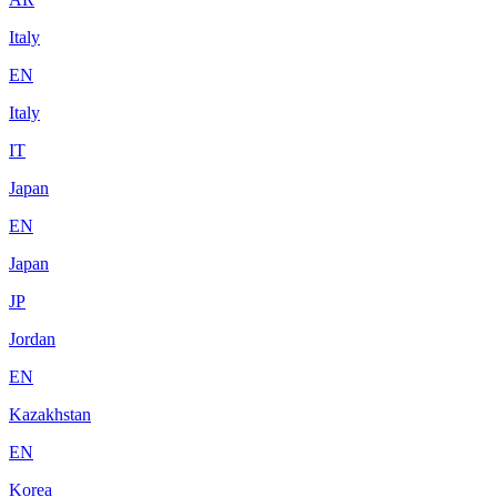
Italy
EN
Italy
IT
Japan
EN
Japan
JP
Jordan
EN
Kazakhstan
EN
Korea