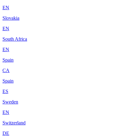
EN
Slovakia
EN
South Africa
EN
Spain
CA
Spain
ES
Sweden
EN
Switzerland
DE