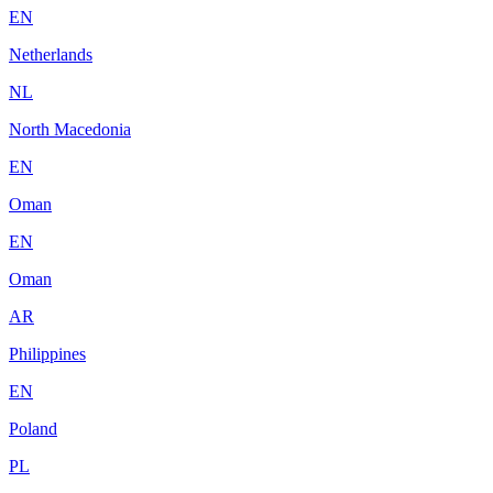
EN
Netherlands
NL
North Macedonia
EN
Oman
EN
Oman
AR
Philippines
EN
Poland
PL