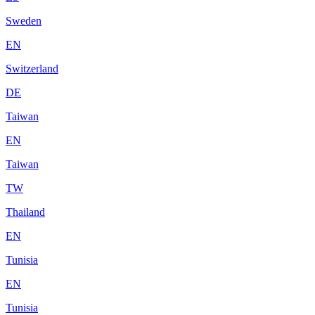
Sweden
EN
Switzerland
DE
Taiwan
EN
Taiwan
TW
Thailand
EN
Tunisia
EN
Tunisia