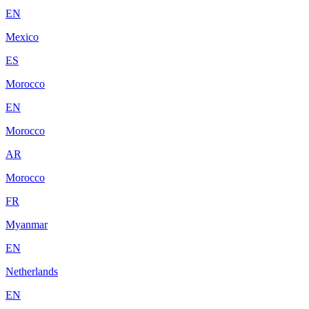
EN
Mexico
ES
Morocco
EN
Morocco
AR
Morocco
FR
Myanmar
EN
Netherlands
EN