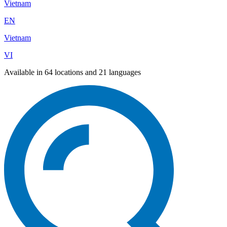
Vietnam
EN
Vietnam
VI
Available in 64 locations and 21 languages