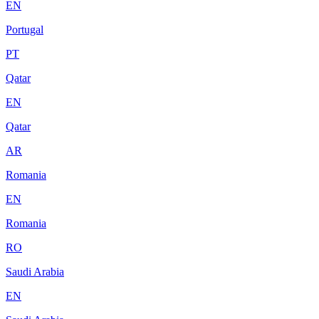
EN
Portugal
PT
Qatar
EN
Qatar
AR
Romania
EN
Romania
RO
Saudi Arabia
EN