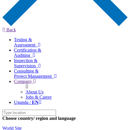
Back
Testing &
Assessment
Certification &
Auditing
Inspection &
Supervision
Consulting &
Project Management
Company
About Us
Jobs & Career
Uganda /
EN
Choose country/ region and language
World Site