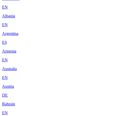
EN
Albania
EN
Argentina
ES
Armenia
EN
Australia
EN
Austria
DE
Bahrain
EN