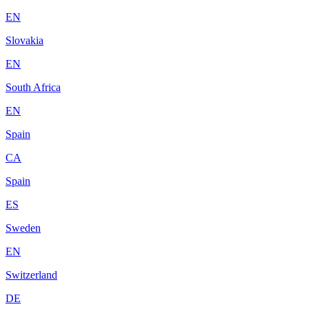
EN
Slovakia
EN
South Africa
EN
Spain
CA
Spain
ES
Sweden
EN
Switzerland
DE