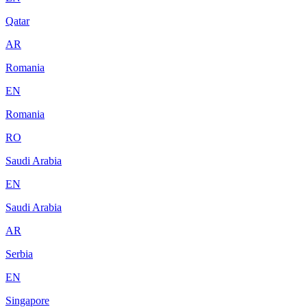
Qatar
AR
Romania
EN
Romania
RO
Saudi Arabia
EN
Saudi Arabia
AR
Serbia
EN
Singapore