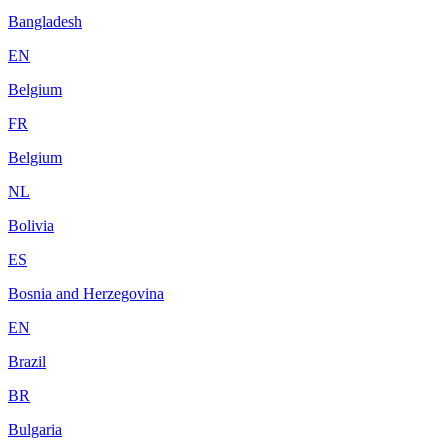
Bangladesh
EN
Belgium
FR
Belgium
NL
Bolivia
ES
Bosnia and Herzegovina
EN
Brazil
BR
Bulgaria