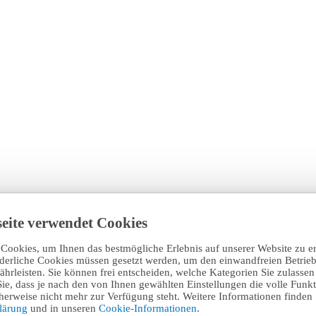
eite verwendet Cookies
Cookies, um Ihnen das bestmögliche Erlebnis auf unserer Website zu e
rderliche Cookies müssen gesetzt werden, um den einwandfreien Betrieb
hrleisten. Sie können frei entscheiden, welche Kategorien Sie zulasse
Sie, dass je nach den von Ihnen gewählten Einstellungen die volle Funkti
erweise nicht mehr zur Verfügung steht. Weitere Informationen finden 
klärung
und in unseren
Cookie-Informationen
.