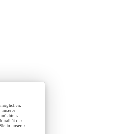
rmöglichen.
 unserer
n möchten.
onalität der
Sie in unserer