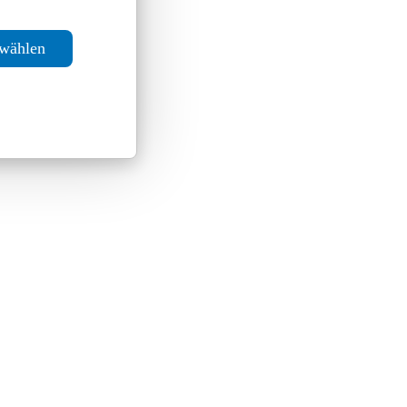
swählen